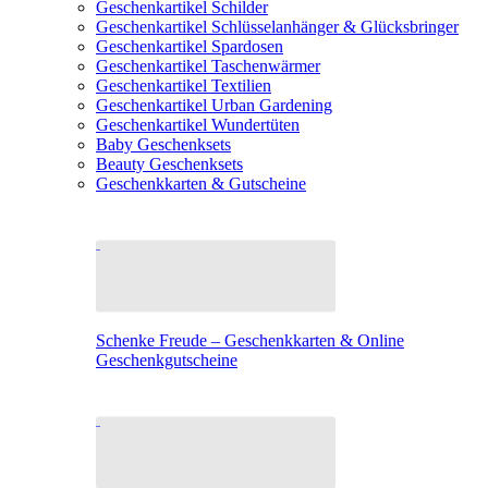
Geschenkartikel Schilder
Geschenkartikel Schlüsselanhänger & Glücksbringer
Geschenkartikel Spardosen
Geschenkartikel Taschenwärmer
Geschenkartikel Textilien
Geschenkartikel Urban Gardening
Geschenkartikel Wundertüten
Baby Geschenksets
Beauty Geschenksets
Geschenkkarten & Gutscheine
Schenke Freude – Geschenkkarten & Online
Geschenkgutscheine