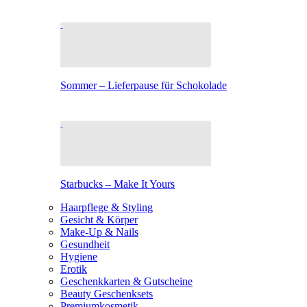
Sommer – Lieferpause für Schokolade
Starbucks – Make It Yours
Haarpflege & Styling
Gesicht & Körper
Make-Up & Nails
Gesundheit
Hygiene
Erotik
Geschenkkarten & Gutscheine
Beauty Geschenksets
Premiumkosmetik