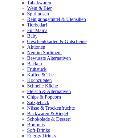
Tabakwaren
Wein & Bier
Spirituosen
Reinigungsmittel & Utensilien
Tierbedarf
Für Mama
Baby
Geschenkkarten & Gutscheine
Aktionen
Neu im Sortiment
Bewusste Alternativen
Backen
Frühstück
Kaffee & Tee
Kochzutaten
Schnelle Küche
Fleisch & Alternativen
Chips & Popcorn
Salzgebäck
Nüsse & Trockenfrüchte
Backwaren & Riegel
Schokolade & Dessert
Bonbons
Soft-Drinks
Energy Drinks