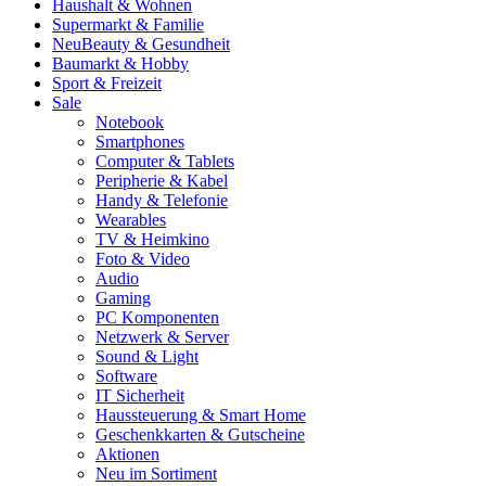
Haushalt & Wohnen
Supermarkt & Familie
Neu
Beauty & Gesundheit
Baumarkt & Hobby
Sport & Freizeit
Sale
Notebook
Smartphones
Computer & Tablets
Peripherie & Kabel
Handy & Telefonie
Wearables
TV & Heimkino
Foto & Video
Audio
Gaming
PC Komponenten
Netzwerk & Server
Sound & Light
Software
IT Sicherheit
Haussteuerung & Smart Home
Geschenkkarten & Gutscheine
Aktionen
Neu im Sortiment