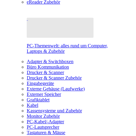
eReader Zubehör
PC-Themenwelt: alles rund um Computer,
Laptops & Zubehör
Adapter & Switchboxen
Büro Kommunikation
Drucker & Scanner
Drucker & Scanner Zubehör
Eingabegeräte
Externe Gehäuse (Laufwerke)
Externer Speicher
Grafiktablet
Kabel
Kassensysteme und Zubehör
Monitor Zubehör
PC-Kabel/-Adapter
PC-Lautsprecher
Tastaturen & Mäuse