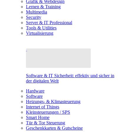
Grafik & Webdesign
Lernen & Training
Multimedia
Security
Server & IT Professional
Tools & Utilities
Virtualisierung
Software & IT Sicherheit: effektiv und sicher in
der digitalen Welt
Hardware
Software
Heizungs- & Klimasteuerung
Internet of Things
Kleinsteuerungen / SPS
Smart Home
Tür & Tor Steuerung
Geschenkkarten & Gutscheine