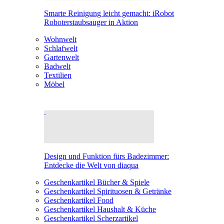
Smarte Reinigung leicht gemacht: iRobot
Roboterstaubsauger in Aktion
Wohnwelt
Schlafwelt
Gartenwelt
Badwelt
Textilien
Möbel
Design und Funktion fürs Badezimmer:
Entdecke die Welt von diaqua
Geschenkartikel Bücher & Spiele
Geschenkartikel Spirituosen & Getränke
Geschenkartikel Food
Geschenkartikel Haushalt & Küche
Geschenkartikel Scherzartikel