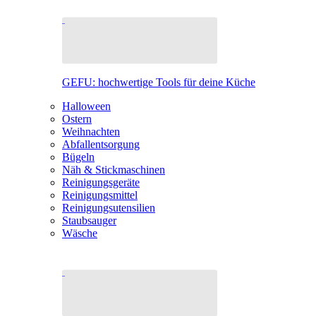
GEFU: hochwertige Tools für deine Küche
Halloween
Ostern
Weihnachten
Abfallentsorgung
Bügeln
Näh & Stickmaschinen
Reinigungsgeräte
Reinigungsmittel
Reinigungsutensilien
Staubsauger
Wäsche