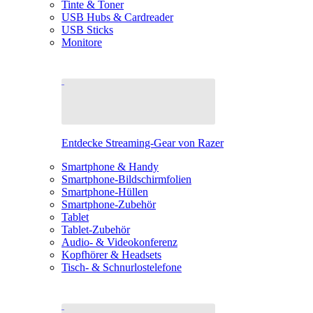
Tinte & Toner
USB Hubs & Cardreader
USB Sticks
Monitore
Entdecke Streaming-Gear von Razer
Smartphone & Handy
Smartphone-Bildschirmfolien
Smartphone-Hüllen
Smartphone-Zubehör
Tablet
Tablet-Zubehör
Audio- & Videokonferenz
Kopfhörer & Headsets
Tisch- & Schnurlostelefone