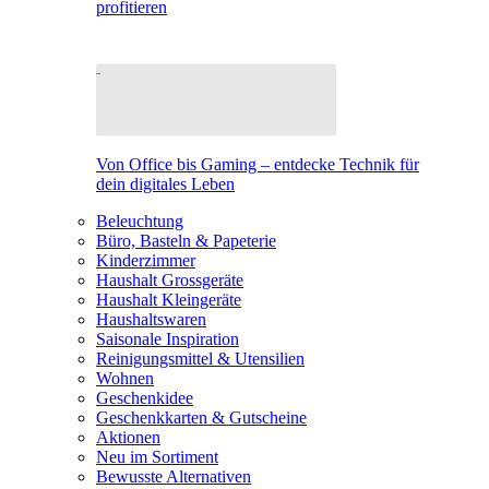
profitieren
Von Office bis Gaming – entdecke Technik für
dein digitales Leben
Beleuchtung
Büro, Basteln & Papeterie
Kinderzimmer
Haushalt Grossgeräte
Haushalt Kleingeräte
Haushaltswaren
Saisonale Inspiration
Reinigungsmittel & Utensilien
Wohnen
Geschenkidee
Geschenkkarten & Gutscheine
Aktionen
Neu im Sortiment
Bewusste Alternativen