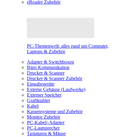
eReader Zubehör
PC-Themenwelt: alles rund um Computer,
Laptops & Zubehör
Adapter & Switchboxen
Büro Kommunikation
Drucker & Scanner
Drucker & Scanner Zubehör
Eingabegeräte
Externe Gehäuse (Laufwerke)
Externer Speicher
Grafiktablet
Kabel
Kassensysteme und Zubehör
Monitor Zubehör
PC-Kabel/-Adapter
PC-Lautsprecher
Tastaturen & Mäuse