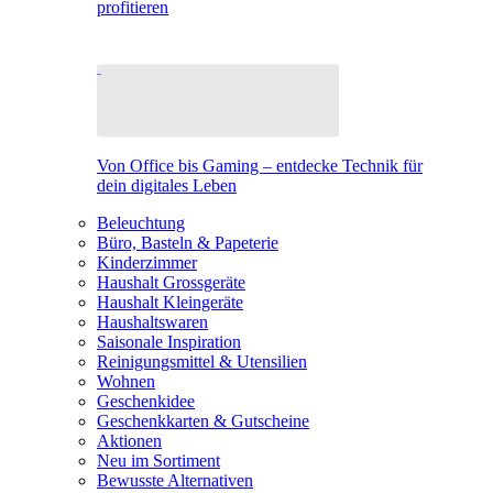
profitieren
Von Office bis Gaming – entdecke Technik für
dein digitales Leben
Beleuchtung
Büro, Basteln & Papeterie
Kinderzimmer
Haushalt Grossgeräte
Haushalt Kleingeräte
Haushaltswaren
Saisonale Inspiration
Reinigungsmittel & Utensilien
Wohnen
Geschenkidee
Geschenkkarten & Gutscheine
Aktionen
Neu im Sortiment
Bewusste Alternativen