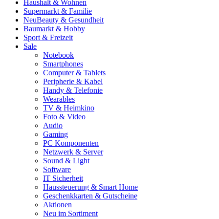
Haushalt & Wohnen
Supermarkt & Familie
Neu
Beauty & Gesundheit
Baumarkt & Hobby
Sport & Freizeit
Sale
Notebook
Smartphones
Computer & Tablets
Peripherie & Kabel
Handy & Telefonie
Wearables
TV & Heimkino
Foto & Video
Audio
Gaming
PC Komponenten
Netzwerk & Server
Sound & Light
Software
IT Sicherheit
Haussteuerung & Smart Home
Geschenkkarten & Gutscheine
Aktionen
Neu im Sortiment