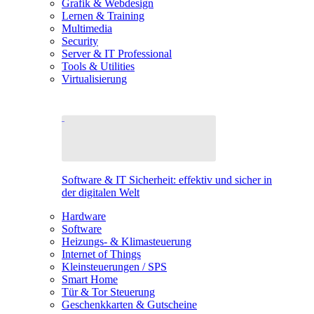
Grafik & Webdesign
Lernen & Training
Multimedia
Security
Server & IT Professional
Tools & Utilities
Virtualisierung
Software & IT Sicherheit: effektiv und sicher in
der digitalen Welt
Hardware
Software
Heizungs- & Klimasteuerung
Internet of Things
Kleinsteuerungen / SPS
Smart Home
Tür & Tor Steuerung
Geschenkkarten & Gutscheine