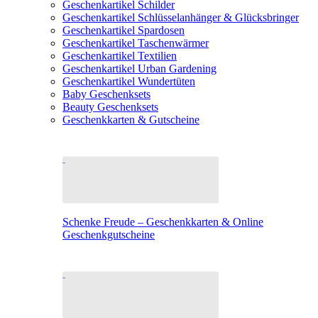
Geschenkartikel Schilder
Geschenkartikel Schlüsselanhänger & Glücksbringer
Geschenkartikel Spardosen
Geschenkartikel Taschenwärmer
Geschenkartikel Textilien
Geschenkartikel Urban Gardening
Geschenkartikel Wundertüten
Baby Geschenksets
Beauty Geschenksets
Geschenkkarten & Gutscheine
Schenke Freude – Geschenkkarten & Online
Geschenkgutscheine