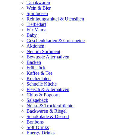
Tabakwaren
Wein & Bier
Spirituosen
Reinigungsmittel & Utensilien
Tierbedarf
Für Mama
Baby
Geschenkkarten & Gutscheine
Aktionen
Neu im Sortiment
Bewusste Alternativen
Backen
Frühstück
Kaffee & Tee
Kochzutaten
Schnelle Küche
Fleisch & Alternativen
Chips & Popcorn
Salzgebäck
Nüsse & Trockenfrüchte
Backwaren & Riegel
Schokolade & Dessert
Bonbons
Soft-Drinks
Energy Drinks