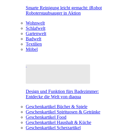
Smarte Reinigung leicht gemacht: iRobot
Roboterstaubsauger in Aktion
Wohnwelt
Schlafwelt
Gartenwelt
Badwelt
Textilien
Möbel
Design und Funktion fürs Badezimmer:
Entdecke die Welt von diaqua
Geschenkartikel Bücher & Spiele
Geschenkartikel Spirituosen & Getränke
Geschenkartikel Food
Geschenkartikel Haushalt & Küche
Geschenkartikel Scherzartikel