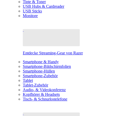
Tinte & Toner
USB Hubs & Cardreader
USB Sticks
Monitore
Entdecke Streaming-Gear von Razer
Smartphone & Handy
Smartphone-Bildschirmfolien
Smartphone-Hüllen
Smartphone-Zubehör
Tablet
Tablet-Zubehör
Audio- & Videokonferenz
Kopfhörer & Headsets
Tisch- & Schnurlostelefone