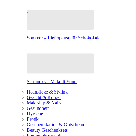
Sommer – Lieferpause für Schokolade
Starbucks – Make It Yours
Haarpflege & Styling
Gesicht & Körper
Make-Up & Nails
Gesundheit
Hygiene
Erotik
Geschenkkarten & Gutscheine
Beauty Geschenksets
Premiumkosmetik