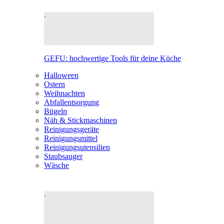
GEFU: hochwertige Tools für deine Küche
Halloween
Ostern
Weihnachten
Abfallentsorgung
Bügeln
Näh & Stickmaschinen
Reinigungsgeräte
Reinigungsmittel
Reinigungsutensilien
Staubsauger
Wäsche