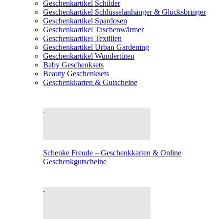
Geschenkartikel Schilder
Geschenkartikel Schlüsselanhänger & Glücksbringer
Geschenkartikel Spardosen
Geschenkartikel Taschenwärmer
Geschenkartikel Textilien
Geschenkartikel Urban Gardening
Geschenkartikel Wundertüten
Baby Geschenksets
Beauty Geschenksets
Geschenkkarten & Gutscheine
Schenke Freude – Geschenkkarten & Online
Geschenkgutscheine