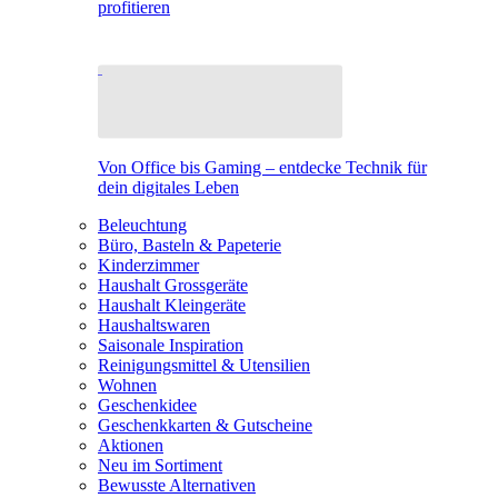
profitieren
Von Office bis Gaming – entdecke Technik für
dein digitales Leben
Beleuchtung
Büro, Basteln & Papeterie
Kinderzimmer
Haushalt Grossgeräte
Haushalt Kleingeräte
Haushaltswaren
Saisonale Inspiration
Reinigungsmittel & Utensilien
Wohnen
Geschenkidee
Geschenkkarten & Gutscheine
Aktionen
Neu im Sortiment
Bewusste Alternativen