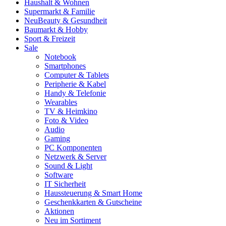
Haushalt & Wohnen
Supermarkt & Familie
Neu
Beauty & Gesundheit
Baumarkt & Hobby
Sport & Freizeit
Sale
Notebook
Smartphones
Computer & Tablets
Peripherie & Kabel
Handy & Telefonie
Wearables
TV & Heimkino
Foto & Video
Audio
Gaming
PC Komponenten
Netzwerk & Server
Sound & Light
Software
IT Sicherheit
Haussteuerung & Smart Home
Geschenkkarten & Gutscheine
Aktionen
Neu im Sortiment