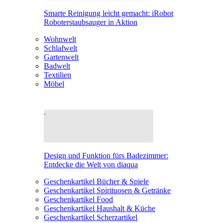
Smarte Reinigung leicht gemacht: iRobot
Roboterstaubsauger in Aktion
Wohnwelt
Schlafwelt
Gartenwelt
Badwelt
Textilien
Möbel
Design und Funktion fürs Badezimmer:
Entdecke die Welt von diaqua
Geschenkartikel Bücher & Spiele
Geschenkartikel Spirituosen & Getränke
Geschenkartikel Food
Geschenkartikel Haushalt & Küche
Geschenkartikel Scherzartikel