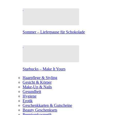
Sommer – Lieferpause für Schokolade
Starbucks – Make It Yours
Haarpflege & Styling
Gesicht & Körper
Make-Up & Nails
Gesundheit
Hygiene
Erotik
Geschenkkarten & Gutscheine
Beauty Geschenksets
Premiumkosmetik