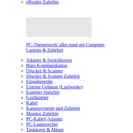
eReader Zubehör
PC-Themenwelt: alles rund um Computer,
Laptops & Zubehör
Adapter & Switchboxen
Büro Kommunikation
Drucker & Scanner
Drucker & Scanner Zubehör
Eingabegeräte
Externe Gehäuse (Laufwerke)
Externer Speicher
Grafiktablet
Kabel
Kassensysteme und Zubehör
Monitor Zubehör
PC-Kabel/-Adapter
PC-Lautsprecher
Tastaturen & Mäuse