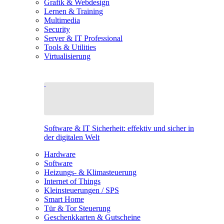
Grafik & Webdesign
Lernen & Training
Multimedia
Security
Server & IT Professional
Tools & Utilities
Virtualisierung
Software & IT Sicherheit: effektiv und sicher in
der digitalen Welt
Hardware
Software
Heizungs- & Klimasteuerung
Internet of Things
Kleinsteuerungen / SPS
Smart Home
Tür & Tor Steuerung
Geschenkkarten & Gutscheine