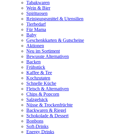
Tabakwaren
Wein & Bier
Spirituosen
Reinigungsmittel & Utensilien
Tierbedarf
Für Mama
Baby
Geschenkkarten & Gutscheine
Aktionen
Neu im Sortiment
Bewusste Alternativen
Backen
Frühstück
Kaffee & Tee
Kochzutaten
Schnelle Küche
Fleisch & Alternativen
Chips & Popcorn
Salzgebäck
Nüsse & Trockenfrüchte
Backwaren & Riegel
Schokolade & Dessert
Bonbons
Soft-Drinks
Energy Drinks