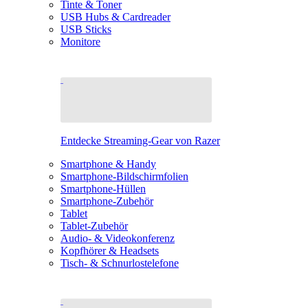
Tinte & Toner
USB Hubs & Cardreader
USB Sticks
Monitore
Entdecke Streaming-Gear von Razer
Smartphone & Handy
Smartphone-Bildschirmfolien
Smartphone-Hüllen
Smartphone-Zubehör
Tablet
Tablet-Zubehör
Audio- & Videokonferenz
Kopfhörer & Headsets
Tisch- & Schnurlostelefone