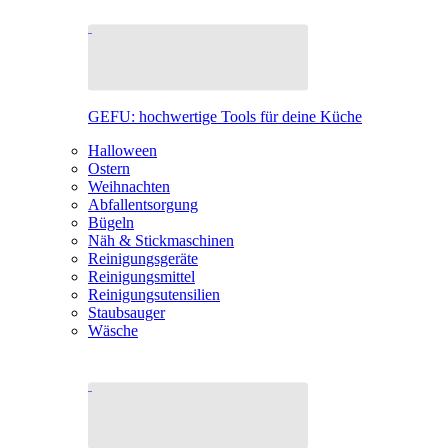
GEFU: hochwertige Tools für deine Küche
Halloween
Ostern
Weihnachten
Abfallentsorgung
Bügeln
Näh & Stickmaschinen
Reinigungsgeräte
Reinigungsmittel
Reinigungsutensilien
Staubsauger
Wäsche