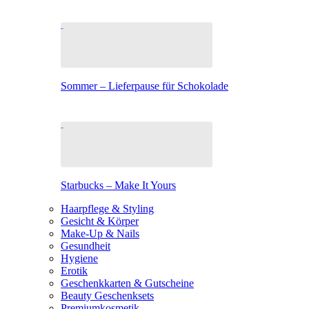
Sommer – Lieferpause für Schokolade
Starbucks – Make It Yours
Haarpflege & Styling
Gesicht & Körper
Make-Up & Nails
Gesundheit
Hygiene
Erotik
Geschenkkarten & Gutscheine
Beauty Geschenksets
Premiumkosmetik