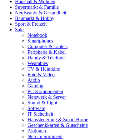
Haushalt & Wohnen
Supermarkt & Familie
Neu
Beauty & Gesundheit
Baumarkt & Hobby
Sport & Freizeit
Sale
Notebook
Smartphones
Computer & Tablets
Peripherie & Kabel
Handy & Telefonie
Wearables
TV & Heimkino
Foto & Video
Audio
Gaming
PC Komponenten
Netzwerk & Server
Sound & Light
Software
IT Sicherheit
Haussteuerung & Smart Home
Geschenkkarten & Gutscheine
Aktionen
Neu im Sortiment