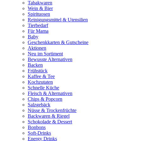
Tabakwaren
Wein & Bier
Spirituosen
Reinigungsmittel & Utensilien
Tierbedarf
Für Mama
Baby
Geschenkkarten & Gutscheine
Aktionen
Neu im Sortiment
Bewusste Alternativen
Backen
Frühstück
Kaffee & Tee
Kochzutaten
Schnelle Küche
Fleisch & Alternativen
Chips & Popcorn
Salzgebäck
Nüsse & Trockenfrüchte
Backwaren & Riegel
Schokolade & Dessert
Bonbons
Soft-Drinks
Energy Drinks