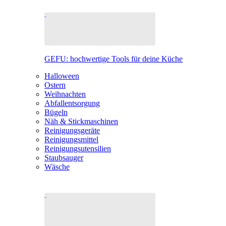
GEFU: hochwertige Tools für deine Küche
Halloween
Ostern
Weihnachten
Abfallentsorgung
Bügeln
Näh & Stickmaschinen
Reinigungsgeräte
Reinigungsmittel
Reinigungsutensilien
Staubsauger
Wäsche