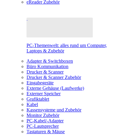
eReader Zubehör
PC-Themenwelt: alles rund um Computer,
Laptops & Zubehör
Adapter & Switchboxen
Büro Kommunikation
Drucker & Scanner
Drucker & Scanner Zubehör
Eingabegeräte
Externe Gehäuse (Laufwerke)
Externer Speicher
Grafiktablet
Kabel
Kassensysteme und Zubehör
Monitor Zubehör
PC-Kabel/-Adapter
PC-Lautsprecher
Tastaturen & Mäuse