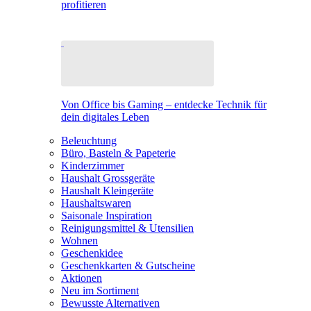
profitieren
Von Office bis Gaming – entdecke Technik für
dein digitales Leben
Beleuchtung
Büro, Basteln & Papeterie
Kinderzimmer
Haushalt Grossgeräte
Haushalt Kleingeräte
Haushaltswaren
Saisonale Inspiration
Reinigungsmittel & Utensilien
Wohnen
Geschenkidee
Geschenkkarten & Gutscheine
Aktionen
Neu im Sortiment
Bewusste Alternativen