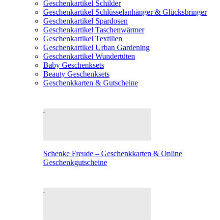
Geschenkartikel Schilder
Geschenkartikel Schlüsselanhänger & Glücksbringer
Geschenkartikel Spardosen
Geschenkartikel Taschenwärmer
Geschenkartikel Textilien
Geschenkartikel Urban Gardening
Geschenkartikel Wundertüten
Baby Geschenksets
Beauty Geschenksets
Geschenkkarten & Gutscheine
Schenke Freude – Geschenkkarten & Online
Geschenkgutscheine