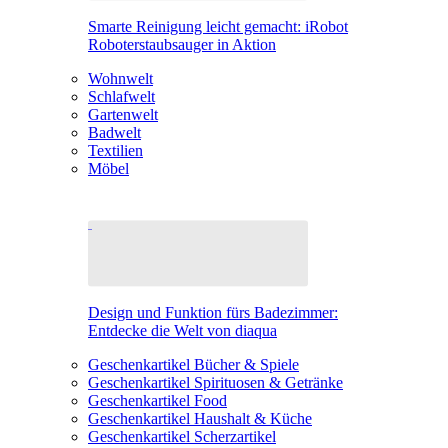
Smarte Reinigung leicht gemacht: iRobot
Roboterstaubsauger in Aktion
Wohnwelt
Schlafwelt
Gartenwelt
Badwelt
Textilien
Möbel
Design und Funktion fürs Badezimmer:
Entdecke die Welt von diaqua
Geschenkartikel Bücher & Spiele
Geschenkartikel Spirituosen & Getränke
Geschenkartikel Food
Geschenkartikel Haushalt & Küche
Geschenkartikel Scherzartikel