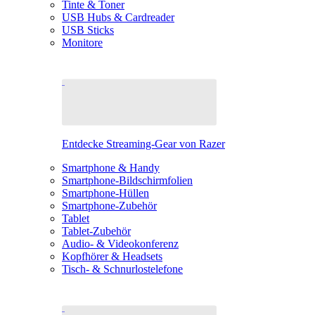
Tinte & Toner
USB Hubs & Cardreader
USB Sticks
Monitore
Entdecke Streaming-Gear von Razer
Smartphone & Handy
Smartphone-Bildschirmfolien
Smartphone-Hüllen
Smartphone-Zubehör
Tablet
Tablet-Zubehör
Audio- & Videokonferenz
Kopfhörer & Headsets
Tisch- & Schnurlostelefone