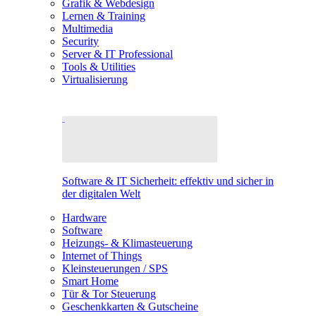
Grafik & Webdesign
Lernen & Training
Multimedia
Security
Server & IT Professional
Tools & Utilities
Virtualisierung
Software & IT Sicherheit: effektiv und sicher in
der digitalen Welt
Hardware
Software
Heizungs- & Klimasteuerung
Internet of Things
Kleinsteuerungen / SPS
Smart Home
Tür & Tor Steuerung
Geschenkkarten & Gutscheine