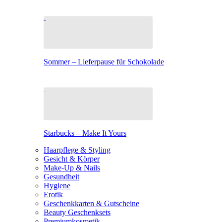
Sommer – Lieferpause für Schokolade
Starbucks – Make It Yours
Haarpflege & Styling
Gesicht & Körper
Make-Up & Nails
Gesundheit
Hygiene
Erotik
Geschenkkarten & Gutscheine
Beauty Geschenksets
Premiumkosmetik