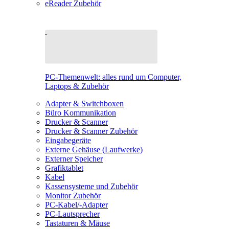
eReader Zubehör
PC-Themenwelt: alles rund um Computer,
Laptops & Zubehör
Adapter & Switchboxen
Büro Kommunikation
Drucker & Scanner
Drucker & Scanner Zubehör
Eingabegeräte
Externe Gehäuse (Laufwerke)
Externer Speicher
Grafiktablet
Kabel
Kassensysteme und Zubehör
Monitor Zubehör
PC-Kabel/-Adapter
PC-Lautsprecher
Tastaturen & Mäuse