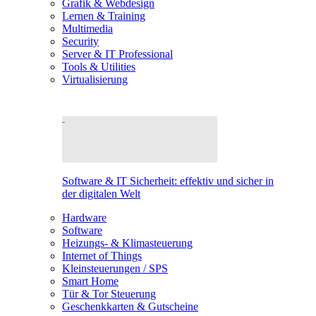
Grafik & Webdesign
Lernen & Training
Multimedia
Security
Server & IT Professional
Tools & Utilities
Virtualisierung
Software & IT Sicherheit: effektiv und sicher in
der digitalen Welt
Hardware
Software
Heizungs- & Klimasteuerung
Internet of Things
Kleinsteuerungen / SPS
Smart Home
Tür & Tor Steuerung
Geschenkkarten & Gutscheine