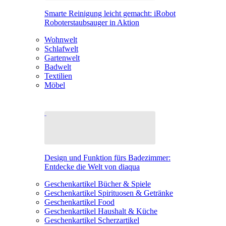
Smarte Reinigung leicht gemacht: iRobot
Roboterstaubsauger in Aktion
Wohnwelt
Schlafwelt
Gartenwelt
Badwelt
Textilien
Möbel
Design und Funktion fürs Badezimmer:
Entdecke die Welt von diaqua
Geschenkartikel Bücher & Spiele
Geschenkartikel Spirituosen & Getränke
Geschenkartikel Food
Geschenkartikel Haushalt & Küche
Geschenkartikel Scherzartikel