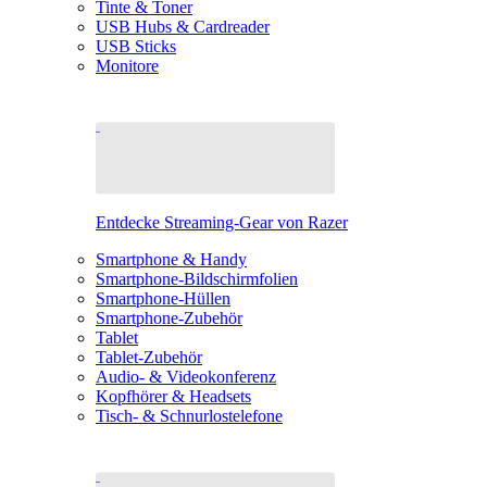
Tinte & Toner
USB Hubs & Cardreader
USB Sticks
Monitore
Entdecke Streaming-Gear von Razer
Smartphone & Handy
Smartphone-Bildschirmfolien
Smartphone-Hüllen
Smartphone-Zubehör
Tablet
Tablet-Zubehör
Audio- & Videokonferenz
Kopfhörer & Headsets
Tisch- & Schnurlostelefone