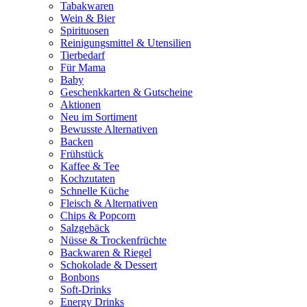
Tabakwaren
Wein & Bier
Spirituosen
Reinigungsmittel & Utensilien
Tierbedarf
Für Mama
Baby
Geschenkkarten & Gutscheine
Aktionen
Neu im Sortiment
Bewusste Alternativen
Backen
Frühstück
Kaffee & Tee
Kochzutaten
Schnelle Küche
Fleisch & Alternativen
Chips & Popcorn
Salzgebäck
Nüsse & Trockenfrüchte
Backwaren & Riegel
Schokolade & Dessert
Bonbons
Soft-Drinks
Energy Drinks