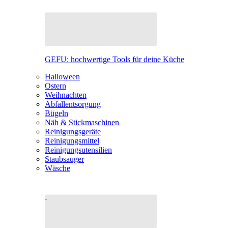
GEFU: hochwertige Tools für deine Küche
Halloween
Ostern
Weihnachten
Abfallentsorgung
Bügeln
Näh & Stickmaschinen
Reinigungsgeräte
Reinigungsmittel
Reinigungsutensilien
Staubsauger
Wäsche