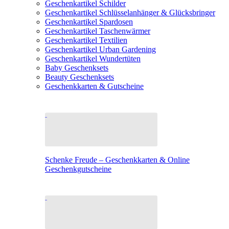
Geschenkartikel Schilder
Geschenkartikel Schlüsselanhänger & Glücksbringer
Geschenkartikel Spardosen
Geschenkartikel Taschenwärmer
Geschenkartikel Textilien
Geschenkartikel Urban Gardening
Geschenkartikel Wundertüten
Baby Geschenksets
Beauty Geschenksets
Geschenkkarten & Gutscheine
Schenke Freude – Geschenkkarten & Online
Geschenkgutscheine