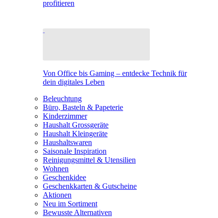
profitieren
Von Office bis Gaming – entdecke Technik für
dein digitales Leben
Beleuchtung
Büro, Basteln & Papeterie
Kinderzimmer
Haushalt Grossgeräte
Haushalt Kleingeräte
Haushaltswaren
Saisonale Inspiration
Reinigungsmittel & Utensilien
Wohnen
Geschenkidee
Geschenkkarten & Gutscheine
Aktionen
Neu im Sortiment
Bewusste Alternativen