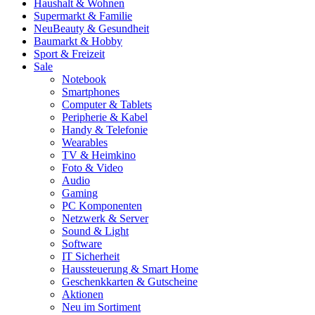
Haushalt & Wohnen
Supermarkt & Familie
Neu
Beauty & Gesundheit
Baumarkt & Hobby
Sport & Freizeit
Sale
Notebook
Smartphones
Computer & Tablets
Peripherie & Kabel
Handy & Telefonie
Wearables
TV & Heimkino
Foto & Video
Audio
Gaming
PC Komponenten
Netzwerk & Server
Sound & Light
Software
IT Sicherheit
Haussteuerung & Smart Home
Geschenkkarten & Gutscheine
Aktionen
Neu im Sortiment