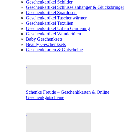
Geschenkartikel Schilder
Geschenkartikel Schlüsselanhänger & Glücksbringer
Geschenkartikel Spardosen
Geschenkartikel Taschenwärmer
Geschenkartikel Textilien
Geschenkartikel Urban Gardening
Geschenkartikel Wundertüten
Baby Geschenksets
Beauty Geschenksets
Geschenkkarten & Gutscheine
Schenke Freude – Geschenkkarten & Online
Geschenkgutscheine