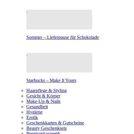
Sommer – Lieferpause für Schokolade
Starbucks – Make It Yours
Haarpflege & Styling
Gesicht & Körper
Make-Up & Nails
Gesundheit
Hygiene
Erotik
Geschenkkarten & Gutscheine
Beauty Geschenksets
Premiumkosmetik