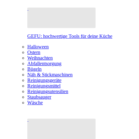
GEFU: hochwertige Tools für deine Küche
Halloween
Ostern
Weihnachten
Abfallentsorgung
Bügeln
Näh & Stickmaschinen
Reinigungsgeräte
Reinigungsmittel
Reinigungsutensilien
Staubsauger
Wäsche