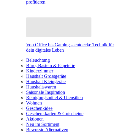
profitieren
Von Office bis Gaming – entdecke Technik für
dein digitales Leben
Beleuchtung
Büro, Basteln & Papeterie
Kinderzimmer
Haushalt Grossgeräte
Haushalt Kleingeräte
Haushaltswaren
Saisonale Inspiration
Reinigungsmittel & Utensilien
Wohnen
Geschenkidee
Geschenkkarten & Gutscheine
Aktionen
Neu im Sortiment
Bewusste Alternativen