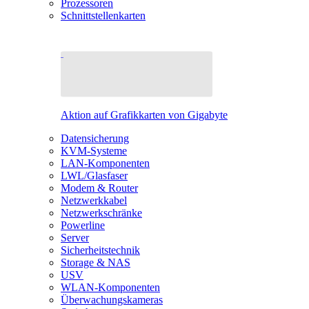
Prozessoren
Schnittstellenkarten
Aktion auf Grafikkarten von Gigabyte
Datensicherung
KVM-Systeme
LAN-Komponenten
LWL/Glasfaser
Modem & Router
Netzwerkkabel
Netzwerkschränke
Powerline
Server
Sicherheitstechnik
Storage & NAS
USV
WLAN-Komponenten
Überwachungskameras