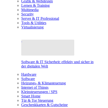
Grafik & Webdesign
Lernen & Training
Multimedia
Security
Server & IT Professional
Tools & Utilities
Virtualisierung
Software & IT Sicherheit: effektiv und sicher in
der digitalen Welt
Hardware
Software
Heizungs- & Klimasteuerung
Internet of Things
Kleinsteuerungen / SPS
Smart Home
Tür & Tor Steuerung
Geschenkkarten & Gutscheine