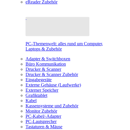
eReader Zubehör
PC-Themenwelt: alles rund um Computer,
Laptops & Zubehör
Adapter & Switchboxen
Büro Kommunikation
Drucker & Scanner
Drucker & Scanner Zubehör
Eingabegeräte
Externe Gehäuse (Laufwerke)
Externer Speicher
Grafiktablet
Kabel
Kassensysteme und Zubehör
Monitor Zubehör
PC-Kabel/-Adapter
PC-Lautsprecher
Tastaturen & Mäuse