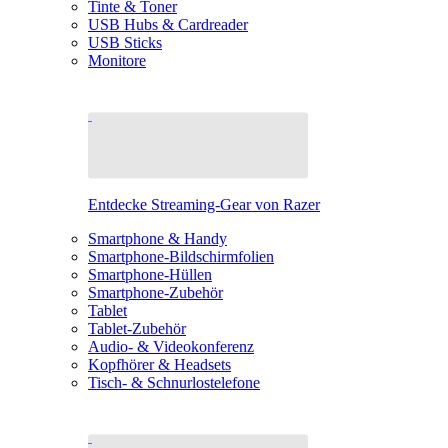
Tinte & Toner
USB Hubs & Cardreader
USB Sticks
Monitore
Entdecke Streaming-Gear von Razer
Smartphone & Handy
Smartphone-Bildschirmfolien
Smartphone-Hüllen
Smartphone-Zubehör
Tablet
Tablet-Zubehör
Audio- & Videokonferenz
Kopfhörer & Headsets
Tisch- & Schnurlostelefone