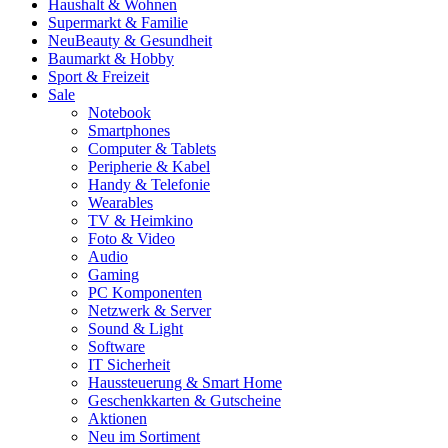
Haushalt & Wohnen
Supermarkt & Familie
Neu
Beauty & Gesundheit
Baumarkt & Hobby
Sport & Freizeit
Sale
Notebook
Smartphones
Computer & Tablets
Peripherie & Kabel
Handy & Telefonie
Wearables
TV & Heimkino
Foto & Video
Audio
Gaming
PC Komponenten
Netzwerk & Server
Sound & Light
Software
IT Sicherheit
Haussteuerung & Smart Home
Geschenkkarten & Gutscheine
Aktionen
Neu im Sortiment