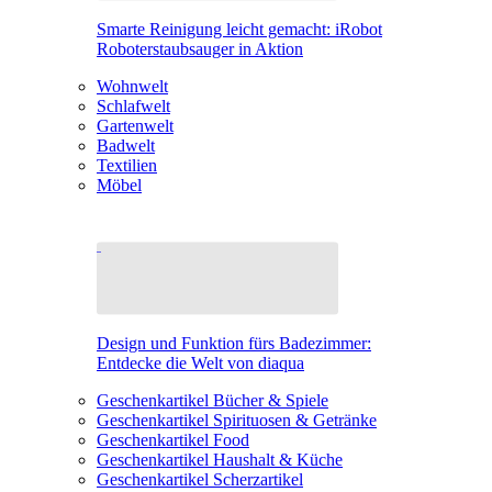
Smarte Reinigung leicht gemacht: iRobot
Roboterstaubsauger in Aktion
Wohnwelt
Schlafwelt
Gartenwelt
Badwelt
Textilien
Möbel
Design und Funktion fürs Badezimmer:
Entdecke die Welt von diaqua
Geschenkartikel Bücher & Spiele
Geschenkartikel Spirituosen & Getränke
Geschenkartikel Food
Geschenkartikel Haushalt & Küche
Geschenkartikel Scherzartikel