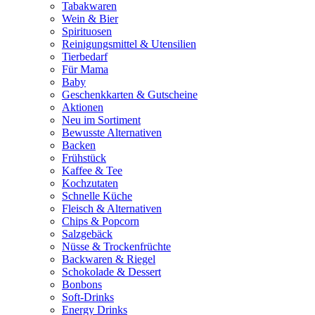
Tabakwaren
Wein & Bier
Spirituosen
Reinigungsmittel & Utensilien
Tierbedarf
Für Mama
Baby
Geschenkkarten & Gutscheine
Aktionen
Neu im Sortiment
Bewusste Alternativen
Backen
Frühstück
Kaffee & Tee
Kochzutaten
Schnelle Küche
Fleisch & Alternativen
Chips & Popcorn
Salzgebäck
Nüsse & Trockenfrüchte
Backwaren & Riegel
Schokolade & Dessert
Bonbons
Soft-Drinks
Energy Drinks