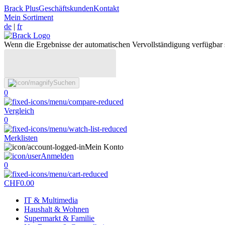
Brack Plus
Geschäftskunden
Kontakt
Mein Sortiment
de
|
fr
Wenn die Ergebnisse der automatischen Vervollständigung verfügbar 
Suchen
0
Vergleich
0
Merklisten
Mein Konto
Anmelden
0
CHF
0.00
IT & Multimedia
Haushalt & Wohnen
Supermarkt & Familie