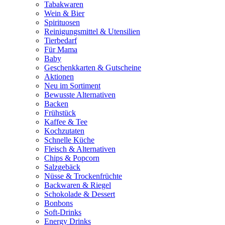
Tabakwaren
Wein & Bier
Spirituosen
Reinigungsmittel & Utensilien
Tierbedarf
Für Mama
Baby
Geschenkkarten & Gutscheine
Aktionen
Neu im Sortiment
Bewusste Alternativen
Backen
Frühstück
Kaffee & Tee
Kochzutaten
Schnelle Küche
Fleisch & Alternativen
Chips & Popcorn
Salzgebäck
Nüsse & Trockenfrüchte
Backwaren & Riegel
Schokolade & Dessert
Bonbons
Soft-Drinks
Energy Drinks