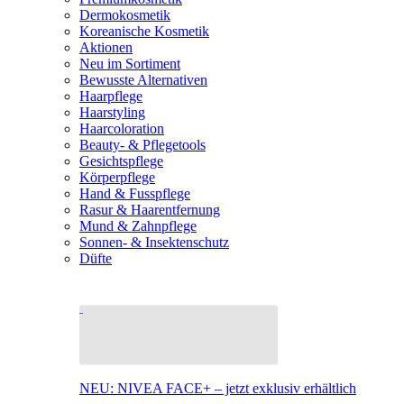
Dermokosmetik
Koreanische Kosmetik
Aktionen
Neu im Sortiment
Bewusste Alternativen
Haarpflege
Haarstyling
Haarcoloration
Beauty- & Pflegetools
Gesichtspflege
Körperpflege
Hand & Fusspflege
Rasur & Haarentfernung
Mund & Zahnpflege
Sonnen- & Insektenschutz
Düfte
NEU: NIVEA FACE+ – jetzt exklusiv erhältlich