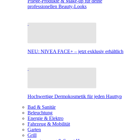
Pflege-Produkte & Make-up für deine
professionellen Beauty-Looks
NEU: NIVEA FACE+ – jetzt exklusiv erhältlich
Hochwertige Dermokosmetik für jeden Hauttyp
Bad & Sanitär
Beleuchtung
Energie & Elektro
Fahrzeug & Mobilität
Garten
Grill