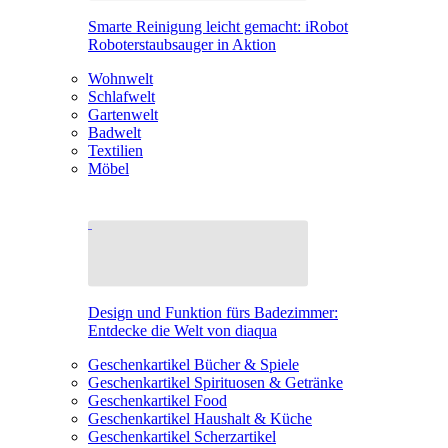
Smarte Reinigung leicht gemacht: iRobot
Roboterstaubsauger in Aktion
Wohnwelt
Schlafwelt
Gartenwelt
Badwelt
Textilien
Möbel
Design und Funktion fürs Badezimmer:
Entdecke die Welt von diaqua
Geschenkartikel Bücher & Spiele
Geschenkartikel Spirituosen & Getränke
Geschenkartikel Food
Geschenkartikel Haushalt & Küche
Geschenkartikel Scherzartikel