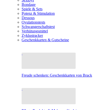
Sextoys
Bondage
Spiele & Sets
Potenz & Stimulation
Dessous
Ovulationstests
Schwangerschaftstest
Verhütungsmittel
Zyklustracker
Geschenkkarten & Gutscheine
Freude schenken: Geschenkkarten von Brack