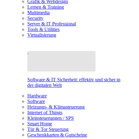
Grafik & Webdesign
Lernen & Training
Multimedia
Security
Server & IT Professional
Tools & Utilities
Virtualisierung
Software & IT Sicherheit: effektiv und sicher in
der digitalen Welt
Hardware
Software
Heizungs- & Klimasteuerung
Internet of Things
Kleinsteuerungen / SPS
Smart Home
Tür & Tor Steuerung
Geschenkkarten & Gutscheine