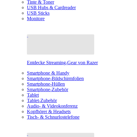
Tinte & Toner
USB Hubs & Cardreader
USB Sticks
Monitore
Entdecke Streaming-Gear von Razer
Smartphone & Handy
Smartphone-Bildschirmfolien
Smartphone-Hüllen
Smartphone-Zubehör
Tablet
Tablet-Zubehör
Audio- & Videokonferenz
Kopfhörer & Headsets
Tisch- & Schnurlostelefone