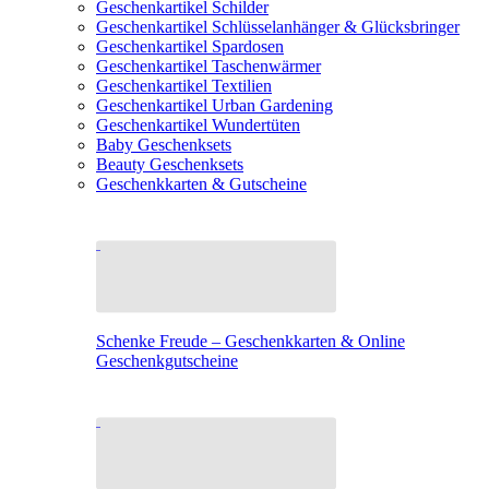
Geschenkartikel Schilder
Geschenkartikel Schlüsselanhänger & Glücksbringer
Geschenkartikel Spardosen
Geschenkartikel Taschenwärmer
Geschenkartikel Textilien
Geschenkartikel Urban Gardening
Geschenkartikel Wundertüten
Baby Geschenksets
Beauty Geschenksets
Geschenkkarten & Gutscheine
Schenke Freude – Geschenkkarten & Online
Geschenkgutscheine