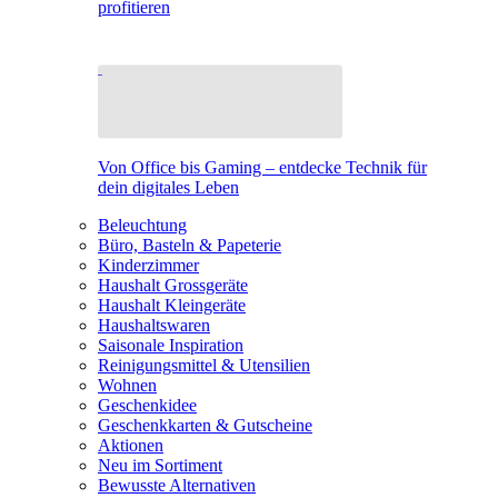
profitieren
Von Office bis Gaming – entdecke Technik für
dein digitales Leben
Beleuchtung
Büro, Basteln & Papeterie
Kinderzimmer
Haushalt Grossgeräte
Haushalt Kleingeräte
Haushaltswaren
Saisonale Inspiration
Reinigungsmittel & Utensilien
Wohnen
Geschenkidee
Geschenkkarten & Gutscheine
Aktionen
Neu im Sortiment
Bewusste Alternativen