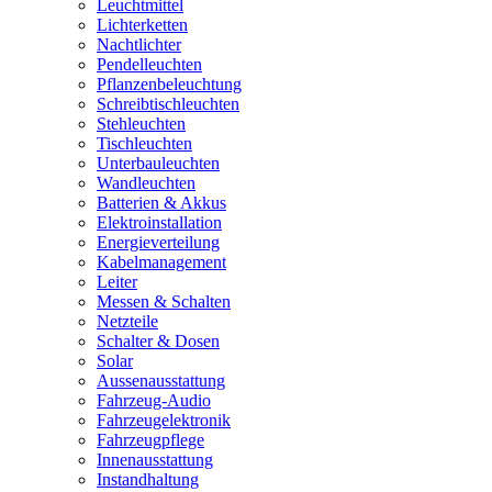
Leuchtmittel
Lichterketten
Nachtlichter
Pendelleuchten
Pflanzenbeleuchtung
Schreibtischleuchten
Stehleuchten
Tischleuchten
Unterbauleuchten
Wandleuchten
Batterien & Akkus
Elektroinstallation
Energieverteilung
Kabelmanagement
Leiter
Messen & Schalten
Netzteile
Schalter & Dosen
Solar
Aussenausstattung
Fahrzeug-Audio
Fahrzeugelektronik
Fahrzeugpflege
Innenausstattung
Instandhaltung