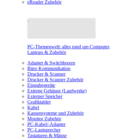
eReader Zubehör
PC-Themenwelt: alles rund um Computer,
Laptops & Zubehör
Adapter & Switchboxen
Büro Kommunikation
Drucker & Scanner
Drucker & Scanner Zubehör
Eingabegeräte
Externe Gehäuse (Laufwerke)
Externer Speicher
Grafiktablet
Kabel
Kassensysteme und Zubehör
Monitor Zubehör
PC-Kabel/-Adapter
PC-Lautsprecher
Tastaturen & Mäuse