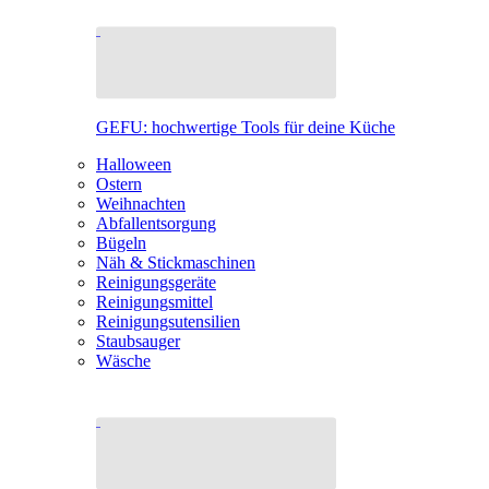
GEFU: hochwertige Tools für deine Küche
Halloween
Ostern
Weihnachten
Abfallentsorgung
Bügeln
Näh & Stickmaschinen
Reinigungsgeräte
Reinigungsmittel
Reinigungsutensilien
Staubsauger
Wäsche