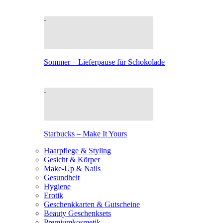
Sommer – Lieferpause für Schokolade
Starbucks – Make It Yours
Haarpflege & Styling
Gesicht & Körper
Make-Up & Nails
Gesundheit
Hygiene
Erotik
Geschenkkarten & Gutscheine
Beauty Geschenksets
Premiumkosmetik