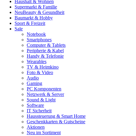
Haushalt & Wohnen
Supermarkt & Familie
Neu
Beauty & Gesundheit
Baumarkt & Hobby
Sport & Freizeit
Sale
Notebook
Smartphones
Computer & Tablets
Peripherie & Kabel
Handy & Telefonie
Wearables
TV & Heimkino
Foto & Video
Audio
Gaming
PC Komponenten
Netzwerk & Server
Sound & Light
Software
IT Sicherheit
Haussteuerung & Smart Home
Geschenkkarten & Gutscheine
Aktionen
Neu im Sortiment