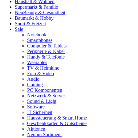
Haushalt & Wohnen
Supermarkt & Familie
Neu
Beauty & Gesundheit
Baumarkt & Hobby
Sport & Freizeit
Sale
Notebook
Smartphones
Computer & Tablets
Peripherie & Kabel
Handy & Telefonie
Wearables
TV & Heimkino
Foto & Video
Audio
Gaming
PC Komponenten
Netzwerk & Server
Sound & Light
Software
IT Sicherheit
Haussteuerung & Smart Home
Geschenkkarten & Gutscheine
Aktionen
Neu im Sortiment