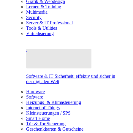
Grafik & Webdesign
Lernen & Training
Multimedia
Security
Server & IT Professional
Tools & Utilities
Virtualisierung
Software & IT Sicherheit: effektiv und sicher in
der digitalen Welt
Hardware
Software
Heizungs- & Klimasteuerung
Internet of Things
Kleinsteuerungen / SPS
Smart Home
Tür & Tor Steuerung
Geschenkkarten & Gutscheine