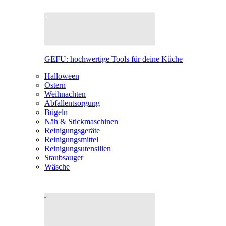
GEFU: hochwertige Tools für deine Küche
Halloween
Ostern
Weihnachten
Abfallentsorgung
Bügeln
Näh & Stickmaschinen
Reinigungsgeräte
Reinigungsmittel
Reinigungsutensilien
Staubsauger
Wäsche