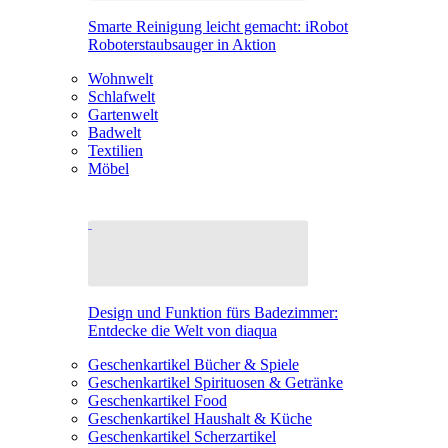
Smarte Reinigung leicht gemacht: iRobot
Roboterstaubsauger in Aktion
Wohnwelt
Schlafwelt
Gartenwelt
Badwelt
Textilien
Möbel
Design und Funktion fürs Badezimmer:
Entdecke die Welt von diaqua
Geschenkartikel Bücher & Spiele
Geschenkartikel Spirituosen & Getränke
Geschenkartikel Food
Geschenkartikel Haushalt & Küche
Geschenkartikel Scherzartikel