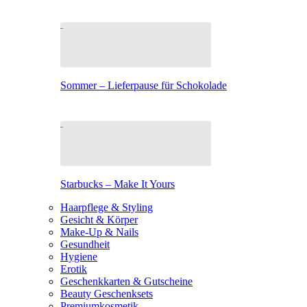
Sommer – Lieferpause für Schokolade
Starbucks – Make It Yours
Haarpflege & Styling
Gesicht & Körper
Make-Up & Nails
Gesundheit
Hygiene
Erotik
Geschenkkarten & Gutscheine
Beauty Geschenksets
Premiumkosmetik