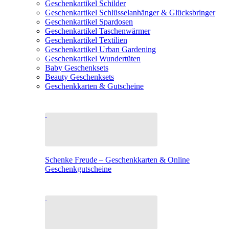
Geschenkartikel Schilder
Geschenkartikel Schlüsselanhänger & Glücksbringer
Geschenkartikel Spardosen
Geschenkartikel Taschenwärmer
Geschenkartikel Textilien
Geschenkartikel Urban Gardening
Geschenkartikel Wundertüten
Baby Geschenksets
Beauty Geschenksets
Geschenkkarten & Gutscheine
Schenke Freude – Geschenkkarten & Online
Geschenkgutscheine