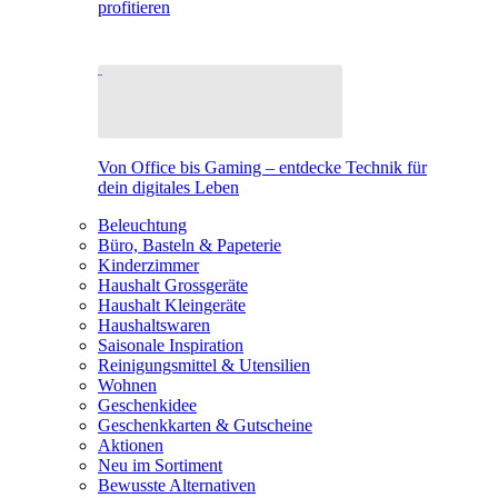
profitieren
Von Office bis Gaming – entdecke Technik für
dein digitales Leben
Beleuchtung
Büro, Basteln & Papeterie
Kinderzimmer
Haushalt Grossgeräte
Haushalt Kleingeräte
Haushaltswaren
Saisonale Inspiration
Reinigungsmittel & Utensilien
Wohnen
Geschenkidee
Geschenkkarten & Gutscheine
Aktionen
Neu im Sortiment
Bewusste Alternativen