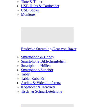
Tinte & Toner
USB Hubs & Cardreader
USB Sticks
Monitore
Entdecke Streaming-Gear von Razer
Smartphone & Handy
Smartphone-Bildschirmfolien
Smartphone-Hüllen
Smartphone-Zubehör
Tablet
Tablet-Zubehör
Audio- & Videokonferenz
Kopfhörer & Headsets
Tisch- & Schnurlostelefone