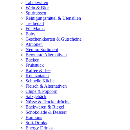
Tabakwaren
Wein & Bier
Spirituosen
Reinigungsmittel & Utensilien
Tierbedarf
Für Mama
Baby
Geschenkkarten & Gutscheine
Aktionen
Neu im Sortiment
Bewusste Alternativen
Backen
Frühstück
Kaffee & Tee
Kochzutaten
Schnelle Küche
Fleisch & Alternativen
Chips & Popcorn
Salzgebäck
Nüsse & Trockenfrüchte
Backwaren & Riegel
Schokolade & Dessert
Bonbons
Soft-Drinks
Energy Drinks