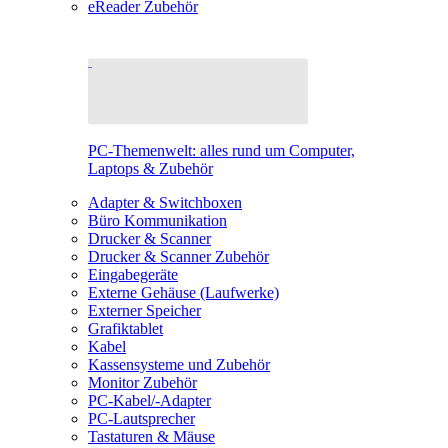
eReader Zubehör
PC-Themenwelt: alles rund um Computer,
Laptops & Zubehör
Adapter & Switchboxen
Büro Kommunikation
Drucker & Scanner
Drucker & Scanner Zubehör
Eingabegeräte
Externe Gehäuse (Laufwerke)
Externer Speicher
Grafiktablet
Kabel
Kassensysteme und Zubehör
Monitor Zubehör
PC-Kabel/-Adapter
PC-Lautsprecher
Tastaturen & Mäuse