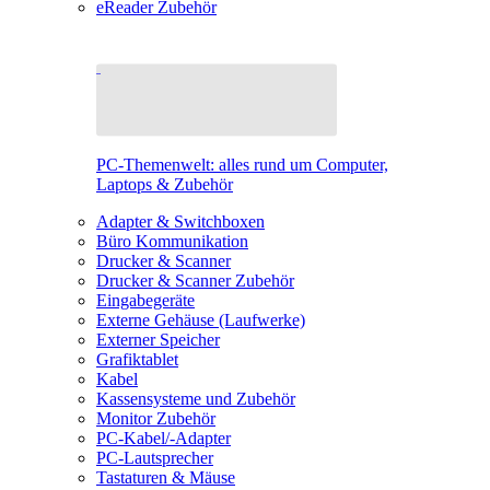
eReader Zubehör
PC-Themenwelt: alles rund um Computer,
Laptops & Zubehör
Adapter & Switchboxen
Büro Kommunikation
Drucker & Scanner
Drucker & Scanner Zubehör
Eingabegeräte
Externe Gehäuse (Laufwerke)
Externer Speicher
Grafiktablet
Kabel
Kassensysteme und Zubehör
Monitor Zubehör
PC-Kabel/-Adapter
PC-Lautsprecher
Tastaturen & Mäuse