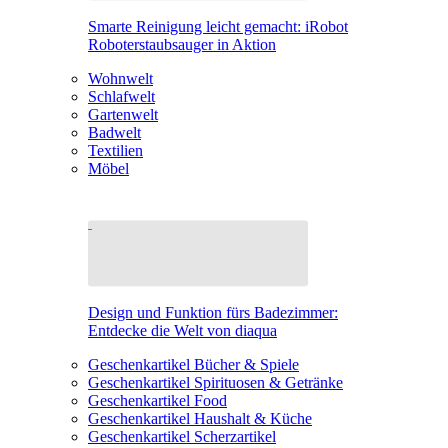
Smarte Reinigung leicht gemacht: iRobot
Roboterstaubsauger in Aktion
Wohnwelt
Schlafwelt
Gartenwelt
Badwelt
Textilien
Möbel
Design und Funktion fürs Badezimmer:
Entdecke die Welt von diaqua
Geschenkartikel Bücher & Spiele
Geschenkartikel Spirituosen & Getränke
Geschenkartikel Food
Geschenkartikel Haushalt & Küche
Geschenkartikel Scherzartikel