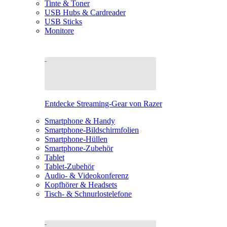
Tinte & Toner
USB Hubs & Cardreader
USB Sticks
Monitore
Entdecke Streaming-Gear von Razer
Smartphone & Handy
Smartphone-Bildschirmfolien
Smartphone-Hüllen
Smartphone-Zubehör
Tablet
Tablet-Zubehör
Audio- & Videokonferenz
Kopfhörer & Headsets
Tisch- & Schnurlostelefone