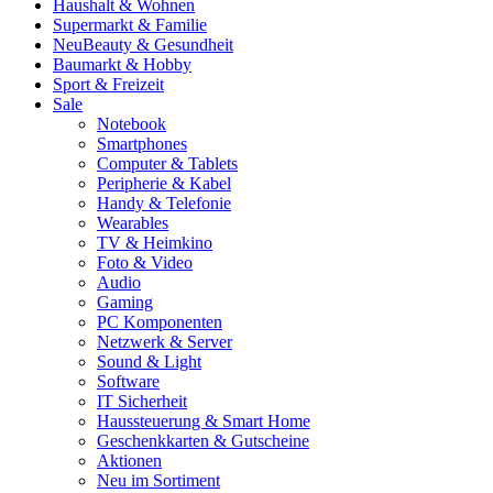
Haushalt & Wohnen
Supermarkt & Familie
Neu
Beauty & Gesundheit
Baumarkt & Hobby
Sport & Freizeit
Sale
Notebook
Smartphones
Computer & Tablets
Peripherie & Kabel
Handy & Telefonie
Wearables
TV & Heimkino
Foto & Video
Audio
Gaming
PC Komponenten
Netzwerk & Server
Sound & Light
Software
IT Sicherheit
Haussteuerung & Smart Home
Geschenkkarten & Gutscheine
Aktionen
Neu im Sortiment