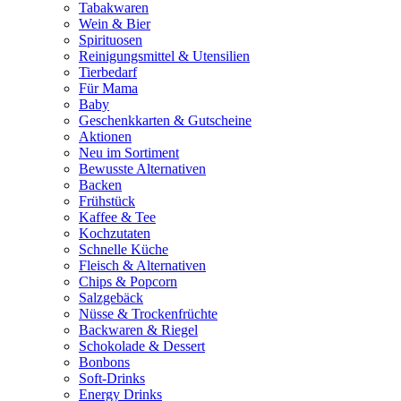
Tabakwaren
Wein & Bier
Spirituosen
Reinigungsmittel & Utensilien
Tierbedarf
Für Mama
Baby
Geschenkkarten & Gutscheine
Aktionen
Neu im Sortiment
Bewusste Alternativen
Backen
Frühstück
Kaffee & Tee
Kochzutaten
Schnelle Küche
Fleisch & Alternativen
Chips & Popcorn
Salzgebäck
Nüsse & Trockenfrüchte
Backwaren & Riegel
Schokolade & Dessert
Bonbons
Soft-Drinks
Energy Drinks