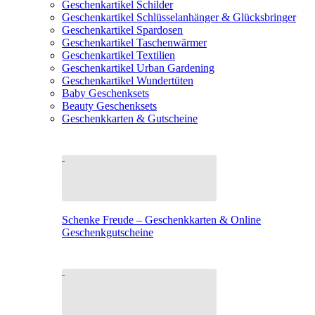
Geschenkartikel Schilder
Geschenkartikel Schlüsselanhänger & Glücksbringer
Geschenkartikel Spardosen
Geschenkartikel Taschenwärmer
Geschenkartikel Textilien
Geschenkartikel Urban Gardening
Geschenkartikel Wundertüten
Baby Geschenksets
Beauty Geschenksets
Geschenkkarten & Gutscheine
Schenke Freude – Geschenkkarten & Online
Geschenkgutscheine