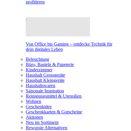
profitieren
Von Office bis Gaming – entdecke Technik für
dein digitales Leben
Beleuchtung
Büro, Basteln & Papeterie
Kinderzimmer
Haushalt Grossgeräte
Haushalt Kleingeräte
Haushaltswaren
Saisonale Inspiration
Reinigungsmittel & Utensilien
Wohnen
Geschenkidee
Geschenkkarten & Gutscheine
Aktionen
Neu im Sortiment
Bewusste Alternativen