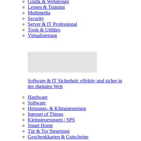
Grafik & Webdesign
Lernen & Training
Multimedia
Security
Server & IT Professional
Tools & Utilities
Virtualisierung
Software & IT Sicherheit: effektiv und sicher in
der digitalen Welt
Hardware
Software
Heizungs- & Klimasteuerung
Internet of Things
Kleinsteuerungen / SPS
Smart Home
Tür & Tor Steuerung
Geschenkkarten & Gutscheine