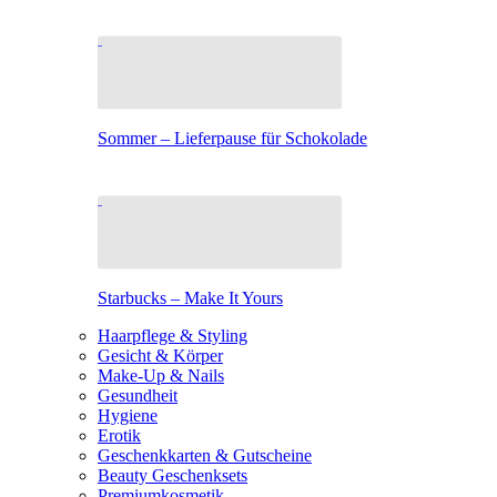
Sommer – Lieferpause für Schokolade
Starbucks – Make It Yours
Haarpflege & Styling
Gesicht & Körper
Make-Up & Nails
Gesundheit
Hygiene
Erotik
Geschenkkarten & Gutscheine
Beauty Geschenksets
Premiumkosmetik