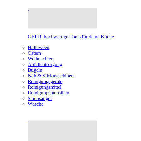
GEFU: hochwertige Tools für deine Küche
Halloween
Ostern
Weihnachten
Abfallentsorgung
Bügeln
Näh & Stickmaschinen
Reinigungsgeräte
Reinigungsmittel
Reinigungsutensilien
Staubsauger
Wäsche