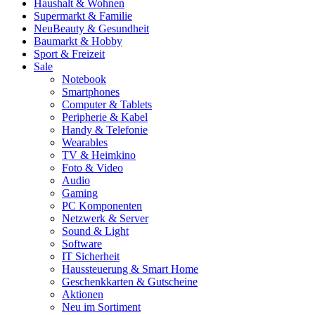
Haushalt & Wohnen
Supermarkt & Familie
Neu
Beauty & Gesundheit
Baumarkt & Hobby
Sport & Freizeit
Sale
Notebook
Smartphones
Computer & Tablets
Peripherie & Kabel
Handy & Telefonie
Wearables
TV & Heimkino
Foto & Video
Audio
Gaming
PC Komponenten
Netzwerk & Server
Sound & Light
Software
IT Sicherheit
Haussteuerung & Smart Home
Geschenkkarten & Gutscheine
Aktionen
Neu im Sortiment