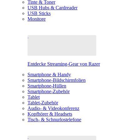
Tinte & Toner
USB Hubs & Cardreader
USB Sticks
Monitore
Entdecke Streaming-Gear von Razer
Smartphone & Handy
Smartphone-Bildschirmfolien
Smartphone-Hüllen
Smartphone-Zubehör
Tablet
Tablet-Zubehör
Audio- & Videokonferenz
Kopfhörer & Headsets
Tisch- & Schnurlostelefone