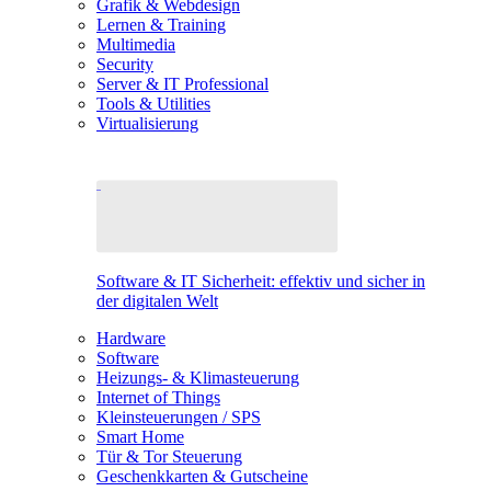
Grafik & Webdesign
Lernen & Training
Multimedia
Security
Server & IT Professional
Tools & Utilities
Virtualisierung
Software & IT Sicherheit: effektiv und sicher in
der digitalen Welt
Hardware
Software
Heizungs- & Klimasteuerung
Internet of Things
Kleinsteuerungen / SPS
Smart Home
Tür & Tor Steuerung
Geschenkkarten & Gutscheine