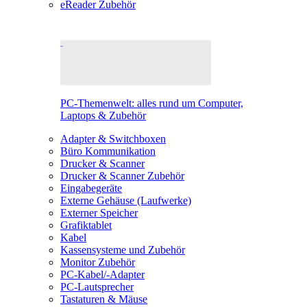
eReader Zubehör
PC-Themenwelt: alles rund um Computer,
Laptops & Zubehör
Adapter & Switchboxen
Büro Kommunikation
Drucker & Scanner
Drucker & Scanner Zubehör
Eingabegeräte
Externe Gehäuse (Laufwerke)
Externer Speicher
Grafiktablet
Kabel
Kassensysteme und Zubehör
Monitor Zubehör
PC-Kabel/-Adapter
PC-Lautsprecher
Tastaturen & Mäuse