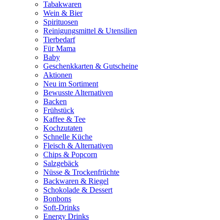
Tabakwaren
Wein & Bier
Spirituosen
Reinigungsmittel & Utensilien
Tierbedarf
Für Mama
Baby
Geschenkkarten & Gutscheine
Aktionen
Neu im Sortiment
Bewusste Alternativen
Backen
Frühstück
Kaffee & Tee
Kochzutaten
Schnelle Küche
Fleisch & Alternativen
Chips & Popcorn
Salzgebäck
Nüsse & Trockenfrüchte
Backwaren & Riegel
Schokolade & Dessert
Bonbons
Soft-Drinks
Energy Drinks