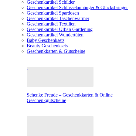
Geschenkartikel Schilder
Geschenkartikel Schlüsselanhänger & Glücksbringer
Geschenkartikel Spardosen
Geschenkartikel Taschenwärmer
Geschenkartikel Textilien
Geschenkartikel Urban Gardening
Geschenkartikel Wundertüten
Baby Geschenksets
Beauty Geschenksets
Geschenkkarten & Gutscheine
Schenke Freude – Geschenkkarten & Online
Geschenkgutscheine