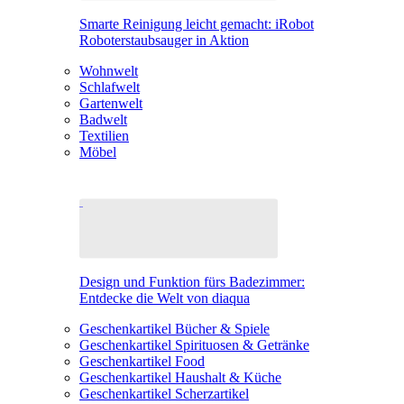
Smarte Reinigung leicht gemacht: iRobot
Roboterstaubsauger in Aktion
Wohnwelt
Schlafwelt
Gartenwelt
Badwelt
Textilien
Möbel
Design und Funktion fürs Badezimmer:
Entdecke die Welt von diaqua
Geschenkartikel Bücher & Spiele
Geschenkartikel Spirituosen & Getränke
Geschenkartikel Food
Geschenkartikel Haushalt & Küche
Geschenkartikel Scherzartikel