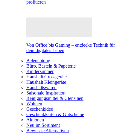
profitieren
Von Office bis Gaming – entdecke Technik für
dein digitales Leben
Beleuchtung
Büro, Basteln & Papeterie
Kinderzimmer
Haushalt Grossgeräte
Haushalt Kleingeräte
Haushaltswaren
Saisonale Inspiration
Reinigungsmittel & Utensilien
Wohnen
Geschenkidee
Geschenkkarten & Gutscheine
Aktionen
Neu im Sortiment
Bewusste Alternativen