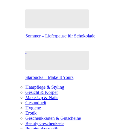
Sommer – Lieferpause für Schokolade
Starbucks – Make It Yours
Haarpflege & Styling
Gesicht & Körper
Make-Up & Nails
Gesundheit
Hygiene
Erotik
Geschenkkarten & Gutscheine
Beauty Geschenksets
Premiumkosmetik