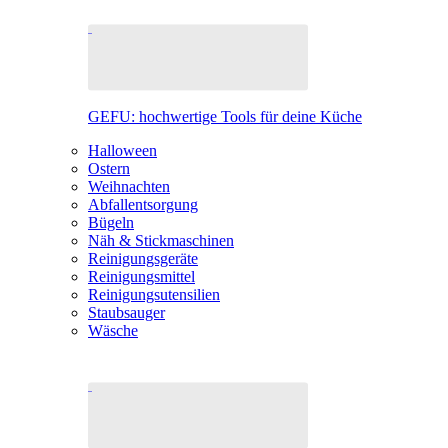
GEFU: hochwertige Tools für deine Küche
Halloween
Ostern
Weihnachten
Abfallentsorgung
Bügeln
Näh & Stickmaschinen
Reinigungsgeräte
Reinigungsmittel
Reinigungsutensilien
Staubsauger
Wäsche