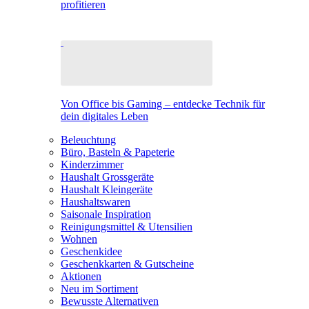
profitieren
Von Office bis Gaming – entdecke Technik für
dein digitales Leben
Beleuchtung
Büro, Basteln & Papeterie
Kinderzimmer
Haushalt Grossgeräte
Haushalt Kleingeräte
Haushaltswaren
Saisonale Inspiration
Reinigungsmittel & Utensilien
Wohnen
Geschenkidee
Geschenkkarten & Gutscheine
Aktionen
Neu im Sortiment
Bewusste Alternativen