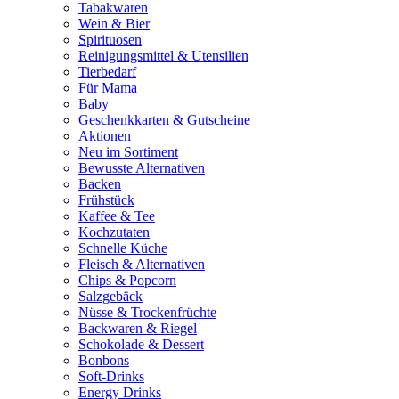
Tabakwaren
Wein & Bier
Spirituosen
Reinigungsmittel & Utensilien
Tierbedarf
Für Mama
Baby
Geschenkkarten & Gutscheine
Aktionen
Neu im Sortiment
Bewusste Alternativen
Backen
Frühstück
Kaffee & Tee
Kochzutaten
Schnelle Küche
Fleisch & Alternativen
Chips & Popcorn
Salzgebäck
Nüsse & Trockenfrüchte
Backwaren & Riegel
Schokolade & Dessert
Bonbons
Soft-Drinks
Energy Drinks