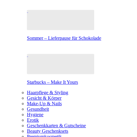
Sommer – Lieferpause für Schokolade
Starbucks – Make It Yours
Haarpflege & Styling
Gesicht & Körper
Make-Up & Nails
Gesundheit
Hygiene
Erotik
Geschenkkarten & Gutscheine
Beauty Geschenksets
Premiumkosmetik