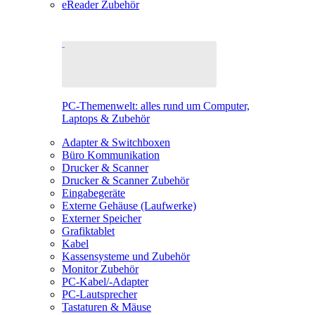
eReader Zubehör
PC-Themenwelt: alles rund um Computer,
Laptops & Zubehör
Adapter & Switchboxen
Büro Kommunikation
Drucker & Scanner
Drucker & Scanner Zubehör
Eingabegeräte
Externe Gehäuse (Laufwerke)
Externer Speicher
Grafiktablet
Kabel
Kassensysteme und Zubehör
Monitor Zubehör
PC-Kabel/-Adapter
PC-Lautsprecher
Tastaturen & Mäuse