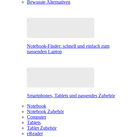
Bewusste Alternativen
Notebook-Finder: schnell und einfach zum
passenden Laptop
Smartphones, Tablets und passendes Zubehör
Notebook
Notebook Zubehör
Computer
Tablets
Tablet Zubehör
eReader