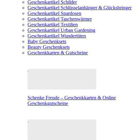
Geschenkartikel Schilder
Geschenkartikel Schlüsselanhänger & Glücksbringer
Geschenkartikel Spardosen
Geschenkartikel Taschenwärmer
Geschenkartikel Textilien
Geschenkartikel Urban Gardening
Geschenkartikel Wundertüten
Baby Geschenksets
Beauty Geschenksets
Geschenkkarten & Gutscheine
Schenke Freude – Geschenkkarten & Online
Geschenkgutscheine