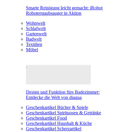
Smarte Reinigung leicht gemacht: iRobot
Roboterstaubsauger in Aktion
Wohnwelt
Schlafwelt
Gartenwelt
Badwelt
Textilien
Möbel
Design und Funktion fürs Badezimmer:
Entdecke die Welt von diaqua
Geschenkartikel Bücher & Spiele
Geschenkartikel Spirituosen & Getränke
Geschenkartikel Food
Geschenkartikel Haushalt & Küche
Geschenkartikel Scherzartikel