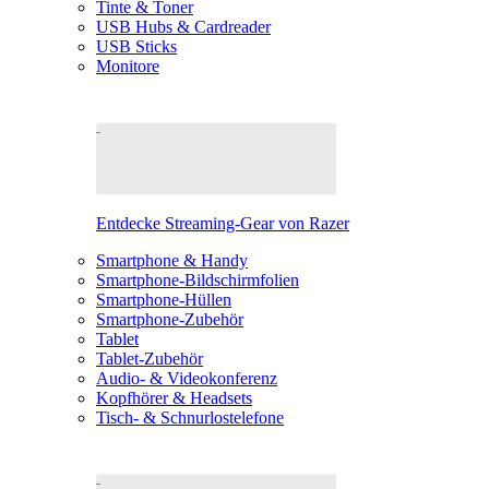
Tinte & Toner
USB Hubs & Cardreader
USB Sticks
Monitore
Entdecke Streaming-Gear von Razer
Smartphone & Handy
Smartphone-Bildschirmfolien
Smartphone-Hüllen
Smartphone-Zubehör
Tablet
Tablet-Zubehör
Audio- & Videokonferenz
Kopfhörer & Headsets
Tisch- & Schnurlostelefone