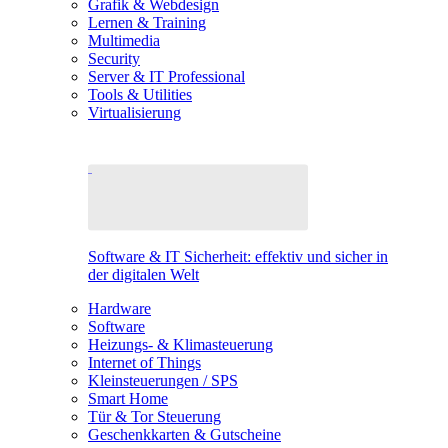
Grafik & Webdesign
Lernen & Training
Multimedia
Security
Server & IT Professional
Tools & Utilities
Virtualisierung
Software & IT Sicherheit: effektiv und sicher in
der digitalen Welt
Hardware
Software
Heizungs- & Klimasteuerung
Internet of Things
Kleinsteuerungen / SPS
Smart Home
Tür & Tor Steuerung
Geschenkkarten & Gutscheine