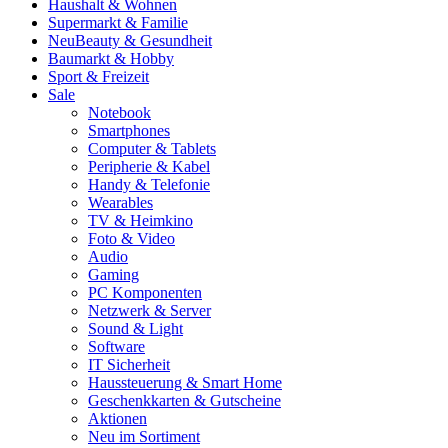
Haushalt & Wohnen
Supermarkt & Familie
Neu
Beauty & Gesundheit
Baumarkt & Hobby
Sport & Freizeit
Sale
Notebook
Smartphones
Computer & Tablets
Peripherie & Kabel
Handy & Telefonie
Wearables
TV & Heimkino
Foto & Video
Audio
Gaming
PC Komponenten
Netzwerk & Server
Sound & Light
Software
IT Sicherheit
Haussteuerung & Smart Home
Geschenkkarten & Gutscheine
Aktionen
Neu im Sortiment