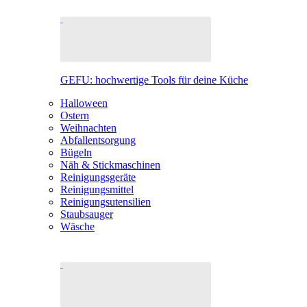
GEFU: hochwertige Tools für deine Küche
Halloween
Ostern
Weihnachten
Abfallentsorgung
Bügeln
Näh & Stickmaschinen
Reinigungsgeräte
Reinigungsmittel
Reinigungsutensilien
Staubsauger
Wäsche