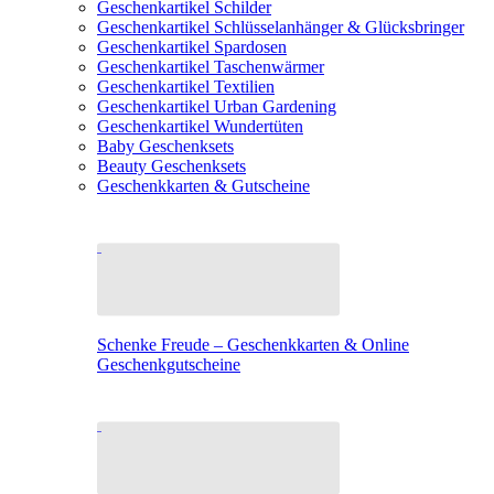
Geschenkartikel Schilder
Geschenkartikel Schlüsselanhänger & Glücksbringer
Geschenkartikel Spardosen
Geschenkartikel Taschenwärmer
Geschenkartikel Textilien
Geschenkartikel Urban Gardening
Geschenkartikel Wundertüten
Baby Geschenksets
Beauty Geschenksets
Geschenkkarten & Gutscheine
Schenke Freude – Geschenkkarten & Online
Geschenkgutscheine