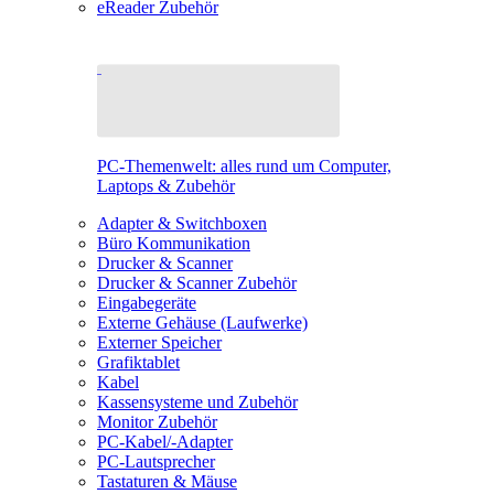
eReader Zubehör
PC-Themenwelt: alles rund um Computer,
Laptops & Zubehör
Adapter & Switchboxen
Büro Kommunikation
Drucker & Scanner
Drucker & Scanner Zubehör
Eingabegeräte
Externe Gehäuse (Laufwerke)
Externer Speicher
Grafiktablet
Kabel
Kassensysteme und Zubehör
Monitor Zubehör
PC-Kabel/-Adapter
PC-Lautsprecher
Tastaturen & Mäuse