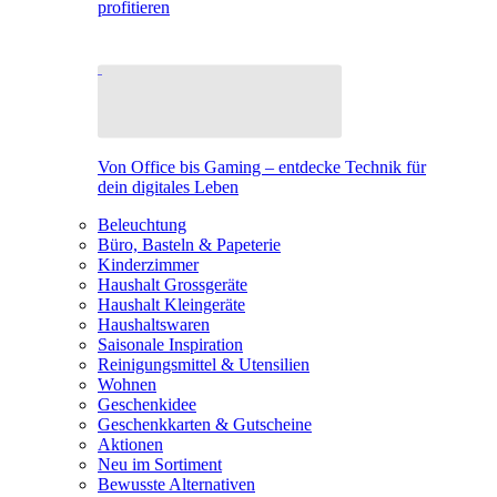
profitieren
Von Office bis Gaming – entdecke Technik für
dein digitales Leben
Beleuchtung
Büro, Basteln & Papeterie
Kinderzimmer
Haushalt Grossgeräte
Haushalt Kleingeräte
Haushaltswaren
Saisonale Inspiration
Reinigungsmittel & Utensilien
Wohnen
Geschenkidee
Geschenkkarten & Gutscheine
Aktionen
Neu im Sortiment
Bewusste Alternativen