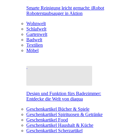
Smarte Reinigung leicht gemacht: iRobot
Roboterstaubsauger in Aktion
Wohnwelt
Schlafwelt
Gartenwelt
Badwelt
Textilien
Möbel
Design und Funktion fürs Badezimmer:
Entdecke die Welt von diaqua
Geschenkartikel Bücher & Spiele
Geschenkartikel Spirituosen & Getränke
Geschenkartikel Food
Geschenkartikel Haushalt & Küche
Geschenkartikel Scherzartikel