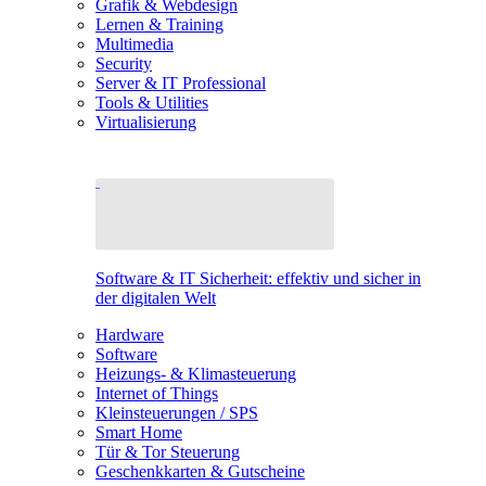
Grafik & Webdesign
Lernen & Training
Multimedia
Security
Server & IT Professional
Tools & Utilities
Virtualisierung
Software & IT Sicherheit: effektiv und sicher in
der digitalen Welt
Hardware
Software
Heizungs- & Klimasteuerung
Internet of Things
Kleinsteuerungen / SPS
Smart Home
Tür & Tor Steuerung
Geschenkkarten & Gutscheine