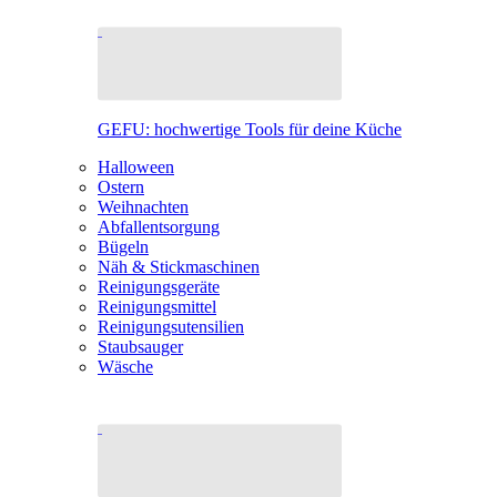
GEFU: hochwertige Tools für deine Küche
Halloween
Ostern
Weihnachten
Abfallentsorgung
Bügeln
Näh & Stickmaschinen
Reinigungsgeräte
Reinigungsmittel
Reinigungsutensilien
Staubsauger
Wäsche