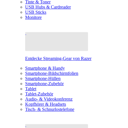
Tinte & Toner
USB Hubs & Cardreader
USB Sticks
Monitore
Entdecke Streaming-Gear von Razer
Smartphone & Handy
Smartphone-Bildschirmfolien
Smartphone-Hüllen
Smartphone-Zubehör
Tablet
Tablet-Zubehör
Audio- & Videokonferenz
Kopfhörer & Headsets
Tisch- & Schnurlostelefone