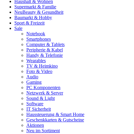
Haushalt & Wohnen
Supermarkt & Familie
Neu
Beauty & Gesundheit
Baumarkt & Hobby
Sport & Freizeit
Sale
Notebook
Smartphones
Computer & Tablets
Peripherie & Kabel
Handy & Telefonie
Wearables
TV & Heimkino
Foto & Video
Audio
Gaming
PC Komponenten
Netzwerk & Server
Sound & Light
Software
IT Sicherheit
Haussteuerung & Smart Home
Geschenkkarten & Gutscheine
Aktionen
Neu im Sortiment