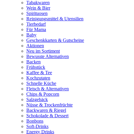
Tabakwaren
Wein & Bier
Spirituosen
Reinigungsmittel & Utensilien
Tierbedarf
Für Mama
Baby
Geschenkkarten & Gutscheine
Aktionen
Neu im Sortiment
Bewusste Alternativen
Backen
Frühstück
Kaffee & Tee
Kochzutaten
Schnelle Küche
Fleisch & Alternativen
Chips & Popcorn
Salzgebäck
Nüsse & Trockenfrüchte
Backwaren & Riegel
Schokolade & Dessert
Bonbons
Soft-Drinks
Energy Drinks