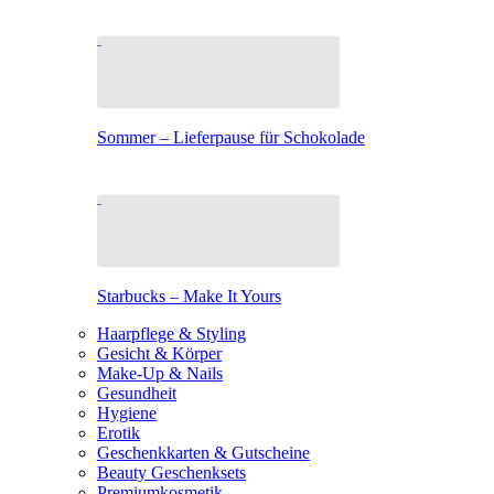
Sommer – Lieferpause für Schokolade
Starbucks – Make It Yours
Haarpflege & Styling
Gesicht & Körper
Make-Up & Nails
Gesundheit
Hygiene
Erotik
Geschenkkarten & Gutscheine
Beauty Geschenksets
Premiumkosmetik