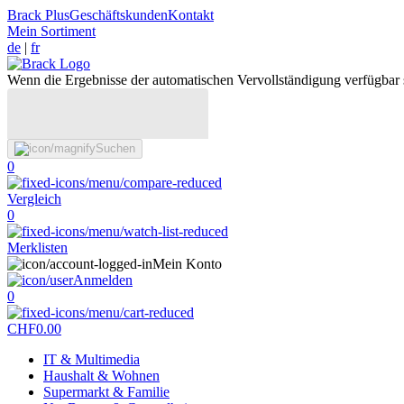
Brack Plus
Geschäftskunden
Kontakt
Mein Sortiment
de
|
fr
Wenn die Ergebnisse der automatischen Vervollständigung verfügbar 
Suchen
0
Vergleich
0
Merklisten
Mein Konto
Anmelden
0
CHF
0.00
IT & Multimedia
Haushalt & Wohnen
Supermarkt & Familie