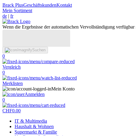
Brack Plus
Geschäftskunden
Kontakt
Mein Sortiment
de
|
fr
Wenn die Ergebnisse der automatischen Vervollständigung verfügbar 
Suchen
0
Vergleich
0
Merklisten
Mein Konto
Anmelden
0
CHF
0.00
IT & Multimedia
Haushalt & Wohnen
Supermarkt & Familie