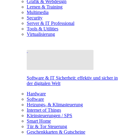
Grafik & Webdesign
Lernen & Training
Multimedia
Security
Server & IT Professional
Tools & Utilities
Virtualisierung
Software & IT Sicherheit: effektiv und sicher in
der digitalen Welt
Hardware
Software
Heizungs- & Klimasteuerung
Internet of Things
Kleinsteuerungen / SPS
Smart Home
Tür & Tor Steuerung
Geschenkkarten & Gutscheine