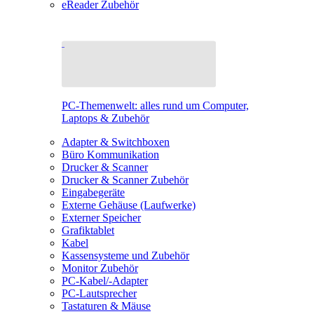
eReader Zubehör
PC-Themenwelt: alles rund um Computer,
Laptops & Zubehör
Adapter & Switchboxen
Büro Kommunikation
Drucker & Scanner
Drucker & Scanner Zubehör
Eingabegeräte
Externe Gehäuse (Laufwerke)
Externer Speicher
Grafiktablet
Kabel
Kassensysteme und Zubehör
Monitor Zubehör
PC-Kabel/-Adapter
PC-Lautsprecher
Tastaturen & Mäuse