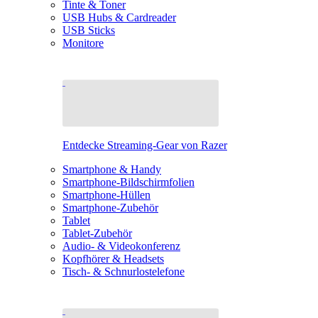
Tinte & Toner
USB Hubs & Cardreader
USB Sticks
Monitore
Entdecke Streaming-Gear von Razer
Smartphone & Handy
Smartphone-Bildschirmfolien
Smartphone-Hüllen
Smartphone-Zubehör
Tablet
Tablet-Zubehör
Audio- & Videokonferenz
Kopfhörer & Headsets
Tisch- & Schnurlostelefone