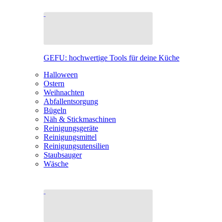
GEFU: hochwertige Tools für deine Küche
Halloween
Ostern
Weihnachten
Abfallentsorgung
Bügeln
Näh & Stickmaschinen
Reinigungsgeräte
Reinigungsmittel
Reinigungsutensilien
Staubsauger
Wäsche