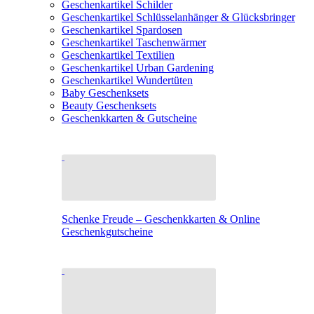
Geschenkartikel Schilder
Geschenkartikel Schlüsselanhänger & Glücksbringer
Geschenkartikel Spardosen
Geschenkartikel Taschenwärmer
Geschenkartikel Textilien
Geschenkartikel Urban Gardening
Geschenkartikel Wundertüten
Baby Geschenksets
Beauty Geschenksets
Geschenkkarten & Gutscheine
Schenke Freude – Geschenkkarten & Online
Geschenkgutscheine