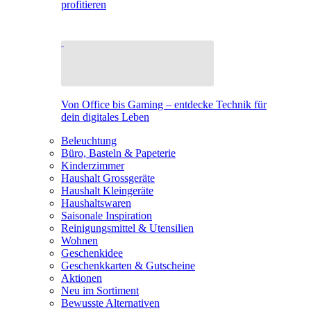
profitieren
Von Office bis Gaming – entdecke Technik für
dein digitales Leben
Beleuchtung
Büro, Basteln & Papeterie
Kinderzimmer
Haushalt Grossgeräte
Haushalt Kleingeräte
Haushaltswaren
Saisonale Inspiration
Reinigungsmittel & Utensilien
Wohnen
Geschenkidee
Geschenkkarten & Gutscheine
Aktionen
Neu im Sortiment
Bewusste Alternativen