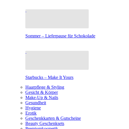
Sommer – Lieferpause für Schokolade
Starbucks – Make It Yours
Haarpflege & Styling
Gesicht & Körper
Make-Up & Nails
Gesundheit
Hygiene
Erotik
Geschenkkarten & Gutscheine
Beauty Geschenksets
Premiumkosmetik