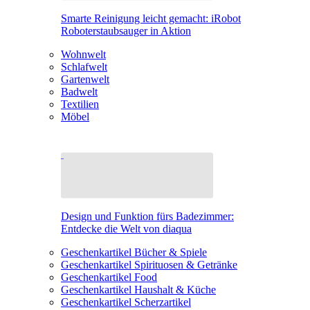
Smarte Reinigung leicht gemacht: iRobot
Roboterstaubsauger in Aktion
Wohnwelt
Schlafwelt
Gartenwelt
Badwelt
Textilien
Möbel
Design und Funktion fürs Badezimmer:
Entdecke die Welt von diaqua
Geschenkartikel Bücher & Spiele
Geschenkartikel Spirituosen & Getränke
Geschenkartikel Food
Geschenkartikel Haushalt & Küche
Geschenkartikel Scherzartikel