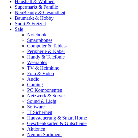
Haushalt & Wohnen
Supermarkt & Familie
Neu
Beauty & Gesundheit
Baumarkt & Hobby
Sport & Freizeit
Sale
Notebook
Smartphones
Computer & Tablets
Peripherie & Kabel
Handy & Telefonie
Wearables
TV & Heimkino
Foto & Video
Audio
Gaming
PC Komponenten
Netzwerk & Server
Sound & Light
Software
IT Sicherheit
Haussteuerung & Smart Home
Geschenkkarten & Gutscheine
Aktionen
Neu im Sortiment