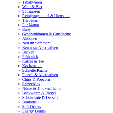
Tabakwaren
Wein & Bier
Spirituosen
Reinigungsmittel & Utensilien
Tierbedarf
Für Mama
Baby
Geschenkkarten & Gutscheine
Aktionen
Neu im Sortiment
Bewusste Alternativen
Backen
Frühstück
Kaffee & Tee
Kochzutaten
Schnelle Küche
Fleisch & Alternativen
Chips & Popcorn
Salzgebäck
Nüsse & Trockenfrüchte
Backwaren & Riegel
Schokolade & Dessert
Bonbons
Soft-Drinks
Energy Drinks