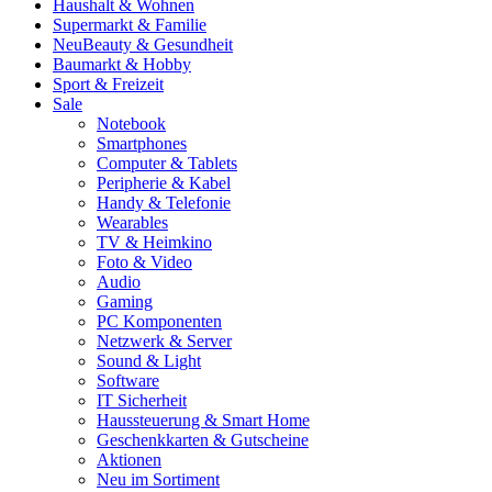
Haushalt & Wohnen
Supermarkt & Familie
Neu
Beauty & Gesundheit
Baumarkt & Hobby
Sport & Freizeit
Sale
Notebook
Smartphones
Computer & Tablets
Peripherie & Kabel
Handy & Telefonie
Wearables
TV & Heimkino
Foto & Video
Audio
Gaming
PC Komponenten
Netzwerk & Server
Sound & Light
Software
IT Sicherheit
Haussteuerung & Smart Home
Geschenkkarten & Gutscheine
Aktionen
Neu im Sortiment