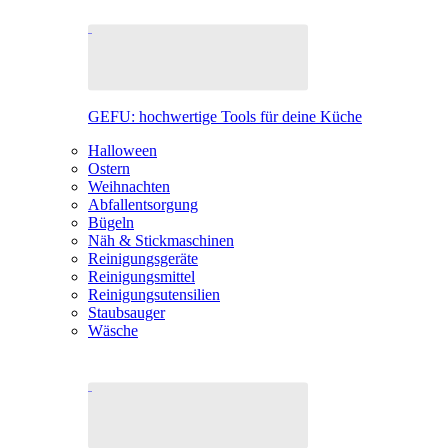
GEFU: hochwertige Tools für deine Küche
Halloween
Ostern
Weihnachten
Abfallentsorgung
Bügeln
Näh & Stickmaschinen
Reinigungsgeräte
Reinigungsmittel
Reinigungsutensilien
Staubsauger
Wäsche