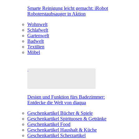
Smarte Reinigung leicht gemacht: iRobot
Roboterstaubsauger in Aktion
Wohnwelt
Schlafwelt
Gartenwelt
Badwelt
Textilien
Möbel
Design und Funktion fürs Badezimmer:
Entdecke die Welt von diaqua
Geschenkartikel Bücher & Spiele
Geschenkartikel Spirituosen & Getränke
Geschenkartikel Food
Geschenkartikel Haushalt & Küche
Geschenkartikel Scherzartikel