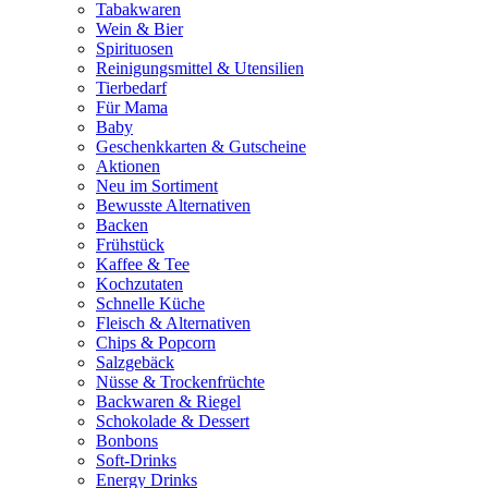
Tabakwaren
Wein & Bier
Spirituosen
Reinigungsmittel & Utensilien
Tierbedarf
Für Mama
Baby
Geschenkkarten & Gutscheine
Aktionen
Neu im Sortiment
Bewusste Alternativen
Backen
Frühstück
Kaffee & Tee
Kochzutaten
Schnelle Küche
Fleisch & Alternativen
Chips & Popcorn
Salzgebäck
Nüsse & Trockenfrüchte
Backwaren & Riegel
Schokolade & Dessert
Bonbons
Soft-Drinks
Energy Drinks