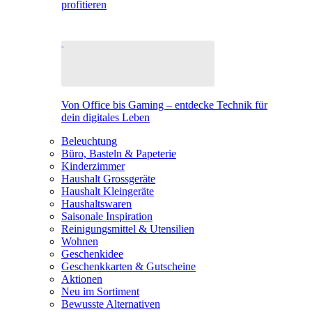
profitieren
Von Office bis Gaming – entdecke Technik für
dein digitales Leben
Beleuchtung
Büro, Basteln & Papeterie
Kinderzimmer
Haushalt Grossgeräte
Haushalt Kleingeräte
Haushaltswaren
Saisonale Inspiration
Reinigungsmittel & Utensilien
Wohnen
Geschenkidee
Geschenkkarten & Gutscheine
Aktionen
Neu im Sortiment
Bewusste Alternativen