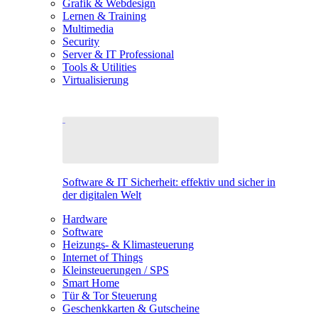
Grafik & Webdesign
Lernen & Training
Multimedia
Security
Server & IT Professional
Tools & Utilities
Virtualisierung
Software & IT Sicherheit: effektiv und sicher in
der digitalen Welt
Hardware
Software
Heizungs- & Klimasteuerung
Internet of Things
Kleinsteuerungen / SPS
Smart Home
Tür & Tor Steuerung
Geschenkkarten & Gutscheine