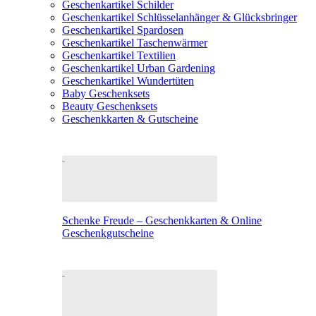
Geschenkartikel Schilder
Geschenkartikel Schlüsselanhänger & Glücksbringer
Geschenkartikel Spardosen
Geschenkartikel Taschenwärmer
Geschenkartikel Textilien
Geschenkartikel Urban Gardening
Geschenkartikel Wundertüten
Baby Geschenksets
Beauty Geschenksets
Geschenkkarten & Gutscheine
Schenke Freude – Geschenkkarten & Online
Geschenkgutscheine