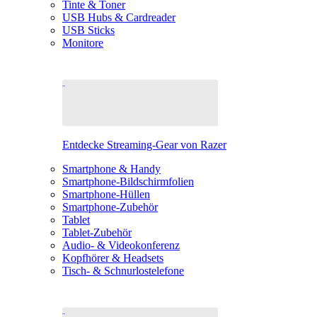
Tinte & Toner
USB Hubs & Cardreader
USB Sticks
Monitore
Entdecke Streaming-Gear von Razer
Smartphone & Handy
Smartphone-Bildschirmfolien
Smartphone-Hüllen
Smartphone-Zubehör
Tablet
Tablet-Zubehör
Audio- & Videokonferenz
Kopfhörer & Headsets
Tisch- & Schnurlostelefone