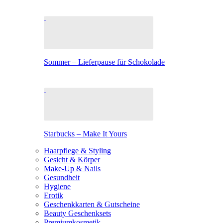
Sommer – Lieferpause für Schokolade
Starbucks – Make It Yours
Haarpflege & Styling
Gesicht & Körper
Make-Up & Nails
Gesundheit
Hygiene
Erotik
Geschenkkarten & Gutscheine
Beauty Geschenksets
Premiumkosmetik