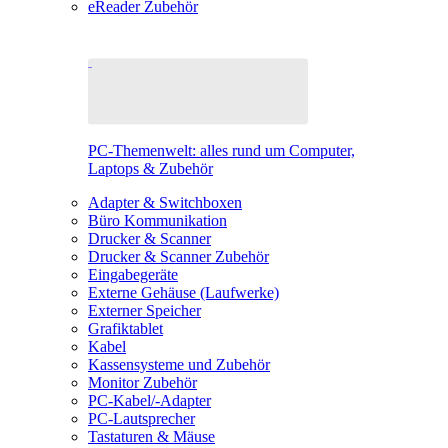
eReader Zubehör
PC-Themenwelt: alles rund um Computer,
Laptops & Zubehör
Adapter & Switchboxen
Büro Kommunikation
Drucker & Scanner
Drucker & Scanner Zubehör
Eingabegeräte
Externe Gehäuse (Laufwerke)
Externer Speicher
Grafiktablet
Kabel
Kassensysteme und Zubehör
Monitor Zubehör
PC-Kabel/-Adapter
PC-Lautsprecher
Tastaturen & Mäuse