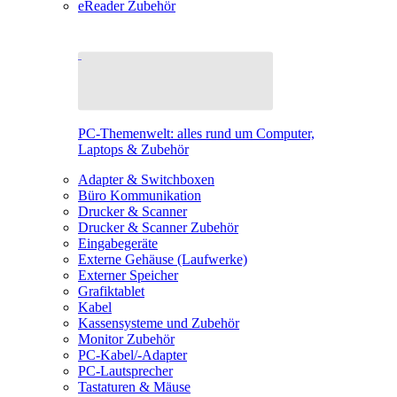
eReader Zubehör
PC-Themenwelt: alles rund um Computer,
Laptops & Zubehör
Adapter & Switchboxen
Büro Kommunikation
Drucker & Scanner
Drucker & Scanner Zubehör
Eingabegeräte
Externe Gehäuse (Laufwerke)
Externer Speicher
Grafiktablet
Kabel
Kassensysteme und Zubehör
Monitor Zubehör
PC-Kabel/-Adapter
PC-Lautsprecher
Tastaturen & Mäuse