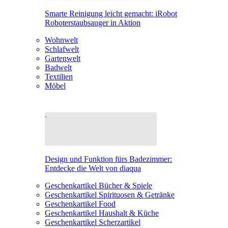
Smarte Reinigung leicht gemacht: iRobot
Roboterstaubsauger in Aktion
Wohnwelt
Schlafwelt
Gartenwelt
Badwelt
Textilien
Möbel
Design und Funktion fürs Badezimmer:
Entdecke die Welt von diaqua
Geschenkartikel Bücher & Spiele
Geschenkartikel Spirituosen & Getränke
Geschenkartikel Food
Geschenkartikel Haushalt & Küche
Geschenkartikel Scherzartikel