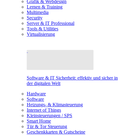
Grafik & Webdesign
Lernen & Training
Multimedia
Security
Server & IT Professional
Tools & Utilities
Virtualisierung
Software & IT Sicherheit: effektiv und sicher in
der digitalen Welt
Hardware
Software
Heizungs- & Klimasteuerung
Internet of Things
Kleinsteuerungen / SPS
Smart Home
Tür & Tor Steuerung
Geschenkkarten & Gutscheine