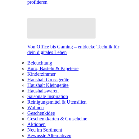
profitieren
Von Office bis Gaming – entdecke Technik für
dein digitales Leben
Beleuchtung
Büro, Basteln & Papeterie
Kinderzimmer
Haushalt Grossgeräte
Haushalt Kleingeräte
Haushaltswaren
Saisonale Inspiration
Reinigungsmittel & Utensilien
Wohnen
Geschenkidee
Geschenkkarten & Gutscheine
Aktionen
Neu im Sortiment
Bewusste Alternativen