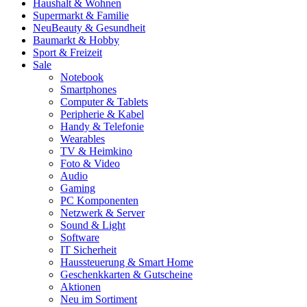
Haushalt & Wohnen
Supermarkt & Familie
Neu
Beauty & Gesundheit
Baumarkt & Hobby
Sport & Freizeit
Sale
Notebook
Smartphones
Computer & Tablets
Peripherie & Kabel
Handy & Telefonie
Wearables
TV & Heimkino
Foto & Video
Audio
Gaming
PC Komponenten
Netzwerk & Server
Sound & Light
Software
IT Sicherheit
Haussteuerung & Smart Home
Geschenkkarten & Gutscheine
Aktionen
Neu im Sortiment