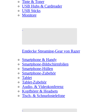
Tinte & Toner
USB Hubs & Cardreader
USB Sticks
Monitore
Entdecke Streaming-Gear von Razer
Smartphone & Handy
Smartphone-Bildschirmfolien
Smartphone-Hüllen
Smartphone-Zubehör
Tablet
Tablet-Zubehör
Audio- & Videokonferenz
Kopfhörer & Headsets
Tisch- & Schnurlostelefone