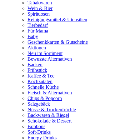
Tabakwaren
Wein & Bier
Spirituosen
Reinigungsmittel & Utensilien
Tierbedarf
Für Mama
Baby
Geschenkkarten & Gutscheine
Aktionen
Neu im Sortiment
Bewusste Alternativen
Backen
Frühstück
Kaffee & Tee
Kochzutaten
Schnelle Küche
Fleisch & Alternativen
Chips & Popcorn
Salzgebäck
Nüsse & Trockenfrüchte
Backwaren & Riegel
Schokolade & Dessert
Bonbons
Soft-Drinks
Energy Drinks