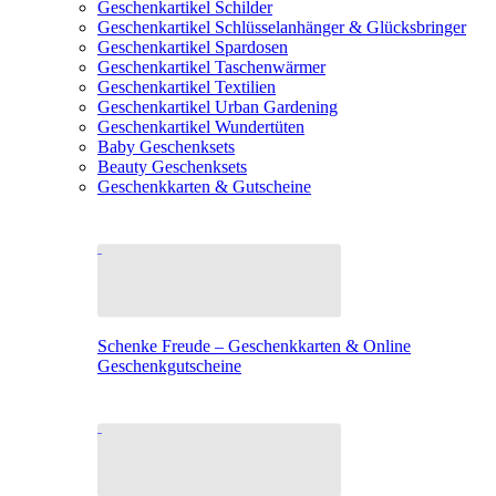
Geschenkartikel Schilder
Geschenkartikel Schlüsselanhänger & Glücksbringer
Geschenkartikel Spardosen
Geschenkartikel Taschenwärmer
Geschenkartikel Textilien
Geschenkartikel Urban Gardening
Geschenkartikel Wundertüten
Baby Geschenksets
Beauty Geschenksets
Geschenkkarten & Gutscheine
Schenke Freude – Geschenkkarten & Online
Geschenkgutscheine