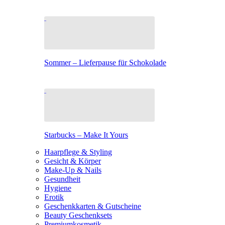
Sommer – Lieferpause für Schokolade
Starbucks – Make It Yours
Haarpflege & Styling
Gesicht & Körper
Make-Up & Nails
Gesundheit
Hygiene
Erotik
Geschenkkarten & Gutscheine
Beauty Geschenksets
Premiumkosmetik