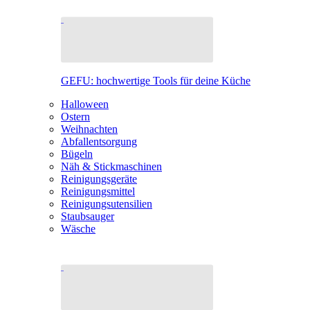
GEFU: hochwertige Tools für deine Küche
Halloween
Ostern
Weihnachten
Abfallentsorgung
Bügeln
Näh & Stickmaschinen
Reinigungsgeräte
Reinigungsmittel
Reinigungsutensilien
Staubsauger
Wäsche