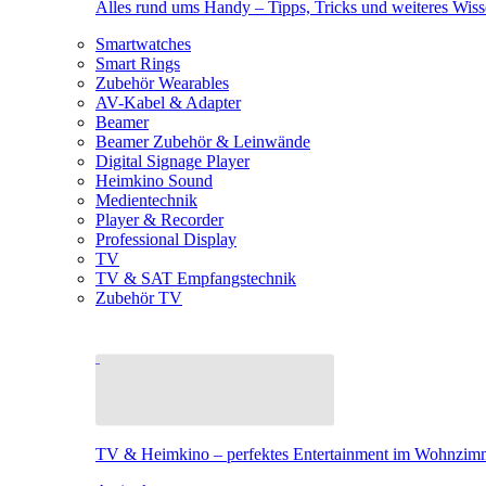
Alles rund ums Handy – Tipps, Tricks und weiteres Wis
Smartwatches
Smart Rings
Zubehör Wearables
AV-Kabel & Adapter
Beamer
Beamer Zubehör & Leinwände
Digital Signage Player
Heimkino Sound
Medientechnik
Player & Recorder
Professional Display
TV
TV & SAT Empfangstechnik
Zubehör TV
TV & Heimkino – perfektes Entertainment im Wohnzim