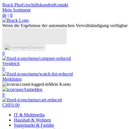
Brack Plus
Geschäftskunden
Kontakt
Mein Sortiment
de
|
fr
Wenn die Ergebnisse der automatischen Vervollständigung verfügbar 
Suchen
0
Vergleich
0
Merklisten
Mein Konto
Anmelden
0
CHF
0.00
IT & Multimedia
Haushalt & Wohnen
Supermarkt & Familie