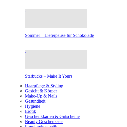
Sommer – Lieferpause für Schokolade
Starbucks – Make It Yours
Haarpflege & Styling
Gesicht & Körper
Make-Up & Nails
Gesundheit
Hygiene
Erotik
Geschenkkarten & Gutscheine
Beauty Geschenksets
Premiumkosmetik