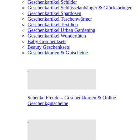
Geschenkartikel Schilder
Geschenkartikel Schlüsselanhänger & Glücksbringer
Geschenkartikel Spardosen
Geschenkartikel Taschenwärmer
Geschenkartikel Textilien
Geschenkartikel Urban Gardening
Geschenkartikel Wundertüten
Baby Geschenksets
Beauty Geschenksets
Geschenkkarten & Gutscheine
Schenke Freude – Geschenkkarten & Online
Geschenkgutscheine