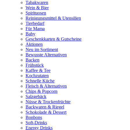
Tabakwaren
Wein & Bier
Spirituosen
Reinigungsmittel & Utensilien
Tierbedarf
Für Mama
Baby
Geschenkkarten & Gutscheine
Aktionen
Neu im Sortiment
Bewusste Alternativen
Backen
Frühstück
Kaffee & Tee
Kochzutaten
Schnelle Küche
Fleisch & Alternativen
Chips & Popcorn
Salzgebäck
Nüsse & Trockenfrüchte
Backwaren & Riegel
Schokolade & Dessert
Bonbons
Soft-Drinks
Energy Drinks