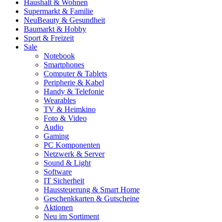
Haushalt & Wohnen
Supermarkt & Familie
Neu
Beauty & Gesundheit
Baumarkt & Hobby
Sport & Freizeit
Sale
Notebook
Smartphones
Computer & Tablets
Peripherie & Kabel
Handy & Telefonie
Wearables
TV & Heimkino
Foto & Video
Audio
Gaming
PC Komponenten
Netzwerk & Server
Sound & Light
Software
IT Sicherheit
Haussteuerung & Smart Home
Geschenkkarten & Gutscheine
Aktionen
Neu im Sortiment