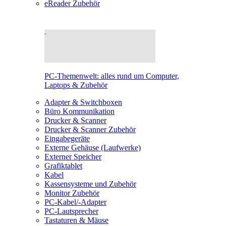
eReader Zubehör
PC-Themenwelt: alles rund um Computer,
Laptops & Zubehör
Adapter & Switchboxen
Büro Kommunikation
Drucker & Scanner
Drucker & Scanner Zubehör
Eingabegeräte
Externe Gehäuse (Laufwerke)
Externer Speicher
Grafiktablet
Kabel
Kassensysteme und Zubehör
Monitor Zubehör
PC-Kabel/-Adapter
PC-Lautsprecher
Tastaturen & Mäuse