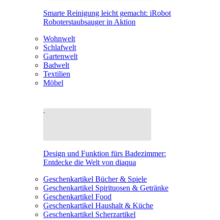
Smarte Reinigung leicht gemacht: iRobot
Roboterstaubsauger in Aktion
Wohnwelt
Schlafwelt
Gartenwelt
Badwelt
Textilien
Möbel
Design und Funktion fürs Badezimmer:
Entdecke die Welt von diaqua
Geschenkartikel Bücher & Spiele
Geschenkartikel Spirituosen & Getränke
Geschenkartikel Food
Geschenkartikel Haushalt & Küche
Geschenkartikel Scherzartikel