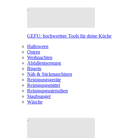
GEFU: hochwertige Tools für deine Küche
Halloween
Ostern
Weihnachten
Abfallentsorgung
Bügeln
Näh & Stickmaschinen
Reinigungsgeräte
Reinigungsmittel
Reinigungsutensilien
Staubsauger
Wäsche