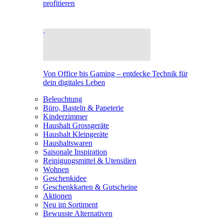
profitieren
Von Office bis Gaming – entdecke Technik für
dein digitales Leben
Beleuchtung
Büro, Basteln & Papeterie
Kinderzimmer
Haushalt Grossgeräte
Haushalt Kleingeräte
Haushaltswaren
Saisonale Inspiration
Reinigungsmittel & Utensilien
Wohnen
Geschenkidee
Geschenkkarten & Gutscheine
Aktionen
Neu im Sortiment
Bewusste Alternativen