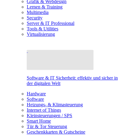
Grafik & Webdesign
Lernen & Training
Multimedia
Security
Server & IT Professional
Tools & Utilities
Virtualisierung
Software & IT Sicherheit: effektiv und sicher in
der digitalen Welt
Hardware
Software
Heizungs- & Klimasteuerung
Internet of Things
Kleinsteuerungen / SPS
Smart Home
Tür & Tor Steuerung
Geschenkkarten & Gutscheine