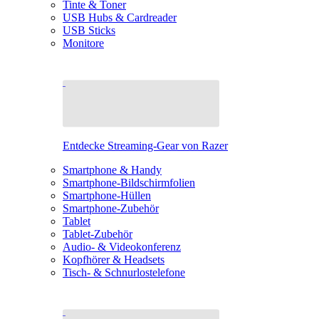
Tinte & Toner
USB Hubs & Cardreader
USB Sticks
Monitore
Entdecke Streaming-Gear von Razer
Smartphone & Handy
Smartphone-Bildschirmfolien
Smartphone-Hüllen
Smartphone-Zubehör
Tablet
Tablet-Zubehör
Audio- & Videokonferenz
Kopfhörer & Headsets
Tisch- & Schnurlostelefone