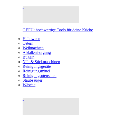
GEFU: hochwertige Tools für deine Küche
Halloween
Ostern
Weihnachten
Abfallentsorgung
Bügeln
Näh & Stickmaschinen
Reinigungsgeräte
Reinigungsmittel
Reinigungsutensilien
Staubsauger
Wäsche