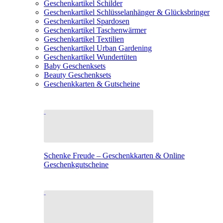
Geschenkartikel Schilder
Geschenkartikel Schlüsselanhänger & Glücksbringer
Geschenkartikel Spardosen
Geschenkartikel Taschenwärmer
Geschenkartikel Textilien
Geschenkartikel Urban Gardening
Geschenkartikel Wundertüten
Baby Geschenksets
Beauty Geschenksets
Geschenkkarten & Gutscheine
Schenke Freude – Geschenkkarten & Online
Geschenkgutscheine