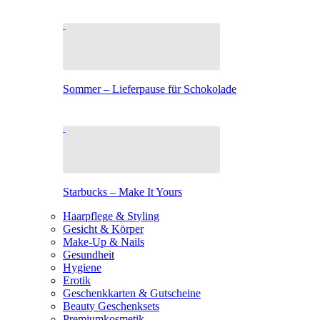
Sommer – Lieferpause für Schokolade
Starbucks – Make It Yours
Haarpflege & Styling
Gesicht & Körper
Make-Up & Nails
Gesundheit
Hygiene
Erotik
Geschenkkarten & Gutscheine
Beauty Geschenksets
Premiumkosmetik