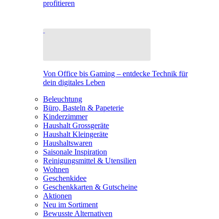
profitieren
Von Office bis Gaming – entdecke Technik für
dein digitales Leben
Beleuchtung
Büro, Basteln & Papeterie
Kinderzimmer
Haushalt Grossgeräte
Haushalt Kleingeräte
Haushaltswaren
Saisonale Inspiration
Reinigungsmittel & Utensilien
Wohnen
Geschenkidee
Geschenkkarten & Gutscheine
Aktionen
Neu im Sortiment
Bewusste Alternativen