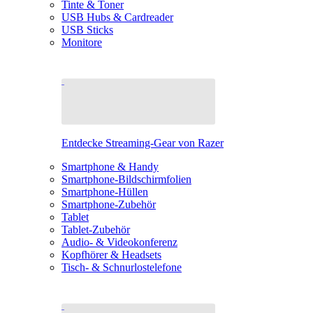
Tinte & Toner
USB Hubs & Cardreader
USB Sticks
Monitore
Entdecke Streaming-Gear von Razer
Smartphone & Handy
Smartphone-Bildschirmfolien
Smartphone-Hüllen
Smartphone-Zubehör
Tablet
Tablet-Zubehör
Audio- & Videokonferenz
Kopfhörer & Headsets
Tisch- & Schnurlostelefone