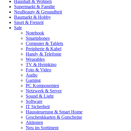
Haushalt & Wohnen
Supermarkt & Familie
Neu
Beauty & Gesundheit
Baumarkt & Hobby
Sport & Freizeit
Sale
Notebook
Smartphones
Computer & Tablets
Peripherie & Kabel
Handy & Telefonie
Wearables
TV & Heimkino
Foto & Video
Audio
Gaming
PC Komponenten
Netzwerk & Server
Sound & Light
Software
IT Sicherheit
Haussteuerung & Smart Home
Geschenkkarten & Gutscheine
Aktionen
Neu im Sortiment