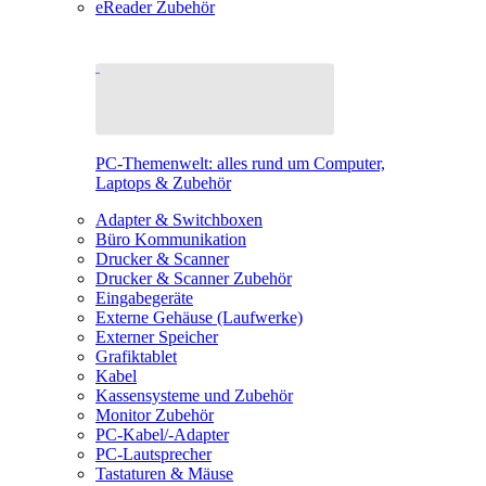
eReader Zubehör
PC-Themenwelt: alles rund um Computer,
Laptops & Zubehör
Adapter & Switchboxen
Büro Kommunikation
Drucker & Scanner
Drucker & Scanner Zubehör
Eingabegeräte
Externe Gehäuse (Laufwerke)
Externer Speicher
Grafiktablet
Kabel
Kassensysteme und Zubehör
Monitor Zubehör
PC-Kabel/-Adapter
PC-Lautsprecher
Tastaturen & Mäuse