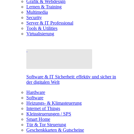
Grafik & Webdesign
Lernen & Training
Multimedia
Security
Server & IT Professional
Tools & Utilities
Virtualisierung
Software & IT Sicherheit: effektiv und sicher in
der digitalen Welt
Hardware
Software
Heizungs- & Klimasteuerung
Internet of Things
Kleinsteuerungen / SPS
Smart Home
Tür & Tor Steuerung
Geschenkkarten & Gutscheine