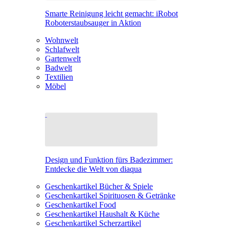
Smarte Reinigung leicht gemacht: iRobot
Roboterstaubsauger in Aktion
Wohnwelt
Schlafwelt
Gartenwelt
Badwelt
Textilien
Möbel
Design und Funktion fürs Badezimmer:
Entdecke die Welt von diaqua
Geschenkartikel Bücher & Spiele
Geschenkartikel Spirituosen & Getränke
Geschenkartikel Food
Geschenkartikel Haushalt & Küche
Geschenkartikel Scherzartikel