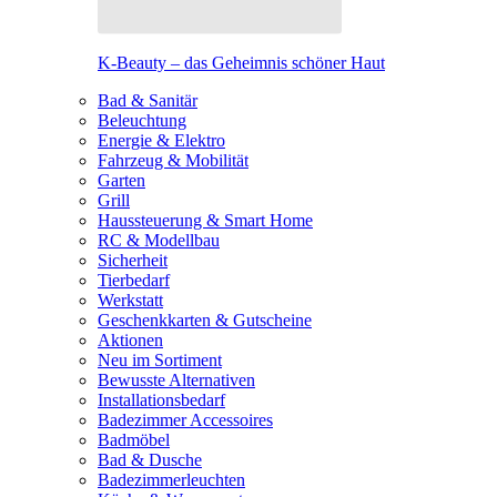
K-Beauty – das Geheimnis schöner Haut
Bad & Sanitär
Beleuchtung
Energie & Elektro
Fahrzeug & Mobilität
Garten
Grill
Haussteuerung & Smart Home
RC & Modellbau
Sicherheit
Tierbedarf
Werkstatt
Geschenkkarten & Gutscheine
Aktionen
Neu im Sortiment
Bewusste Alternativen
Installationsbedarf
Badezimmer Accessoires
Badmöbel
Bad & Dusche
Badezimmerleuchten