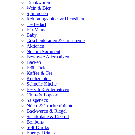
Tabakwaren
Wein & Bier
Spirituosen
Reinigungsmittel & Utensilien
Tierbedarf
Für Mama
Baby
Geschenkkarten & Gutscheine
Aktionen
Neu im Sortiment
Bewusste Alternativen
Backen
Frühstück
Kaffee & Tee
Kochzutaten
Schnelle Küche
Fleisch & Alternativen
Chips & Popcorn
Salzgebäck
Nüsse & Trockenfrüchte
Backwaren & Riegel
Schokolade & Dessert
Bonbons
Soft-Drinks
Energy Drinks