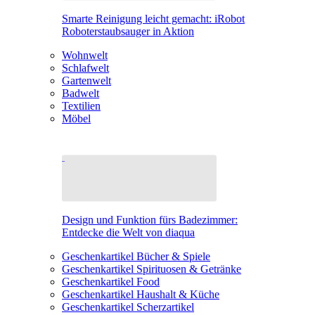
Smarte Reinigung leicht gemacht: iRobot
Roboterstaubsauger in Aktion
Wohnwelt
Schlafwelt
Gartenwelt
Badwelt
Textilien
Möbel
Design und Funktion fürs Badezimmer:
Entdecke die Welt von diaqua
Geschenkartikel Bücher & Spiele
Geschenkartikel Spirituosen & Getränke
Geschenkartikel Food
Geschenkartikel Haushalt & Küche
Geschenkartikel Scherzartikel