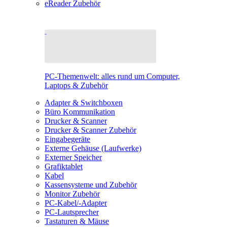
eReader Zubehör
PC-Themenwelt: alles rund um Computer,
Laptops & Zubehör
Adapter & Switchboxen
Büro Kommunikation
Drucker & Scanner
Drucker & Scanner Zubehör
Eingabegeräte
Externe Gehäuse (Laufwerke)
Externer Speicher
Grafiktablet
Kabel
Kassensysteme und Zubehör
Monitor Zubehör
PC-Kabel/-Adapter
PC-Lautsprecher
Tastaturen & Mäuse