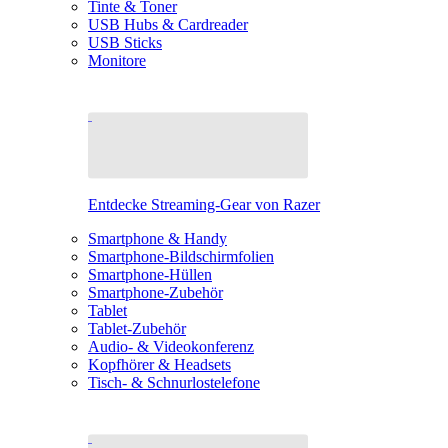
Tinte & Toner
USB Hubs & Cardreader
USB Sticks
Monitore
Entdecke Streaming-Gear von Razer
Smartphone & Handy
Smartphone-Bildschirmfolien
Smartphone-Hüllen
Smartphone-Zubehör
Tablet
Tablet-Zubehör
Audio- & Videokonferenz
Kopfhörer & Headsets
Tisch- & Schnurlostelefone