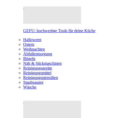
GEFU: hochwertige Tools für deine Küche
Halloween
Ostern
Weihnachten
Abfallentsorgung
Bügeln
Näh & Stickmaschinen
Reinigungsgeräte
Reinigungsmittel
Reinigungsutensilien
Staubsauger
Wäsche