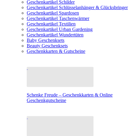
Geschenkartikel Schilder
Geschenkartikel Schlüsselanhänger & Glücksbringer
Geschenkartikel Spardosen
Geschenkartikel Taschenwärmer
Geschenkartikel Textilien
Geschenkartikel Urban Gardening
Geschenkartikel Wundertüten
Baby Geschenksets
Beauty Geschenksets
Geschenkkarten & Gutscheine
Schenke Freude – Geschenkkarten & Online
Geschenkgutscheine