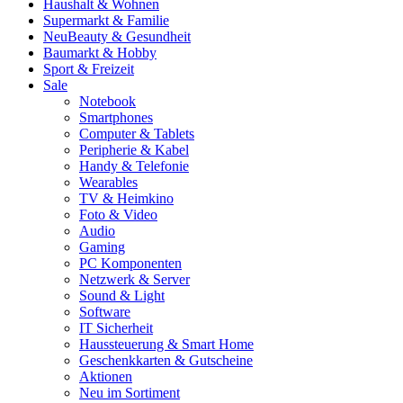
Haushalt & Wohnen
Supermarkt & Familie
Neu
Beauty & Gesundheit
Baumarkt & Hobby
Sport & Freizeit
Sale
Notebook
Smartphones
Computer & Tablets
Peripherie & Kabel
Handy & Telefonie
Wearables
TV & Heimkino
Foto & Video
Audio
Gaming
PC Komponenten
Netzwerk & Server
Sound & Light
Software
IT Sicherheit
Haussteuerung & Smart Home
Geschenkkarten & Gutscheine
Aktionen
Neu im Sortiment