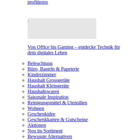
profitieren
Von Office bis Gaming – entdecke Technik für
dein digitales Leben
Beleuchtung
Büro, Basteln & Papeterie
Kinderzimmer
Haushalt Grossgeräte
Haushalt Kleingeräte
Haushaltswaren
Saisonale Inspiration
Reinigungsmittel & Utensilien
Wohnen
Geschenkidee
Geschenkkarten & Gutscheine
Aktionen
Neu im Sortiment
Bewusste Alternativen