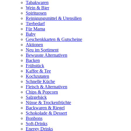
Tabakwaren
Wein & Bier
Spirituosen
Reinigungsmittel & Utensilien
Tierbedarf
Für Mama
Baby
Geschenkkarten & Gutscheine
Aktionen
Neu im Sortiment
Bewusste Alternativen
Backen
Frühstück
Kaffee & Tee
Kochzutaten
Schnelle Küche
Fleisch & Alternativen
Chips & Popcorn
Salzgebäck
Nüsse & Trockenfrüchte
Backwaren & Riegel
Schokolade & Dessert
Bonbons
Soft-Drinks
Energy Drinks