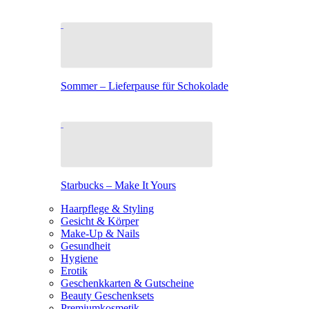
Sommer – Lieferpause für Schokolade
Starbucks – Make It Yours
Haarpflege & Styling
Gesicht & Körper
Make-Up & Nails
Gesundheit
Hygiene
Erotik
Geschenkkarten & Gutscheine
Beauty Geschenksets
Premiumkosmetik