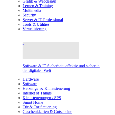
Grafik & Webdesign
Lernen & Training
Multimedia
Security
Server & IT Professional
Tools & Utilities
Virtualisierung
Software & IT Sicherheit: effektiv und sicher in
der digitalen Welt
Hardware
Software
Heizungs- & Klimasteuerung
Internet of Things
Kleinsteuerungen / SPS
Smart Home
Tür & Tor Steuerung
Geschenkkarten & Gutscheine