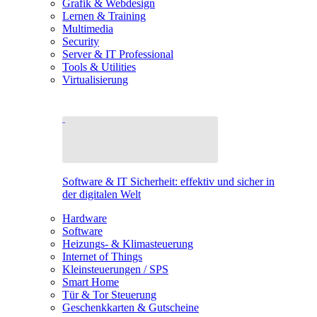
Grafik & Webdesign
Lernen & Training
Multimedia
Security
Server & IT Professional
Tools & Utilities
Virtualisierung
Software & IT Sicherheit: effektiv und sicher in
der digitalen Welt
Hardware
Software
Heizungs- & Klimasteuerung
Internet of Things
Kleinsteuerungen / SPS
Smart Home
Tür & Tor Steuerung
Geschenkkarten & Gutscheine