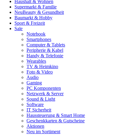
Haushalt & Wohnen
Supermarkt & Familie
Neu
Beauty & Gesundheit
Baumarkt & Hobby
Sport & Freizeit
Sale
Notebook
Smartphones
Computer & Tablets
Peripherie & Kabel
Handy & Telefonie
Wearables
TV & Heimkino
Foto & Video
Audio
Gaming
PC Komponenten
Netzwerk & Server
Sound & Light
Software
IT Sicherheit
Haussteuerung & Smart Home
Geschenkkarten & Gutscheine
Aktionen
Neu im Sortiment