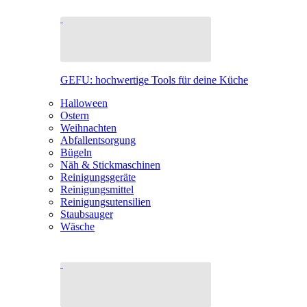
GEFU: hochwertige Tools für deine Küche
Halloween
Ostern
Weihnachten
Abfallentsorgung
Bügeln
Näh & Stickmaschinen
Reinigungsgeräte
Reinigungsmittel
Reinigungsutensilien
Staubsauger
Wäsche