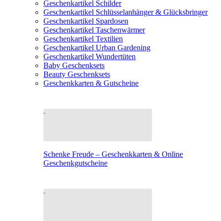
Geschenkartikel Schilder
Geschenkartikel Schlüsselanhänger & Glücksbringer
Geschenkartikel Spardosen
Geschenkartikel Taschenwärmer
Geschenkartikel Textilien
Geschenkartikel Urban Gardening
Geschenkartikel Wundertüten
Baby Geschenksets
Beauty Geschenksets
Geschenkkarten & Gutscheine
Schenke Freude – Geschenkkarten & Online
Geschenkgutscheine