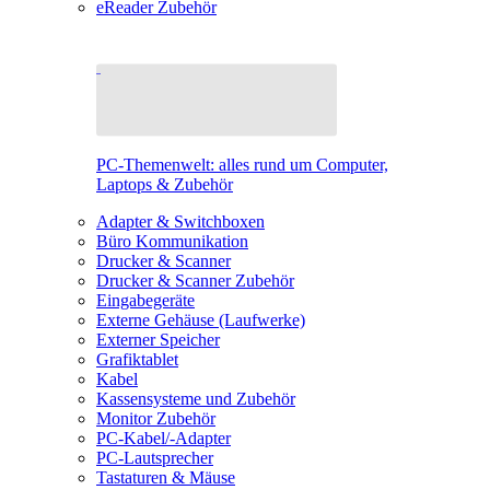
eReader Zubehör
PC-Themenwelt: alles rund um Computer,
Laptops & Zubehör
Adapter & Switchboxen
Büro Kommunikation
Drucker & Scanner
Drucker & Scanner Zubehör
Eingabegeräte
Externe Gehäuse (Laufwerke)
Externer Speicher
Grafiktablet
Kabel
Kassensysteme und Zubehör
Monitor Zubehör
PC-Kabel/-Adapter
PC-Lautsprecher
Tastaturen & Mäuse