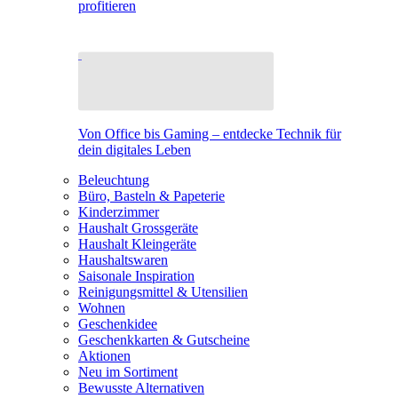
profitieren
Von Office bis Gaming – entdecke Technik für
dein digitales Leben
Beleuchtung
Büro, Basteln & Papeterie
Kinderzimmer
Haushalt Grossgeräte
Haushalt Kleingeräte
Haushaltswaren
Saisonale Inspiration
Reinigungsmittel & Utensilien
Wohnen
Geschenkidee
Geschenkkarten & Gutscheine
Aktionen
Neu im Sortiment
Bewusste Alternativen