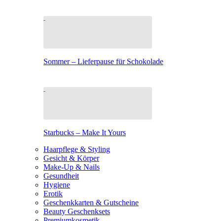
Sommer – Lieferpause für Schokolade
Starbucks – Make It Yours
Haarpflege & Styling
Gesicht & Körper
Make-Up & Nails
Gesundheit
Hygiene
Erotik
Geschenkkarten & Gutscheine
Beauty Geschenksets
Premiumkosmetik