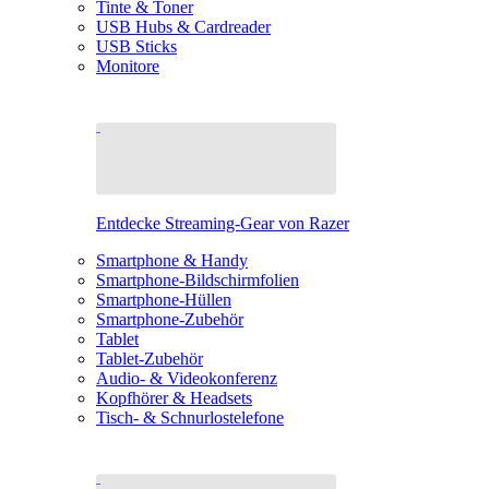
Tinte & Toner
USB Hubs & Cardreader
USB Sticks
Monitore
Entdecke Streaming-Gear von Razer
Smartphone & Handy
Smartphone-Bildschirmfolien
Smartphone-Hüllen
Smartphone-Zubehör
Tablet
Tablet-Zubehör
Audio- & Videokonferenz
Kopfhörer & Headsets
Tisch- & Schnurlostelefone