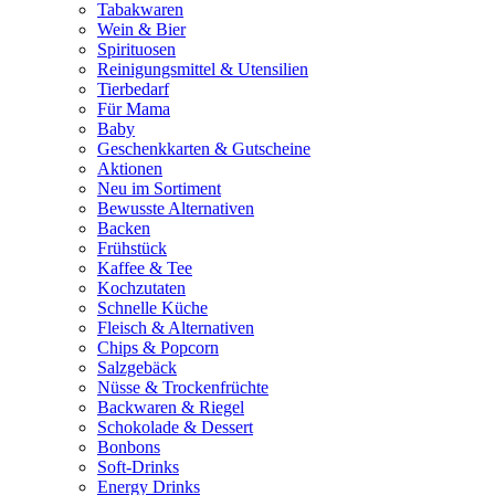
Tabakwaren
Wein & Bier
Spirituosen
Reinigungsmittel & Utensilien
Tierbedarf
Für Mama
Baby
Geschenkkarten & Gutscheine
Aktionen
Neu im Sortiment
Bewusste Alternativen
Backen
Frühstück
Kaffee & Tee
Kochzutaten
Schnelle Küche
Fleisch & Alternativen
Chips & Popcorn
Salzgebäck
Nüsse & Trockenfrüchte
Backwaren & Riegel
Schokolade & Dessert
Bonbons
Soft-Drinks
Energy Drinks