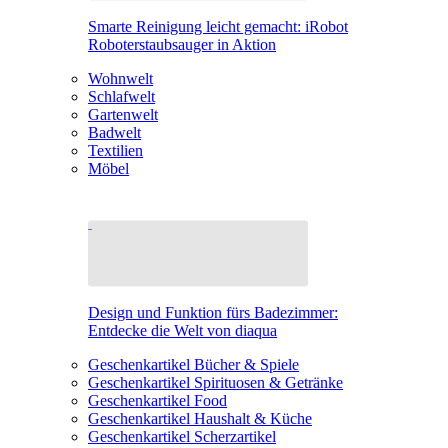
Smarte Reinigung leicht gemacht: iRobot
Roboterstaubsauger in Aktion
Wohnwelt
Schlafwelt
Gartenwelt
Badwelt
Textilien
Möbel
Design und Funktion fürs Badezimmer:
Entdecke die Welt von diaqua
Geschenkartikel Bücher & Spiele
Geschenkartikel Spirituosen & Getränke
Geschenkartikel Food
Geschenkartikel Haushalt & Küche
Geschenkartikel Scherzartikel