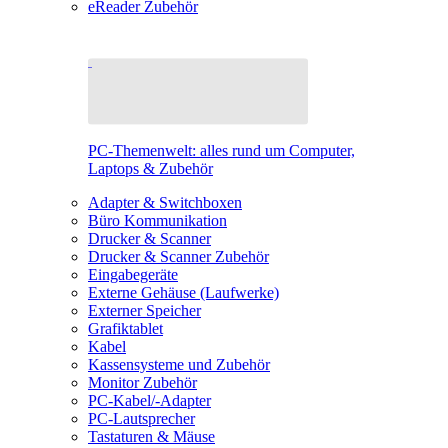
eReader Zubehör
PC-Themenwelt: alles rund um Computer,
Laptops & Zubehör
Adapter & Switchboxen
Büro Kommunikation
Drucker & Scanner
Drucker & Scanner Zubehör
Eingabegeräte
Externe Gehäuse (Laufwerke)
Externer Speicher
Grafiktablet
Kabel
Kassensysteme und Zubehör
Monitor Zubehör
PC-Kabel/-Adapter
PC-Lautsprecher
Tastaturen & Mäuse