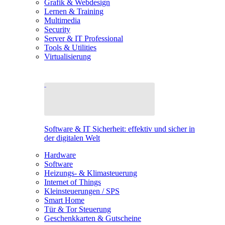
Grafik & Webdesign
Lernen & Training
Multimedia
Security
Server & IT Professional
Tools & Utilities
Virtualisierung
Software & IT Sicherheit: effektiv und sicher in
der digitalen Welt
Hardware
Software
Heizungs- & Klimasteuerung
Internet of Things
Kleinsteuerungen / SPS
Smart Home
Tür & Tor Steuerung
Geschenkkarten & Gutscheine