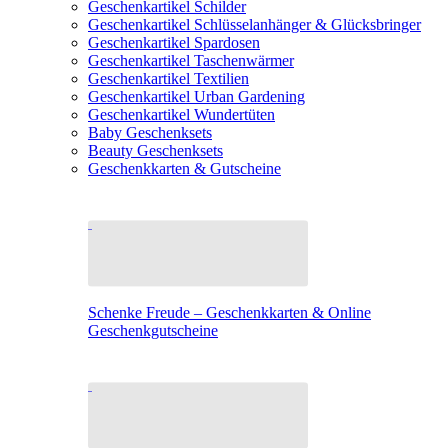
Geschenkartikel Schilder
Geschenkartikel Schlüsselanhänger & Glücksbringer
Geschenkartikel Spardosen
Geschenkartikel Taschenwärmer
Geschenkartikel Textilien
Geschenkartikel Urban Gardening
Geschenkartikel Wundertüten
Baby Geschenksets
Beauty Geschenksets
Geschenkkarten & Gutscheine
Schenke Freude – Geschenkkarten & Online
Geschenkgutscheine