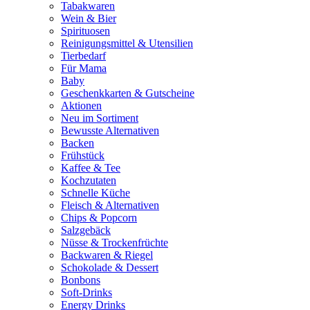
Tabakwaren
Wein & Bier
Spirituosen
Reinigungsmittel & Utensilien
Tierbedarf
Für Mama
Baby
Geschenkkarten & Gutscheine
Aktionen
Neu im Sortiment
Bewusste Alternativen
Backen
Frühstück
Kaffee & Tee
Kochzutaten
Schnelle Küche
Fleisch & Alternativen
Chips & Popcorn
Salzgebäck
Nüsse & Trockenfrüchte
Backwaren & Riegel
Schokolade & Dessert
Bonbons
Soft-Drinks
Energy Drinks