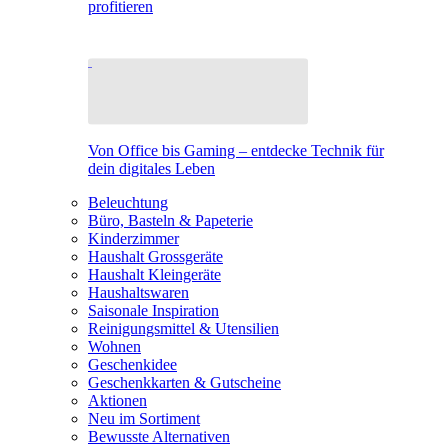
profitieren
Von Office bis Gaming – entdecke Technik für
dein digitales Leben
Beleuchtung
Büro, Basteln & Papeterie
Kinderzimmer
Haushalt Grossgeräte
Haushalt Kleingeräte
Haushaltswaren
Saisonale Inspiration
Reinigungsmittel & Utensilien
Wohnen
Geschenkidee
Geschenkkarten & Gutscheine
Aktionen
Neu im Sortiment
Bewusste Alternativen