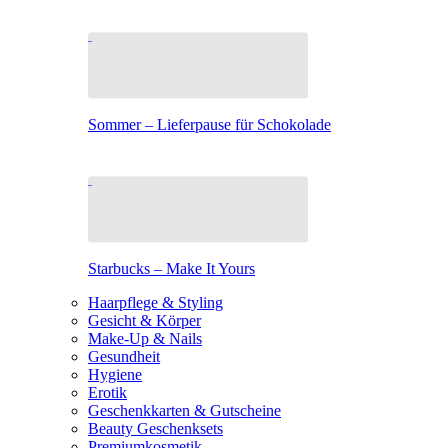
Sommer – Lieferpause für Schokolade
Starbucks – Make It Yours
Haarpflege & Styling
Gesicht & Körper
Make-Up & Nails
Gesundheit
Hygiene
Erotik
Geschenkkarten & Gutscheine
Beauty Geschenksets
Premiumkosmetik