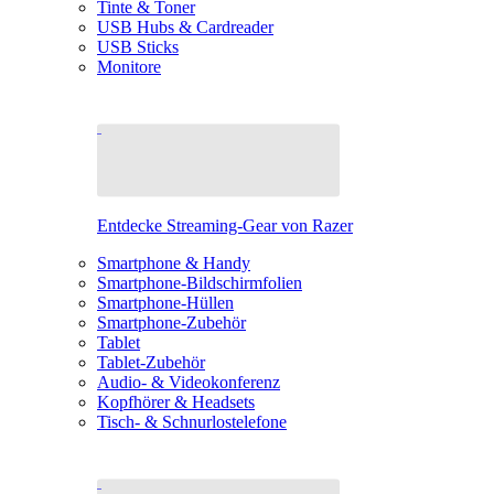
Tinte & Toner
USB Hubs & Cardreader
USB Sticks
Monitore
Entdecke Streaming-Gear von Razer
Smartphone & Handy
Smartphone-Bildschirmfolien
Smartphone-Hüllen
Smartphone-Zubehör
Tablet
Tablet-Zubehör
Audio- & Videokonferenz
Kopfhörer & Headsets
Tisch- & Schnurlostelefone