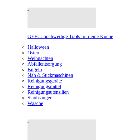
GEFU: hochwertige Tools für deine Küche
Halloween
Ostern
Weihnachten
Abfallentsorgung
Bügeln
Näh & Stickmaschinen
Reinigungsgeräte
Reinigungsmittel
Reinigungsutensilien
Staubsauger
Wäsche