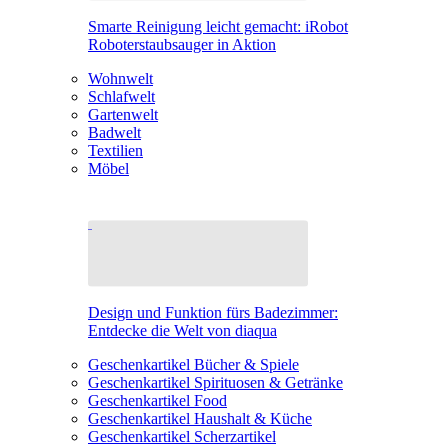
Smarte Reinigung leicht gemacht: iRobot
Roboterstaubsauger in Aktion
Wohnwelt
Schlafwelt
Gartenwelt
Badwelt
Textilien
Möbel
Design und Funktion fürs Badezimmer:
Entdecke die Welt von diaqua
Geschenkartikel Bücher & Spiele
Geschenkartikel Spirituosen & Getränke
Geschenkartikel Food
Geschenkartikel Haushalt & Küche
Geschenkartikel Scherzartikel