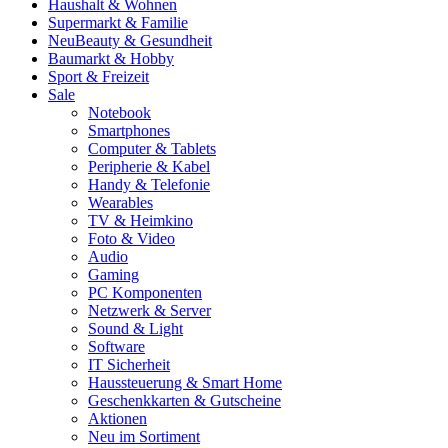
Haushalt & Wohnen
Supermarkt & Familie
Neu
Beauty & Gesundheit
Baumarkt & Hobby
Sport & Freizeit
Sale
Notebook
Smartphones
Computer & Tablets
Peripherie & Kabel
Handy & Telefonie
Wearables
TV & Heimkino
Foto & Video
Audio
Gaming
PC Komponenten
Netzwerk & Server
Sound & Light
Software
IT Sicherheit
Haussteuerung & Smart Home
Geschenkkarten & Gutscheine
Aktionen
Neu im Sortiment