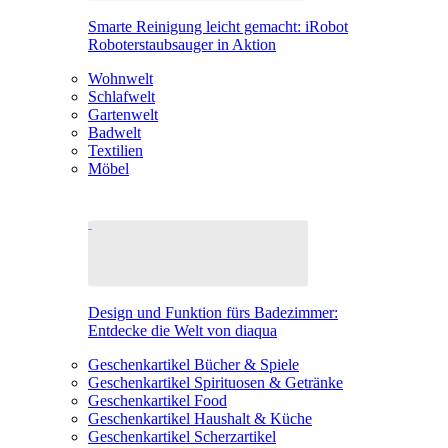
Smarte Reinigung leicht gemacht: iRobot
Roboterstaubsauger in Aktion
Wohnwelt
Schlafwelt
Gartenwelt
Badwelt
Textilien
Möbel
Design und Funktion fürs Badezimmer:
Entdecke die Welt von diaqua
Geschenkartikel Bücher & Spiele
Geschenkartikel Spirituosen & Getränke
Geschenkartikel Food
Geschenkartikel Haushalt & Küche
Geschenkartikel Scherzartikel