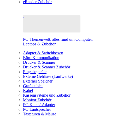
eReader Zubehör
PC-Themenwelt: alles rund um Computer,
Laptops & Zubehör
Adapter & Switchboxen
Büro Kommunikation
Drucker & Scanner
Drucker & Scanner Zubehör
Eingabegeräte
Externe Gehäuse (Laufwerke)
Externer Speicher
Grafiktablet
Kabel
Kassensysteme und Zubehör
Monitor Zubehör
PC-Kabel/-Adapter
PC-Lautsprecher
Tastaturen & Mäuse