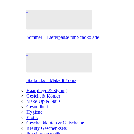
Sommer – Lieferpause für Schokolade
Starbucks – Make It Yours
Haarpflege & Styling
Gesicht & Körper
Make-Up & Nails
Gesundheit
Hygiene
Erotik
Geschenkkarten & Gutscheine
Beauty Geschenksets
Premiumkosmetik