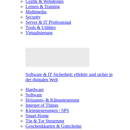
Grafik & Webdesign
Lernen & Training
Multimedia
Security
Server & IT Professional
Tools & Utilities
Virtualisierung
Software & IT Sicherheit: effektiv und sicher in
der digitalen Welt
Hardware
Software
Heizungs- & Klimasteuerung
Internet of Things
Kleinsteuerungen / SPS
Smart Home
Tür & Tor Steuerung
Geschenkkarten & Gutscheine