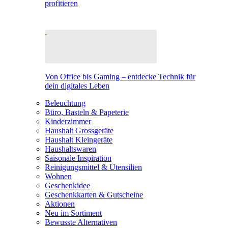
profitieren
Von Office bis Gaming – entdecke Technik für
dein digitales Leben
Beleuchtung
Büro, Basteln & Papeterie
Kinderzimmer
Haushalt Grossgeräte
Haushalt Kleingeräte
Haushaltswaren
Saisonale Inspiration
Reinigungsmittel & Utensilien
Wohnen
Geschenkidee
Geschenkkarten & Gutscheine
Aktionen
Neu im Sortiment
Bewusste Alternativen