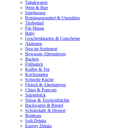
Tabakwaren
Wein & Bier
Spirituosen
Reinigungsmittel & Utensilien
Tierbedarf
Für Mama
Baby
Geschenkkarten & Gutscheine
Aktionen
Neu im Sortiment
Bewusste Alternativen
Backen
Frühstück
Kaffee & Tee
Kochzutaten
Schnelle Küche
Fleisch & Alternativen
Chips & Popcorn
Salzgebäck
Nüsse & Trockenfrüchte
Backwaren & Riegel
Schokolade & Dessert
Bonbons
Soft-Drinks
Energy Drinks