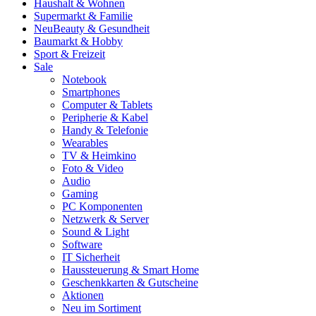
Haushalt & Wohnen
Supermarkt & Familie
Neu
Beauty & Gesundheit
Baumarkt & Hobby
Sport & Freizeit
Sale
Notebook
Smartphones
Computer & Tablets
Peripherie & Kabel
Handy & Telefonie
Wearables
TV & Heimkino
Foto & Video
Audio
Gaming
PC Komponenten
Netzwerk & Server
Sound & Light
Software
IT Sicherheit
Haussteuerung & Smart Home
Geschenkkarten & Gutscheine
Aktionen
Neu im Sortiment