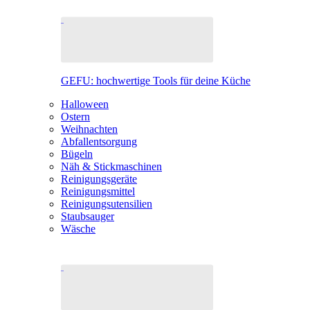
GEFU: hochwertige Tools für deine Küche
Halloween
Ostern
Weihnachten
Abfallentsorgung
Bügeln
Näh & Stickmaschinen
Reinigungsgeräte
Reinigungsmittel
Reinigungsutensilien
Staubsauger
Wäsche