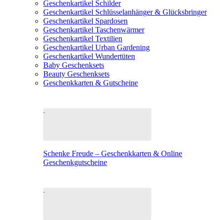
Geschenkartikel Schilder
Geschenkartikel Schlüsselanhänger & Glücksbringer
Geschenkartikel Spardosen
Geschenkartikel Taschenwärmer
Geschenkartikel Textilien
Geschenkartikel Urban Gardening
Geschenkartikel Wundertüten
Baby Geschenksets
Beauty Geschenksets
Geschenkkarten & Gutscheine
Schenke Freude – Geschenkkarten & Online
Geschenkgutscheine