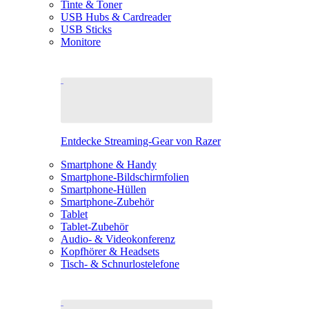
Tinte & Toner
USB Hubs & Cardreader
USB Sticks
Monitore
Entdecke Streaming-Gear von Razer
Smartphone & Handy
Smartphone-Bildschirmfolien
Smartphone-Hüllen
Smartphone-Zubehör
Tablet
Tablet-Zubehör
Audio- & Videokonferenz
Kopfhörer & Headsets
Tisch- & Schnurlostelefone