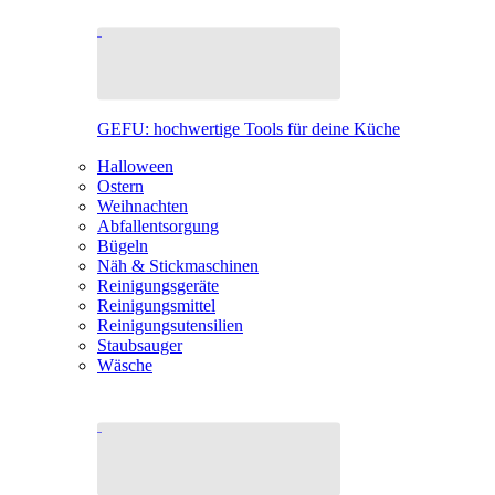
GEFU: hochwertige Tools für deine Küche
Halloween
Ostern
Weihnachten
Abfallentsorgung
Bügeln
Näh & Stickmaschinen
Reinigungsgeräte
Reinigungsmittel
Reinigungsutensilien
Staubsauger
Wäsche