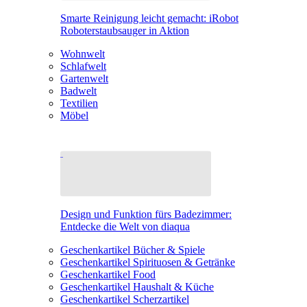
Smarte Reinigung leicht gemacht: iRobot
Roboterstaubsauger in Aktion
Wohnwelt
Schlafwelt
Gartenwelt
Badwelt
Textilien
Möbel
Design und Funktion fürs Badezimmer:
Entdecke die Welt von diaqua
Geschenkartikel Bücher & Spiele
Geschenkartikel Spirituosen & Getränke
Geschenkartikel Food
Geschenkartikel Haushalt & Küche
Geschenkartikel Scherzartikel