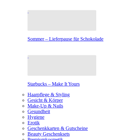
Sommer – Lieferpause für Schokolade
Starbucks – Make It Yours
Haarpflege & Styling
Gesicht & Körper
Make-Up & Nails
Gesundheit
Hygiene
Erotik
Geschenkkarten & Gutscheine
Beauty Geschenksets
Premiumkosmetik