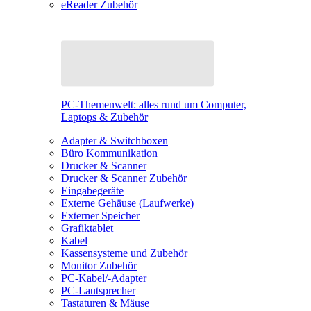
eReader Zubehör
PC-Themenwelt: alles rund um Computer,
Laptops & Zubehör
Adapter & Switchboxen
Büro Kommunikation
Drucker & Scanner
Drucker & Scanner Zubehör
Eingabegeräte
Externe Gehäuse (Laufwerke)
Externer Speicher
Grafiktablet
Kabel
Kassensysteme und Zubehör
Monitor Zubehör
PC-Kabel/-Adapter
PC-Lautsprecher
Tastaturen & Mäuse