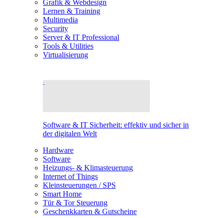
Grafik & Webdesign
Lernen & Training
Multimedia
Security
Server & IT Professional
Tools & Utilities
Virtualisierung
Software & IT Sicherheit: effektiv und sicher in
der digitalen Welt
Hardware
Software
Heizungs- & Klimasteuerung
Internet of Things
Kleinsteuerungen / SPS
Smart Home
Tür & Tor Steuerung
Geschenkkarten & Gutscheine