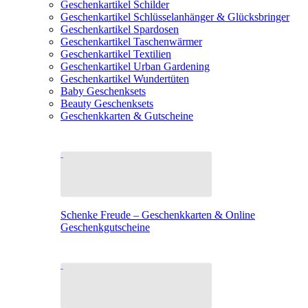
Geschenkartikel Schilder
Geschenkartikel Schlüsselanhänger & Glücksbringer
Geschenkartikel Spardosen
Geschenkartikel Taschenwärmer
Geschenkartikel Textilien
Geschenkartikel Urban Gardening
Geschenkartikel Wundertüten
Baby Geschenksets
Beauty Geschenksets
Geschenkkarten & Gutscheine
Schenke Freude – Geschenkkarten & Online
Geschenkgutscheine