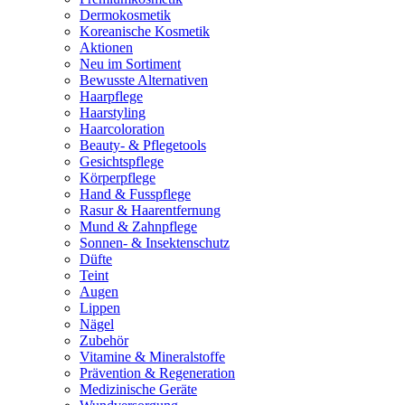
Dermokosmetik
Koreanische Kosmetik
Aktionen
Neu im Sortiment
Bewusste Alternativen
Haarpflege
Haarstyling
Haarcoloration
Beauty- & Pflegetools
Gesichtspflege
Körperpflege
Hand & Fusspflege
Rasur & Haarentfernung
Mund & Zahnpflege
Sonnen- & Insektenschutz
Düfte
Teint
Augen
Lippen
Nägel
Zubehör
Vitamine & Mineralstoffe
Prävention & Regeneration
Medizinische Geräte