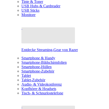
Tinte & Toner
USB Hubs & Cardreader
USB Sticks
Monitore
Entdecke Streaming-Gear von Razer
Smartphone & Handy
Smartphone-Bildschirmfolien
Smartphone-Hüllen
Smartphone-Zubehör
Tablet
Tablet-Zubehör
Audio- & Videokonferenz
Kopfhörer & Headsets
Tisch- & Schnurlostelefone