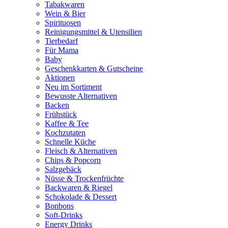
Tabakwaren
Wein & Bier
Spirituosen
Reinigungsmittel & Utensilien
Tierbedarf
Für Mama
Baby
Geschenkkarten & Gutscheine
Aktionen
Neu im Sortiment
Bewusste Alternativen
Backen
Frühstück
Kaffee & Tee
Kochzutaten
Schnelle Küche
Fleisch & Alternativen
Chips & Popcorn
Salzgebäck
Nüsse & Trockenfrüchte
Backwaren & Riegel
Schokolade & Dessert
Bonbons
Soft-Drinks
Energy Drinks