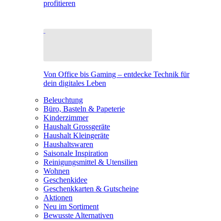
profitieren
Von Office bis Gaming – entdecke Technik für
dein digitales Leben
Beleuchtung
Büro, Basteln & Papeterie
Kinderzimmer
Haushalt Grossgeräte
Haushalt Kleingeräte
Haushaltswaren
Saisonale Inspiration
Reinigungsmittel & Utensilien
Wohnen
Geschenkidee
Geschenkkarten & Gutscheine
Aktionen
Neu im Sortiment
Bewusste Alternativen