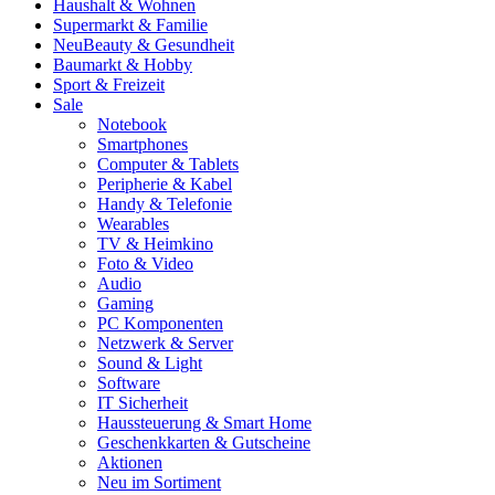
Haushalt & Wohnen
Supermarkt & Familie
Neu
Beauty & Gesundheit
Baumarkt & Hobby
Sport & Freizeit
Sale
Notebook
Smartphones
Computer & Tablets
Peripherie & Kabel
Handy & Telefonie
Wearables
TV & Heimkino
Foto & Video
Audio
Gaming
PC Komponenten
Netzwerk & Server
Sound & Light
Software
IT Sicherheit
Haussteuerung & Smart Home
Geschenkkarten & Gutscheine
Aktionen
Neu im Sortiment