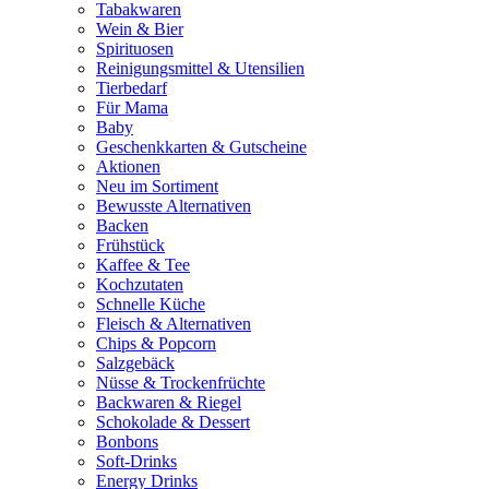
Tabakwaren
Wein & Bier
Spirituosen
Reinigungsmittel & Utensilien
Tierbedarf
Für Mama
Baby
Geschenkkarten & Gutscheine
Aktionen
Neu im Sortiment
Bewusste Alternativen
Backen
Frühstück
Kaffee & Tee
Kochzutaten
Schnelle Küche
Fleisch & Alternativen
Chips & Popcorn
Salzgebäck
Nüsse & Trockenfrüchte
Backwaren & Riegel
Schokolade & Dessert
Bonbons
Soft-Drinks
Energy Drinks