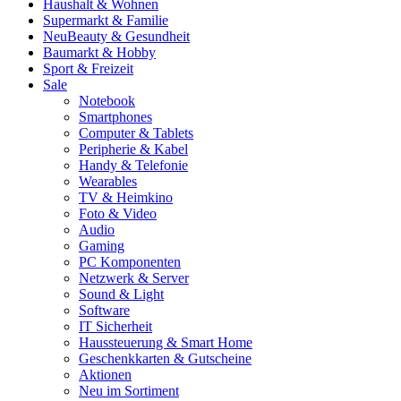
Haushalt & Wohnen
Supermarkt & Familie
Neu
Beauty & Gesundheit
Baumarkt & Hobby
Sport & Freizeit
Sale
Notebook
Smartphones
Computer & Tablets
Peripherie & Kabel
Handy & Telefonie
Wearables
TV & Heimkino
Foto & Video
Audio
Gaming
PC Komponenten
Netzwerk & Server
Sound & Light
Software
IT Sicherheit
Haussteuerung & Smart Home
Geschenkkarten & Gutscheine
Aktionen
Neu im Sortiment