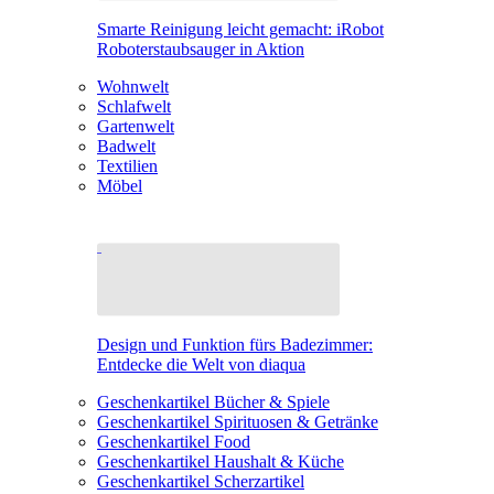
Smarte Reinigung leicht gemacht: iRobot
Roboterstaubsauger in Aktion
Wohnwelt
Schlafwelt
Gartenwelt
Badwelt
Textilien
Möbel
Design und Funktion fürs Badezimmer:
Entdecke die Welt von diaqua
Geschenkartikel Bücher & Spiele
Geschenkartikel Spirituosen & Getränke
Geschenkartikel Food
Geschenkartikel Haushalt & Küche
Geschenkartikel Scherzartikel