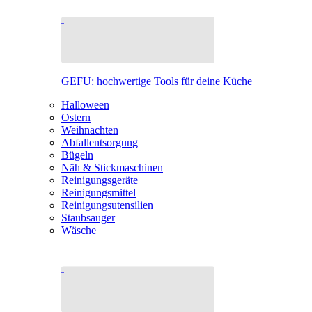
GEFU: hochwertige Tools für deine Küche
Halloween
Ostern
Weihnachten
Abfallentsorgung
Bügeln
Näh & Stickmaschinen
Reinigungsgeräte
Reinigungsmittel
Reinigungsutensilien
Staubsauger
Wäsche