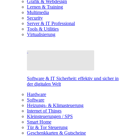
Grafik & Webdesign
Lernen & Training
Multimedia
Security
Server & IT Professional
Tools & Utilities
Virtualisierung
Software & IT Sicherheit: effektiv und sicher in
der digitalen Welt
Hardware
Software
Heizungs- & Klimasteuerung
Internet of Things
Kleinsteuerungen / SPS
Smart Home
Tür & Tor Steuerung
Geschenkkarten & Gutscheine