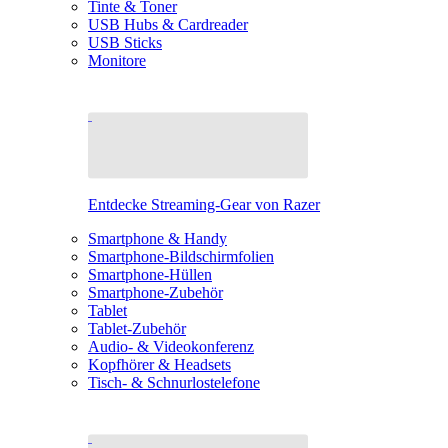
Tinte & Toner
USB Hubs & Cardreader
USB Sticks
Monitore
Entdecke Streaming-Gear von Razer
Smartphone & Handy
Smartphone-Bildschirmfolien
Smartphone-Hüllen
Smartphone-Zubehör
Tablet
Tablet-Zubehör
Audio- & Videokonferenz
Kopfhörer & Headsets
Tisch- & Schnurlostelefone