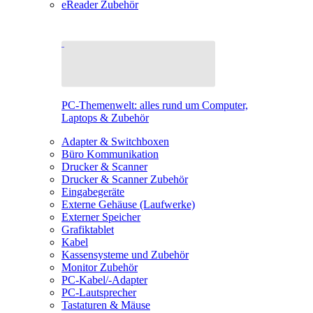
eReader Zubehör
PC-Themenwelt: alles rund um Computer,
Laptops & Zubehör
Adapter & Switchboxen
Büro Kommunikation
Drucker & Scanner
Drucker & Scanner Zubehör
Eingabegeräte
Externe Gehäuse (Laufwerke)
Externer Speicher
Grafiktablet
Kabel
Kassensysteme und Zubehör
Monitor Zubehör
PC-Kabel/-Adapter
PC-Lautsprecher
Tastaturen & Mäuse