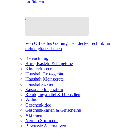
profitieren
Von Office bis Gaming – entdecke Technik für
dein digitales Leben
Beleuchtung
Büro, Basteln & Papeterie
Kinderzimmer
Haushalt Grossgeräte
Haushalt Kleingeräte
Haushaltswaren
Saisonale Inspiration
Reinigungsmittel & Utensilien
Wohnen
Geschenkidee
Geschenkkarten & Gutscheine
Aktionen
Neu im Sortiment
Bewusste Alternativen