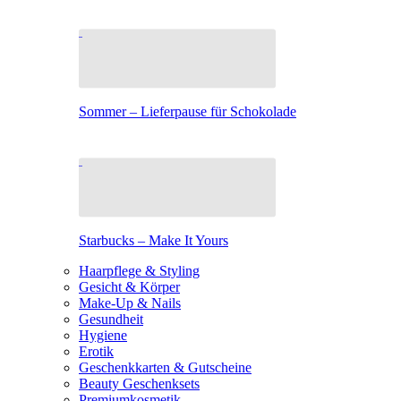
Sommer – Lieferpause für Schokolade
Starbucks – Make It Yours
Haarpflege & Styling
Gesicht & Körper
Make-Up & Nails
Gesundheit
Hygiene
Erotik
Geschenkkarten & Gutscheine
Beauty Geschenksets
Premiumkosmetik