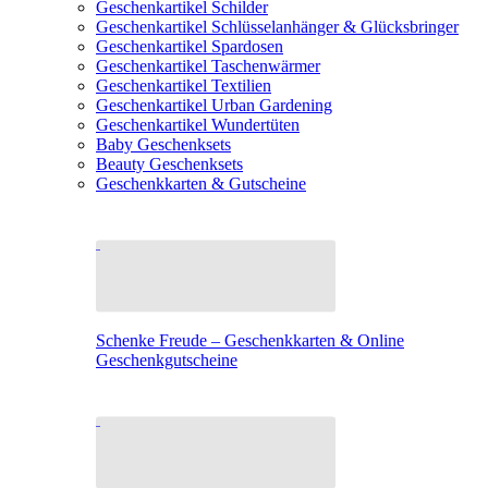
Geschenkartikel Schilder
Geschenkartikel Schlüsselanhänger & Glücksbringer
Geschenkartikel Spardosen
Geschenkartikel Taschenwärmer
Geschenkartikel Textilien
Geschenkartikel Urban Gardening
Geschenkartikel Wundertüten
Baby Geschenksets
Beauty Geschenksets
Geschenkkarten & Gutscheine
Schenke Freude – Geschenkkarten & Online
Geschenkgutscheine