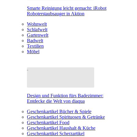
Smarte Reinigung leicht gemacht: iRobot
Roboterstaubsauger in Aktion
Wohnwelt
Schlafwelt
Gartenwelt
Badwelt
Textilien
Möbel
Design und Funktion fürs Badezimmer:
Entdecke die Welt von diaqua
Geschenkartikel Bücher & Spiele
Geschenkartikel Spirituosen & Getränke
Geschenkartikel Food
Geschenkartikel Haushalt & Küche
Geschenkartikel Scherzartikel