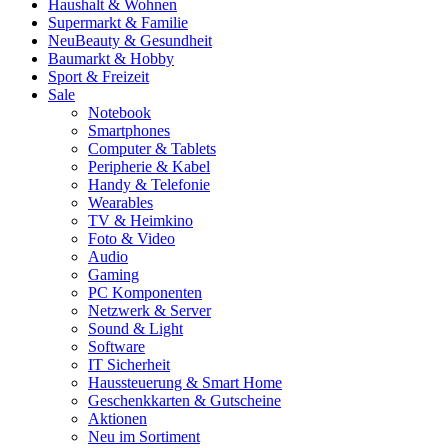
Haushalt & Wohnen
Supermarkt & Familie
Neu
Beauty & Gesundheit
Baumarkt & Hobby
Sport & Freizeit
Sale
Notebook
Smartphones
Computer & Tablets
Peripherie & Kabel
Handy & Telefonie
Wearables
TV & Heimkino
Foto & Video
Audio
Gaming
PC Komponenten
Netzwerk & Server
Sound & Light
Software
IT Sicherheit
Haussteuerung & Smart Home
Geschenkkarten & Gutscheine
Aktionen
Neu im Sortiment