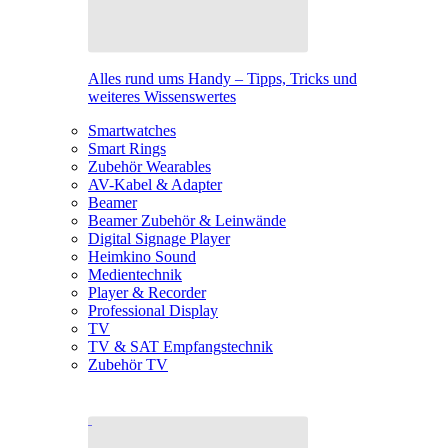
Alles rund ums Handy – Tipps, Tricks und
weiteres Wissenswertes
Smartwatches
Smart Rings
Zubehör Wearables
AV-Kabel & Adapter
Beamer
Beamer Zubehör & Leinwände
Digital Signage Player
Heimkino Sound
Medientechnik
Player & Recorder
Professional Display
TV
TV & SAT Empfangstechnik
Zubehör TV