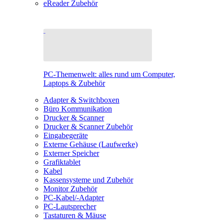
eReader Zubehör
PC-Themenwelt: alles rund um Computer,
Laptops & Zubehör
Adapter & Switchboxen
Büro Kommunikation
Drucker & Scanner
Drucker & Scanner Zubehör
Eingabegeräte
Externe Gehäuse (Laufwerke)
Externer Speicher
Grafiktablet
Kabel
Kassensysteme und Zubehör
Monitor Zubehör
PC-Kabel/-Adapter
PC-Lautsprecher
Tastaturen & Mäuse