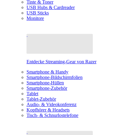
Tinte & Toner
USB Hubs & Cardreader
USB Sticks
Monitore
Entdecke Streaming-Gear von Razer
Smartphone & Handy
Smartphone-Bildschirmfolien
Smartphone-Hüllen
Smartphone-Zubehör
Tablet
Tablet-Zubehör
Audio- & Videokonferenz
Kopfhörer & Headsets
Tisch- & Schnurlostelefone