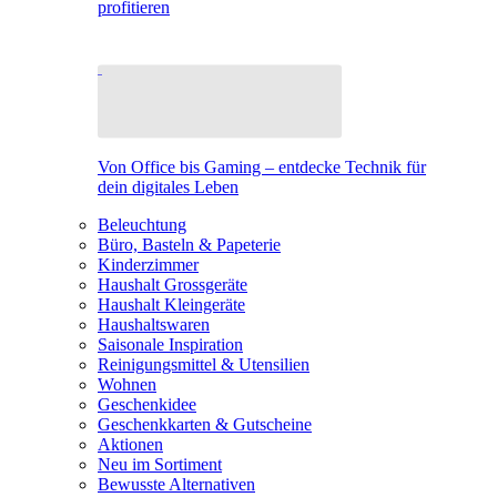
profitieren
Von Office bis Gaming – entdecke Technik für
dein digitales Leben
Beleuchtung
Büro, Basteln & Papeterie
Kinderzimmer
Haushalt Grossgeräte
Haushalt Kleingeräte
Haushaltswaren
Saisonale Inspiration
Reinigungsmittel & Utensilien
Wohnen
Geschenkidee
Geschenkkarten & Gutscheine
Aktionen
Neu im Sortiment
Bewusste Alternativen