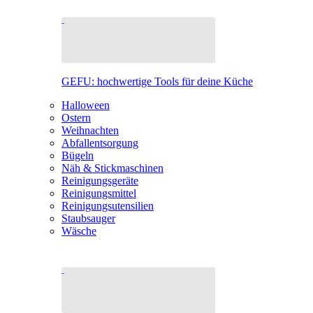
GEFU: hochwertige Tools für deine Küche
Halloween
Ostern
Weihnachten
Abfallentsorgung
Bügeln
Näh & Stickmaschinen
Reinigungsgeräte
Reinigungsmittel
Reinigungsutensilien
Staubsauger
Wäsche