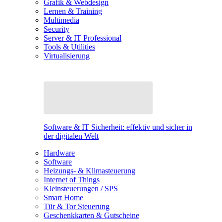
Grafik & Webdesign
Lernen & Training
Multimedia
Security
Server & IT Professional
Tools & Utilities
Virtualisierung
Software & IT Sicherheit: effektiv und sicher in
der digitalen Welt
Hardware
Software
Heizungs- & Klimasteuerung
Internet of Things
Kleinsteuerungen / SPS
Smart Home
Tür & Tor Steuerung
Geschenkkarten & Gutscheine