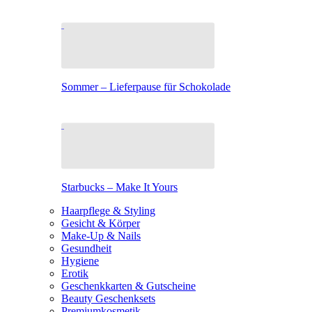
Sommer – Lieferpause für Schokolade
Starbucks – Make It Yours
Haarpflege & Styling
Gesicht & Körper
Make-Up & Nails
Gesundheit
Hygiene
Erotik
Geschenkkarten & Gutscheine
Beauty Geschenksets
Premiumkosmetik