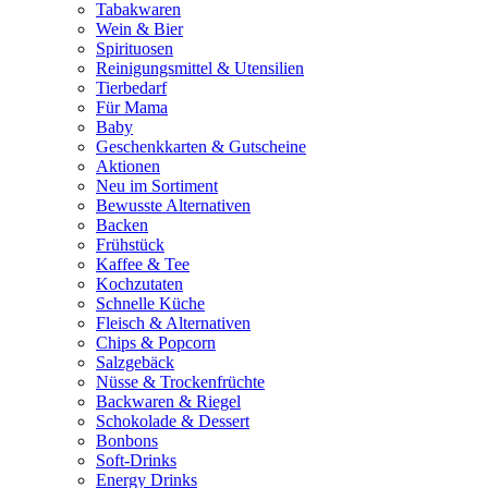
Tabakwaren
Wein & Bier
Spirituosen
Reinigungsmittel & Utensilien
Tierbedarf
Für Mama
Baby
Geschenkkarten & Gutscheine
Aktionen
Neu im Sortiment
Bewusste Alternativen
Backen
Frühstück
Kaffee & Tee
Kochzutaten
Schnelle Küche
Fleisch & Alternativen
Chips & Popcorn
Salzgebäck
Nüsse & Trockenfrüchte
Backwaren & Riegel
Schokolade & Dessert
Bonbons
Soft-Drinks
Energy Drinks