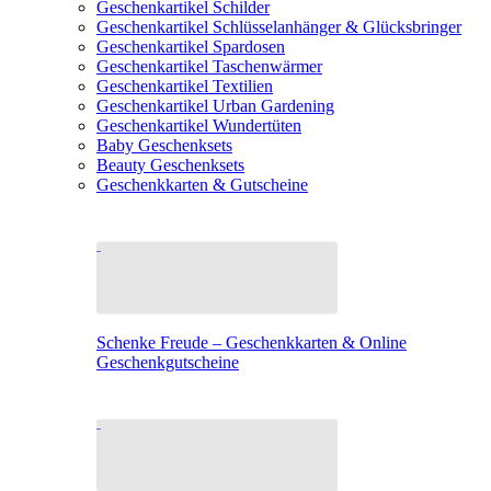
Geschenkartikel Schilder
Geschenkartikel Schlüsselanhänger & Glücksbringer
Geschenkartikel Spardosen
Geschenkartikel Taschenwärmer
Geschenkartikel Textilien
Geschenkartikel Urban Gardening
Geschenkartikel Wundertüten
Baby Geschenksets
Beauty Geschenksets
Geschenkkarten & Gutscheine
Schenke Freude – Geschenkkarten & Online
Geschenkgutscheine