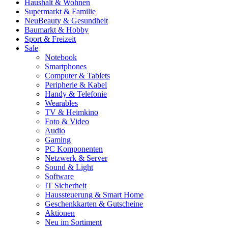
Haushalt & Wohnen
Supermarkt & Familie
Neu
Beauty & Gesundheit
Baumarkt & Hobby
Sport & Freizeit
Sale
Notebook
Smartphones
Computer & Tablets
Peripherie & Kabel
Handy & Telefonie
Wearables
TV & Heimkino
Foto & Video
Audio
Gaming
PC Komponenten
Netzwerk & Server
Sound & Light
Software
IT Sicherheit
Haussteuerung & Smart Home
Geschenkkarten & Gutscheine
Aktionen
Neu im Sortiment