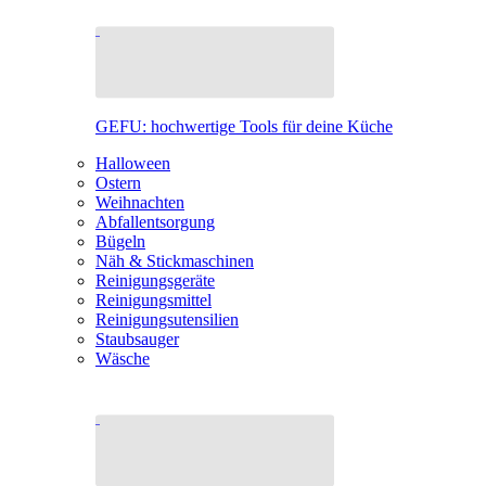
GEFU: hochwertige Tools für deine Küche
Halloween
Ostern
Weihnachten
Abfallentsorgung
Bügeln
Näh & Stickmaschinen
Reinigungsgeräte
Reinigungsmittel
Reinigungsutensilien
Staubsauger
Wäsche