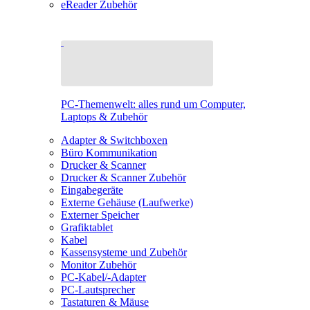
eReader Zubehör
PC-Themenwelt: alles rund um Computer,
Laptops & Zubehör
Adapter & Switchboxen
Büro Kommunikation
Drucker & Scanner
Drucker & Scanner Zubehör
Eingabegeräte
Externe Gehäuse (Laufwerke)
Externer Speicher
Grafiktablet
Kabel
Kassensysteme und Zubehör
Monitor Zubehör
PC-Kabel/-Adapter
PC-Lautsprecher
Tastaturen & Mäuse