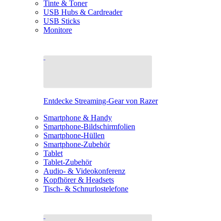
Tinte & Toner
USB Hubs & Cardreader
USB Sticks
Monitore
Entdecke Streaming-Gear von Razer
Smartphone & Handy
Smartphone-Bildschirmfolien
Smartphone-Hüllen
Smartphone-Zubehör
Tablet
Tablet-Zubehör
Audio- & Videokonferenz
Kopfhörer & Headsets
Tisch- & Schnurlostelefone