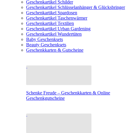
Geschenkartikel Schilder
Geschenkartikel Schlüsselanhänger & Glücksbringer
Geschenkartikel Spardosen
Geschenkartikel Taschenwärmer
Geschenkartikel Textilien
Geschenkartikel Urban Gardening
Geschenkartikel Wundertüten
Baby Geschenksets
Beauty Geschenksets
Geschenkkarten & Gutscheine
Schenke Freude – Geschenkkarten & Online
Geschenkgutscheine