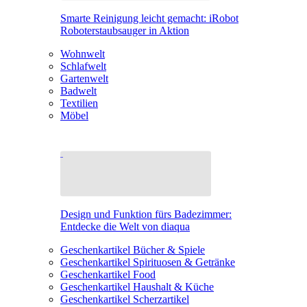
Smarte Reinigung leicht gemacht: iRobot
Roboterstaubsauger in Aktion
Wohnwelt
Schlafwelt
Gartenwelt
Badwelt
Textilien
Möbel
Design und Funktion fürs Badezimmer:
Entdecke die Welt von diaqua
Geschenkartikel Bücher & Spiele
Geschenkartikel Spirituosen & Getränke
Geschenkartikel Food
Geschenkartikel Haushalt & Küche
Geschenkartikel Scherzartikel