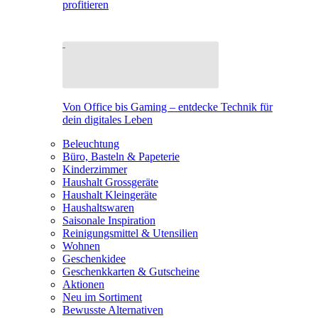
profitieren
Von Office bis Gaming – entdecke Technik für
dein digitales Leben
Beleuchtung
Büro, Basteln & Papeterie
Kinderzimmer
Haushalt Grossgeräte
Haushalt Kleingeräte
Haushaltswaren
Saisonale Inspiration
Reinigungsmittel & Utensilien
Wohnen
Geschenkidee
Geschenkkarten & Gutscheine
Aktionen
Neu im Sortiment
Bewusste Alternativen