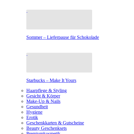
Sommer – Lieferpause für Schokolade
Starbucks – Make It Yours
Haarpflege & Styling
Gesicht & Körper
Make-Up & Nails
Gesundheit
Hygiene
Erotik
Geschenkkarten & Gutscheine
Beauty Geschenksets
Premiumkosmetik