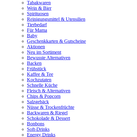
Tabakwaren
Wein & Bier
Spirituosen
Reinigungsmittel & Utensilien
Tierbedarf
Für Mama
Baby
Geschenkkarten & Gutscheine
Aktionen
Neu im Sortiment
Bewusste Alternativen
Backen
Frühstück
Kaffee & Tee
Kochzutaten
Schnelle Küche
Fleisch & Alternativen
Chips & Popcorn
Salzgebäck
Nüsse & Trockenfrüchte
Backwaren & Riegel
Schokolade & Dessert
Bonbons
Soft-Drinks
Energy Drinks