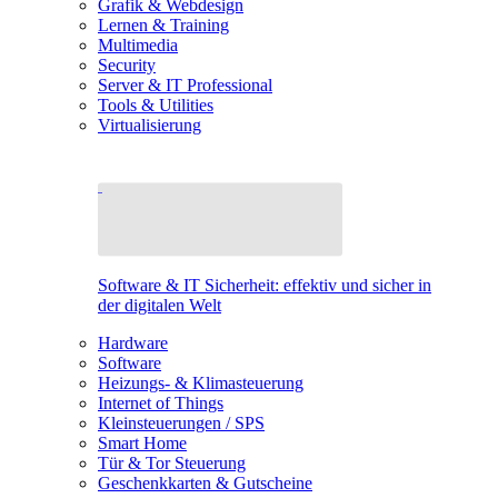
Grafik & Webdesign
Lernen & Training
Multimedia
Security
Server & IT Professional
Tools & Utilities
Virtualisierung
Software & IT Sicherheit: effektiv und sicher in
der digitalen Welt
Hardware
Software
Heizungs- & Klimasteuerung
Internet of Things
Kleinsteuerungen / SPS
Smart Home
Tür & Tor Steuerung
Geschenkkarten & Gutscheine