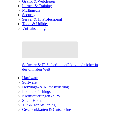
Grafik & Webdesign
Lernen & Training
Multimedia
Security
Server & IT Professional
Tools & Utilities
Virtualisierung
Software & IT Sicherheit: effektiv und sicher in
der digitalen Welt
Hardware
Software
Heizungs- & Klimasteuerung
Internet of Things
Kleinsteuerungen / SPS
Smart Home
Tür & Tor Steuerung
Geschenkkarten & Gutscheine