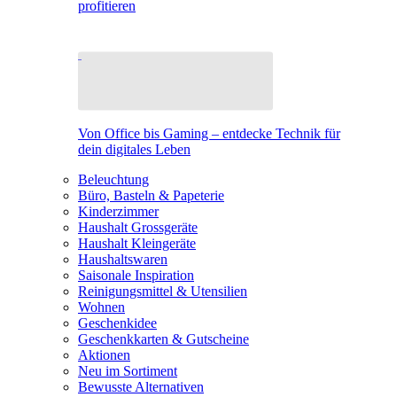
profitieren
Von Office bis Gaming – entdecke Technik für
dein digitales Leben
Beleuchtung
Büro, Basteln & Papeterie
Kinderzimmer
Haushalt Grossgeräte
Haushalt Kleingeräte
Haushaltswaren
Saisonale Inspiration
Reinigungsmittel & Utensilien
Wohnen
Geschenkidee
Geschenkkarten & Gutscheine
Aktionen
Neu im Sortiment
Bewusste Alternativen