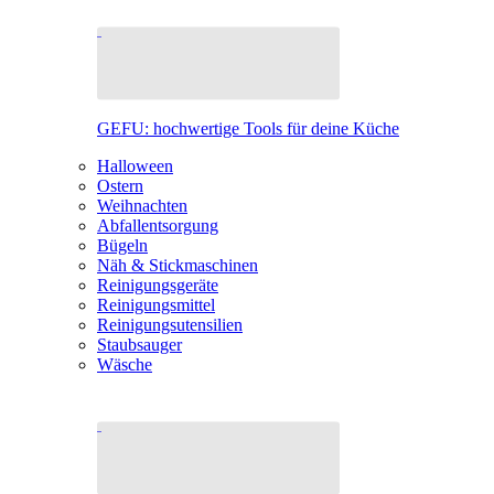
GEFU: hochwertige Tools für deine Küche
Halloween
Ostern
Weihnachten
Abfallentsorgung
Bügeln
Näh & Stickmaschinen
Reinigungsgeräte
Reinigungsmittel
Reinigungsutensilien
Staubsauger
Wäsche