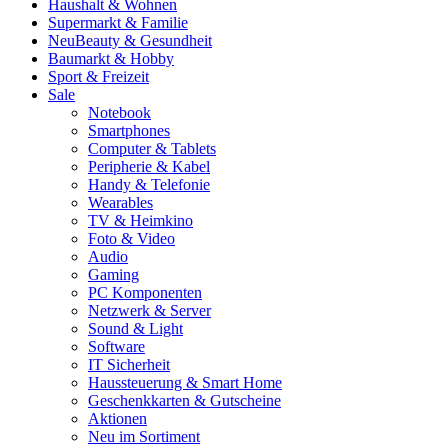
Haushalt & Wohnen
Supermarkt & Familie
Neu
Beauty & Gesundheit
Baumarkt & Hobby
Sport & Freizeit
Sale
Notebook
Smartphones
Computer & Tablets
Peripherie & Kabel
Handy & Telefonie
Wearables
TV & Heimkino
Foto & Video
Audio
Gaming
PC Komponenten
Netzwerk & Server
Sound & Light
Software
IT Sicherheit
Haussteuerung & Smart Home
Geschenkkarten & Gutscheine
Aktionen
Neu im Sortiment