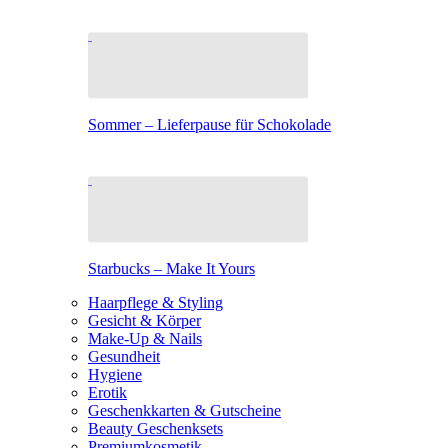
Sommer – Lieferpause für Schokolade
Starbucks – Make It Yours
Haarpflege & Styling
Gesicht & Körper
Make-Up & Nails
Gesundheit
Hygiene
Erotik
Geschenkkarten & Gutscheine
Beauty Geschenksets
Premiumkosmetik