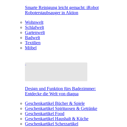
Smarte Reinigung leicht gemacht: iRobot
Roboterstaubsauger in Aktion
Wohnwelt
Schlafwelt
Gartenwelt
Badwelt
Textilien
Möbel
Design und Funktion fürs Badezimmer:
Entdecke die Welt von diaqua
Geschenkartikel Bücher & Spiele
Geschenkartikel Spirituosen & Getränke
Geschenkartikel Food
Geschenkartikel Haushalt & Küche
Geschenkartikel Scherzartikel