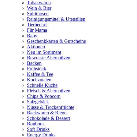
Tabakwaren
Wein & Bier
Spirituosen
Reinigungsmittel & Utensilien
Tierbedarf
Für Mama
Baby
Geschenkkarten & Gutscheine
Aktionen
Neu im Sortiment
Bewusste Alternativen
Backen
Frühstück
Kaffee & Tee
Kochzutaten
Schnelle Küche
Fleisch & Alternativen
Chips & Popcorn
Salzgebäck
Nüsse & Trockenfrüchte
Backwaren & Riegel
Schokolade & Dessert
Bonbons
Soft-Drinks
Energy Drinks