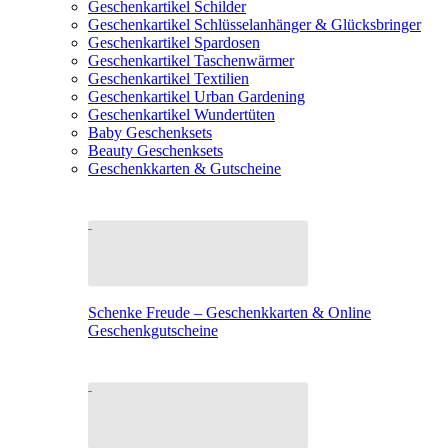
Geschenkartikel Schilder
Geschenkartikel Schlüsselanhänger & Glücksbringer
Geschenkartikel Spardosen
Geschenkartikel Taschenwärmer
Geschenkartikel Textilien
Geschenkartikel Urban Gardening
Geschenkartikel Wundertüten
Baby Geschenksets
Beauty Geschenksets
Geschenkkarten & Gutscheine
Schenke Freude – Geschenkkarten & Online
Geschenkgutscheine