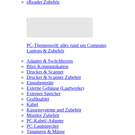
eReader Zubehör
PC-Themenwelt: alles rund um Computer,
Laptops & Zubehör
Adapter & Switchboxen
Büro Kommunikation
Drucker & Scanner
Drucker & Scanner Zubehör
Eingabegeräte
Externe Gehäuse (Laufwerke)
Externer Speicher
Grafiktablet
Kabel
Kassensysteme und Zubehör
Monitor Zubehör
PC-Kabel/-Adapter
PC-Lautsprecher
Tastaturen & Mäuse