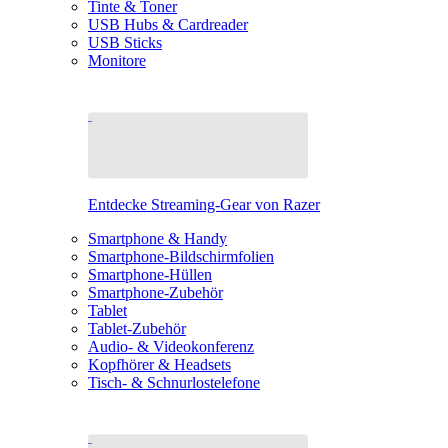
Tinte & Toner
USB Hubs & Cardreader
USB Sticks
Monitore
Entdecke Streaming-Gear von Razer
Smartphone & Handy
Smartphone-Bildschirmfolien
Smartphone-Hüllen
Smartphone-Zubehör
Tablet
Tablet-Zubehör
Audio- & Videokonferenz
Kopfhörer & Headsets
Tisch- & Schnurlostelefone