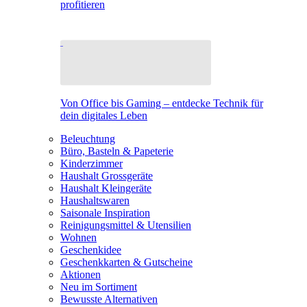
profitieren
Von Office bis Gaming – entdecke Technik für
dein digitales Leben
Beleuchtung
Büro, Basteln & Papeterie
Kinderzimmer
Haushalt Grossgeräte
Haushalt Kleingeräte
Haushaltswaren
Saisonale Inspiration
Reinigungsmittel & Utensilien
Wohnen
Geschenkidee
Geschenkkarten & Gutscheine
Aktionen
Neu im Sortiment
Bewusste Alternativen