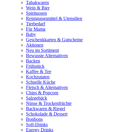
Tabakwaren
Wein & Bier
Spirituosen
Reinigungsmittel & Utensilien
Tierbedarf
Für Mama
Baby
Geschenkkarten & Gutscheine
Aktionen
Neu im Sortiment
Bewusste Alternativen
Backen
Frühstück
Kaffee & Tee
Kochzutaten
Schnelle Küche
Fleisch & Alternativen
Chips & Popcorn
Salzgebäck
Nüsse & Trockenfrüchte
Backwaren & Riegel
Schokolade & Dessert
Bonbons
Soft-Drinks
Energy Drinks