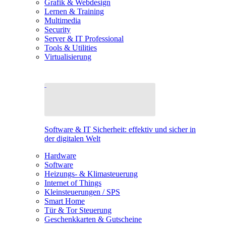
Grafik & Webdesign
Lernen & Training
Multimedia
Security
Server & IT Professional
Tools & Utilities
Virtualisierung
Software & IT Sicherheit: effektiv und sicher in
der digitalen Welt
Hardware
Software
Heizungs- & Klimasteuerung
Internet of Things
Kleinsteuerungen / SPS
Smart Home
Tür & Tor Steuerung
Geschenkkarten & Gutscheine