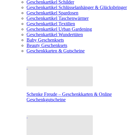
Geschenkartikel Schilder
Geschenkartikel Schlüsselanhänger & Glücksbringer
Geschenkartikel Spardosen
Geschenkartikel Taschenwärmer
Geschenkartikel Textilien
Geschenkartikel Urban Gardening
Geschenkartikel Wundertüten
Baby Geschenksets
Beauty Geschenksets
Geschenkkarten & Gutscheine
Schenke Freude – Geschenkkarten & Online
Geschenkgutscheine