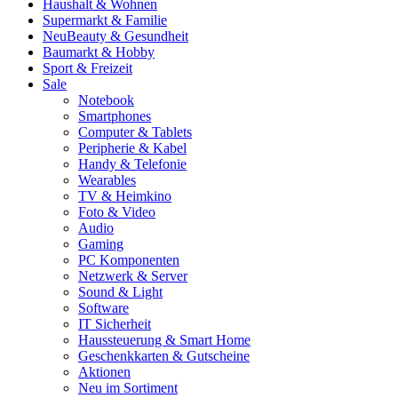
Haushalt & Wohnen
Supermarkt & Familie
Neu
Beauty & Gesundheit
Baumarkt & Hobby
Sport & Freizeit
Sale
Notebook
Smartphones
Computer & Tablets
Peripherie & Kabel
Handy & Telefonie
Wearables
TV & Heimkino
Foto & Video
Audio
Gaming
PC Komponenten
Netzwerk & Server
Sound & Light
Software
IT Sicherheit
Haussteuerung & Smart Home
Geschenkkarten & Gutscheine
Aktionen
Neu im Sortiment