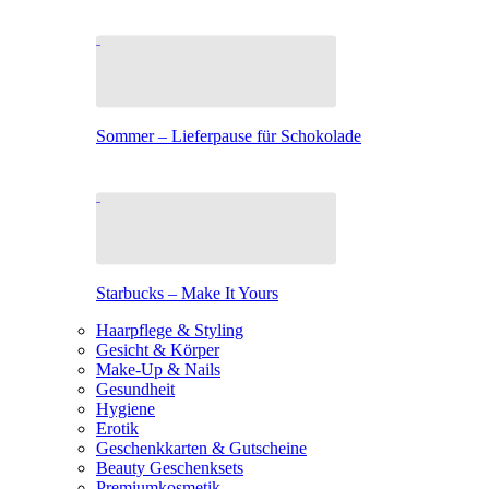
Sommer – Lieferpause für Schokolade
Starbucks – Make It Yours
Haarpflege & Styling
Gesicht & Körper
Make-Up & Nails
Gesundheit
Hygiene
Erotik
Geschenkkarten & Gutscheine
Beauty Geschenksets
Premiumkosmetik