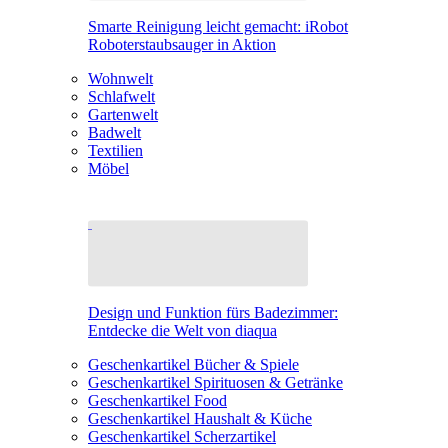
Smarte Reinigung leicht gemacht: iRobot
Roboterstaubsauger in Aktion
Wohnwelt
Schlafwelt
Gartenwelt
Badwelt
Textilien
Möbel
Design und Funktion fürs Badezimmer:
Entdecke die Welt von diaqua
Geschenkartikel Bücher & Spiele
Geschenkartikel Spirituosen & Getränke
Geschenkartikel Food
Geschenkartikel Haushalt & Küche
Geschenkartikel Scherzartikel