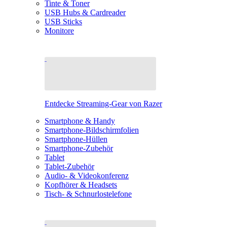
Tinte & Toner
USB Hubs & Cardreader
USB Sticks
Monitore
Entdecke Streaming-Gear von Razer
Smartphone & Handy
Smartphone-Bildschirmfolien
Smartphone-Hüllen
Smartphone-Zubehör
Tablet
Tablet-Zubehör
Audio- & Videokonferenz
Kopfhörer & Headsets
Tisch- & Schnurlostelefone