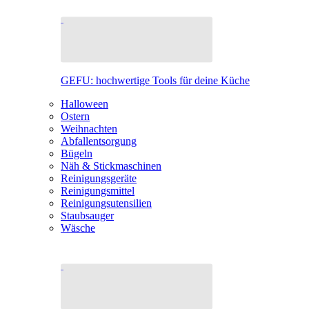
GEFU: hochwertige Tools für deine Küche
Halloween
Ostern
Weihnachten
Abfallentsorgung
Bügeln
Näh & Stickmaschinen
Reinigungsgeräte
Reinigungsmittel
Reinigungsutensilien
Staubsauger
Wäsche