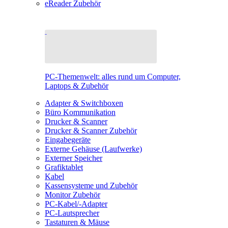
eReader Zubehör
PC-Themenwelt: alles rund um Computer,
Laptops & Zubehör
Adapter & Switchboxen
Büro Kommunikation
Drucker & Scanner
Drucker & Scanner Zubehör
Eingabegeräte
Externe Gehäuse (Laufwerke)
Externer Speicher
Grafiktablet
Kabel
Kassensysteme und Zubehör
Monitor Zubehör
PC-Kabel/-Adapter
PC-Lautsprecher
Tastaturen & Mäuse