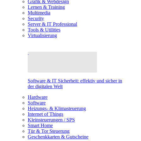
Grafik & Webdesign
Lernen & Training
Multimedia
Security
Server & IT Professional
Tools & Utilities
Virtualisierung
Software & IT Sicherheit: effektiv und sicher in
der digitalen Welt
Hardware
Software
Heizungs- & Klimasteuerung
Internet of Things
Kleinsteuerungen / SPS
Smart Home
Tür & Tor Steuerung
Geschenkkarten & Gutscheine