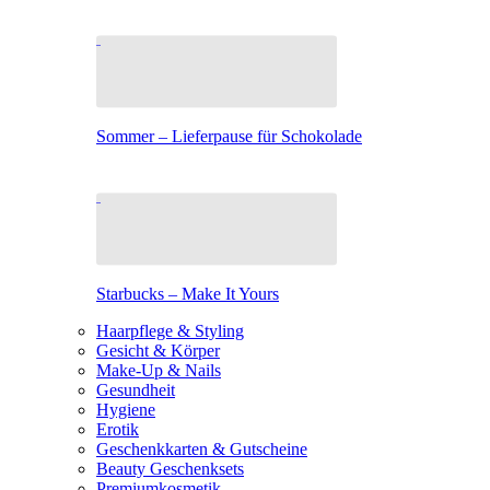
Sommer – Lieferpause für Schokolade
Starbucks – Make It Yours
Haarpflege & Styling
Gesicht & Körper
Make-Up & Nails
Gesundheit
Hygiene
Erotik
Geschenkkarten & Gutscheine
Beauty Geschenksets
Premiumkosmetik