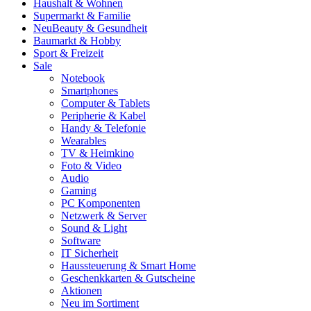
Haushalt & Wohnen
Supermarkt & Familie
Neu
Beauty & Gesundheit
Baumarkt & Hobby
Sport & Freizeit
Sale
Notebook
Smartphones
Computer & Tablets
Peripherie & Kabel
Handy & Telefonie
Wearables
TV & Heimkino
Foto & Video
Audio
Gaming
PC Komponenten
Netzwerk & Server
Sound & Light
Software
IT Sicherheit
Haussteuerung & Smart Home
Geschenkkarten & Gutscheine
Aktionen
Neu im Sortiment