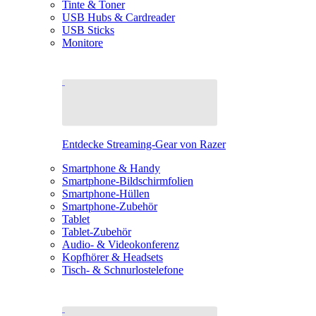
Tinte & Toner
USB Hubs & Cardreader
USB Sticks
Monitore
Entdecke Streaming-Gear von Razer
Smartphone & Handy
Smartphone-Bildschirmfolien
Smartphone-Hüllen
Smartphone-Zubehör
Tablet
Tablet-Zubehör
Audio- & Videokonferenz
Kopfhörer & Headsets
Tisch- & Schnurlostelefone