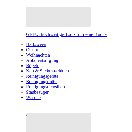
GEFU: hochwertige Tools für deine Küche
Halloween
Ostern
Weihnachten
Abfallentsorgung
Bügeln
Näh & Stickmaschinen
Reinigungsgeräte
Reinigungsmittel
Reinigungsutensilien
Staubsauger
Wäsche