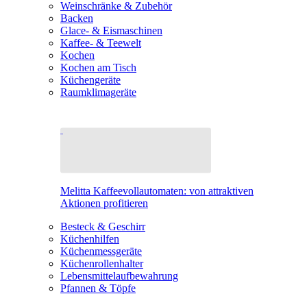
Weinschränke & Zubehör
Backen
Glace- & Eismaschinen
Kaffee- & Teewelt
Kochen
Kochen am Tisch
Küchengeräte
Raumklimageräte
Melitta Kaffeevollautomaten: von attraktiven
Aktionen profitieren
Besteck & Geschirr
Küchenhilfen
Küchenmessgeräte
Küchenrollenhalter
Lebensmittelaufbewahrung
Pfannen & Töpfe