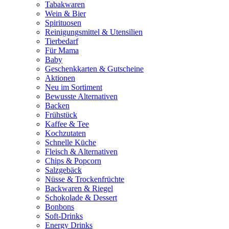
Tabakwaren
Wein & Bier
Spirituosen
Reinigungsmittel & Utensilien
Tierbedarf
Für Mama
Baby
Geschenkkarten & Gutscheine
Aktionen
Neu im Sortiment
Bewusste Alternativen
Backen
Frühstück
Kaffee & Tee
Kochzutaten
Schnelle Küche
Fleisch & Alternativen
Chips & Popcorn
Salzgebäck
Nüsse & Trockenfrüchte
Backwaren & Riegel
Schokolade & Dessert
Bonbons
Soft-Drinks
Energy Drinks