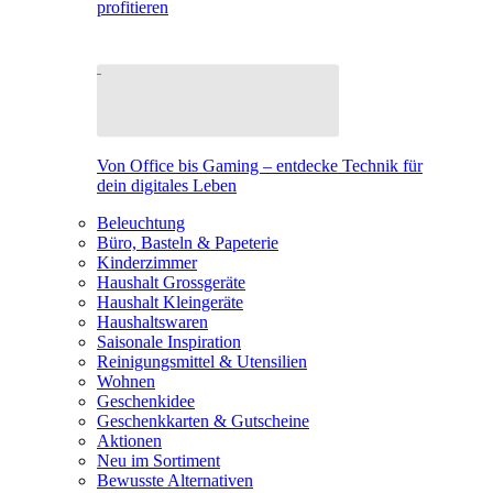
profitieren
Von Office bis Gaming – entdecke Technik für
dein digitales Leben
Beleuchtung
Büro, Basteln & Papeterie
Kinderzimmer
Haushalt Grossgeräte
Haushalt Kleingeräte
Haushaltswaren
Saisonale Inspiration
Reinigungsmittel & Utensilien
Wohnen
Geschenkidee
Geschenkkarten & Gutscheine
Aktionen
Neu im Sortiment
Bewusste Alternativen