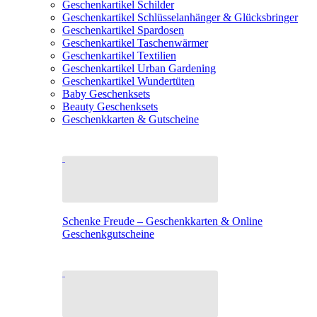
Geschenkartikel Schilder
Geschenkartikel Schlüsselanhänger & Glücksbringer
Geschenkartikel Spardosen
Geschenkartikel Taschenwärmer
Geschenkartikel Textilien
Geschenkartikel Urban Gardening
Geschenkartikel Wundertüten
Baby Geschenksets
Beauty Geschenksets
Geschenkkarten & Gutscheine
Schenke Freude – Geschenkkarten & Online
Geschenkgutscheine