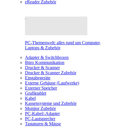
eReader Zubehör
PC-Themenwelt: alles rund um Computer,
Laptops & Zubehör
Adapter & Switchboxen
Büro Kommunikation
Drucker & Scanner
Drucker & Scanner Zubehör
Eingabegeräte
Externe Gehäuse (Laufwerke)
Externer Speicher
Grafiktablet
Kabel
Kassensysteme und Zubehör
Monitor Zubehör
PC-Kabel/-Adapter
PC-Lautsprecher
Tastaturen & Mäuse