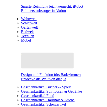
Smarte Reinigung leicht gemacht: iRobot
Roboterstaubsauger in Aktion
Wohnwelt
Schlafwelt
Gartenwelt
Badwelt
Textilien
Möbel
Design und Funktion fürs Badezimmer:
Entdecke die Welt von diaqua
Geschenkartikel Bücher & Spiele
Geschenkartikel Spirituosen & Getränke
Geschenkartikel Food
Geschenkartikel Haushalt & Küche
Geschenkartikel Scherzartikel