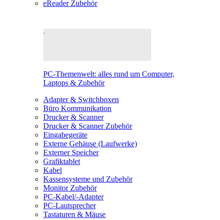
eReader Zubehör
PC-Themenwelt: alles rund um Computer,
Laptops & Zubehör
Adapter & Switchboxen
Büro Kommunikation
Drucker & Scanner
Drucker & Scanner Zubehör
Eingabegeräte
Externe Gehäuse (Laufwerke)
Externer Speicher
Grafiktablet
Kabel
Kassensysteme und Zubehör
Monitor Zubehör
PC-Kabel/-Adapter
PC-Lautsprecher
Tastaturen & Mäuse