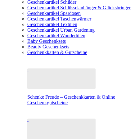
Geschenkartikel Schilder
Geschenkartikel Schlüsselanhänger & Glücksbringer
Geschenkartikel Spardosen
Geschenkartikel Taschenwärmer
Geschenkartikel Textilien
Geschenkartikel Urban Gardening
Geschenkartikel Wundertüten
Baby Geschenksets
Beauty Geschenksets
Geschenkkarten & Gutscheine
Schenke Freude – Geschenkkarten & Online
Geschenkgutscheine