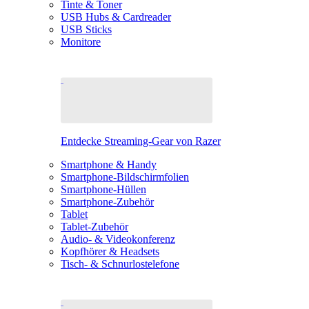
Tinte & Toner
USB Hubs & Cardreader
USB Sticks
Monitore
Entdecke Streaming-Gear von Razer
Smartphone & Handy
Smartphone-Bildschirmfolien
Smartphone-Hüllen
Smartphone-Zubehör
Tablet
Tablet-Zubehör
Audio- & Videokonferenz
Kopfhörer & Headsets
Tisch- & Schnurlostelefone