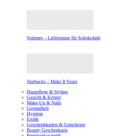
Sommer – Lieferpause für Schokolade
Starbucks – Make It Yours
Haarpflege & Styling
Gesicht & Körper
Make-Up & Nails
Gesundheit
Hygiene
Erotik
Geschenkkarten & Gutscheine
Beauty Geschenksets
Premiumkosmetik