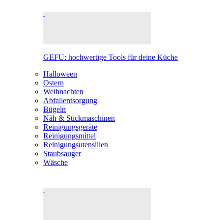
GEFU: hochwertige Tools für deine Küche
Halloween
Ostern
Weihnachten
Abfallentsorgung
Bügeln
Näh & Stickmaschinen
Reinigungsgeräte
Reinigungsmittel
Reinigungsutensilien
Staubsauger
Wäsche