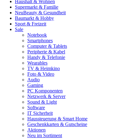
Haushalt & Wohnen
Supermarkt & Familie
Neu
Beauty & Gesundheit
Baumarkt & Hobby
Sport & Freizeit
Sale
Notebook
Smartphones
Computer & Tablets
Peripherie & Kabel
Handy & Telefonie
Wearables
TV & Heimkino
Foto & Video
Audio
Gaming
PC Komponenten
Netzwerk & Server
Sound & Light
Software
IT Sicherheit
Haussteuerung & Smart Home
Geschenkkarten & Gutscheine
Aktionen
Neu im Sortiment