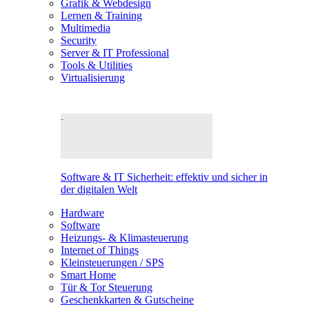
Grafik & Webdesign
Lernen & Training
Multimedia
Security
Server & IT Professional
Tools & Utilities
Virtualisierung
Software & IT Sicherheit: effektiv und sicher in
der digitalen Welt
Hardware
Software
Heizungs- & Klimasteuerung
Internet of Things
Kleinsteuerungen / SPS
Smart Home
Tür & Tor Steuerung
Geschenkkarten & Gutscheine