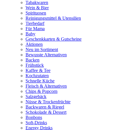
Tabakwaren
Wein & Bier
Spirituosen
Reinigungsmittel & Utensilien
Tierbedarf
Für Mama
Baby
Geschenkkarten & Gutscheine
Aktionen
Neu im Sortiment
Bewusste Alternativen
Backen
Frühstück
Kaffee & Tee
Kochzutaten
Schnelle Küche
Fleisch & Alternativen
Chips & Popcorn
Salzgebäck
Nüsse & Trockenfrüchte
Backwaren & Riegel
Schokolade & Dessert
Bonbons
Soft-Drinks
Energy Drinks