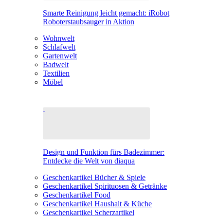
Smarte Reinigung leicht gemacht: iRobot
Roboterstaubsauger in Aktion
Wohnwelt
Schlafwelt
Gartenwelt
Badwelt
Textilien
Möbel
Design und Funktion fürs Badezimmer:
Entdecke die Welt von diaqua
Geschenkartikel Bücher & Spiele
Geschenkartikel Spirituosen & Getränke
Geschenkartikel Food
Geschenkartikel Haushalt & Küche
Geschenkartikel Scherzartikel