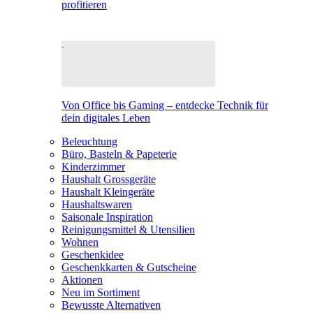
profitieren
Von Office bis Gaming – entdecke Technik für
dein digitales Leben
Beleuchtung
Büro, Basteln & Papeterie
Kinderzimmer
Haushalt Grossgeräte
Haushalt Kleingeräte
Haushaltswaren
Saisonale Inspiration
Reinigungsmittel & Utensilien
Wohnen
Geschenkidee
Geschenkkarten & Gutscheine
Aktionen
Neu im Sortiment
Bewusste Alternativen