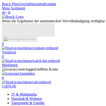
Brack Plus
Geschäftskunden
Kontakt
Mein Sortiment
de
|
fr
Wenn die Ergebnisse der automatischen Vervollständigung verfügbar 
Suchen
0
Vergleich
0
Merklisten
Mein Konto
Anmelden
0
CHF
0.00
IT & Multimedia
Haushalt & Wohnen
Supermarkt & Familie