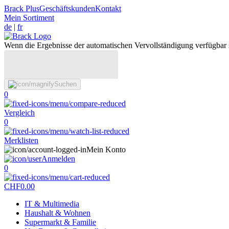
Brack Plus
Geschäftskunden
Kontakt
Mein Sortiment
de
|
fr
Wenn die Ergebnisse der automatischen Vervollständigung verfügbar 
Suchen
0
Vergleich
0
Merklisten
Mein Konto
Anmelden
0
CHF
0.00
IT & Multimedia
Haushalt & Wohnen
Supermarkt & Familie