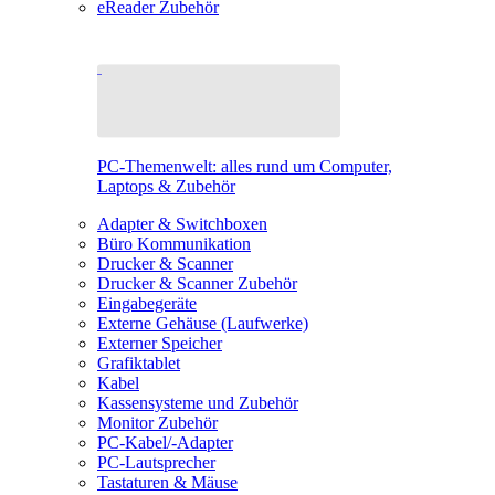
eReader Zubehör
PC-Themenwelt: alles rund um Computer,
Laptops & Zubehör
Adapter & Switchboxen
Büro Kommunikation
Drucker & Scanner
Drucker & Scanner Zubehör
Eingabegeräte
Externe Gehäuse (Laufwerke)
Externer Speicher
Grafiktablet
Kabel
Kassensysteme und Zubehör
Monitor Zubehör
PC-Kabel/-Adapter
PC-Lautsprecher
Tastaturen & Mäuse