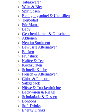
Tabakwaren
Wein & Bier
Spirituosen
Reinigungsmittel & Utensilien
Tierbedarf
Für Mama
Baby
Geschenkkarten & Gutscheine
Aktionen
Neu im Sortiment
Bewusste Alternativen
Backen
Frühstück
Kaffee & Tee
Kochzutaten
Schnelle Küche
Fleisch & Alternativen
Chips & Popcorn
Salzgebäck
Nüsse & Trockenfrüchte
Backwaren & Riegel
Schokolade & Dessert
Bonbons
Soft-Drinks
Energy Drinks