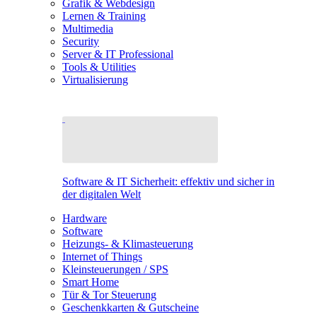
Grafik & Webdesign
Lernen & Training
Multimedia
Security
Server & IT Professional
Tools & Utilities
Virtualisierung
Software & IT Sicherheit: effektiv und sicher in
der digitalen Welt
Hardware
Software
Heizungs- & Klimasteuerung
Internet of Things
Kleinsteuerungen / SPS
Smart Home
Tür & Tor Steuerung
Geschenkkarten & Gutscheine