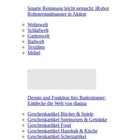
Smarte Reinigung leicht gemacht: iRobot
Roboterstaubsauger in Aktion
Wohnwelt
Schlafwelt
Gartenwelt
Badwelt
Textilien
Möbel
Design und Funktion fürs Badezimmer:
Entdecke die Welt von diaqua
Geschenkartikel Bücher & Spiele
Geschenkartikel Spirituosen & Getränke
Geschenkartikel Food
Geschenkartikel Haushalt & Küche
Geschenkartikel Scherzartikel