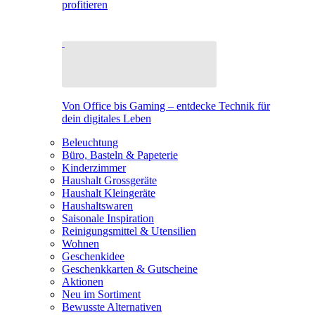
profitieren
Von Office bis Gaming – entdecke Technik für
dein digitales Leben
Beleuchtung
Büro, Basteln & Papeterie
Kinderzimmer
Haushalt Grossgeräte
Haushalt Kleingeräte
Haushaltswaren
Saisonale Inspiration
Reinigungsmittel & Utensilien
Wohnen
Geschenkidee
Geschenkkarten & Gutscheine
Aktionen
Neu im Sortiment
Bewusste Alternativen