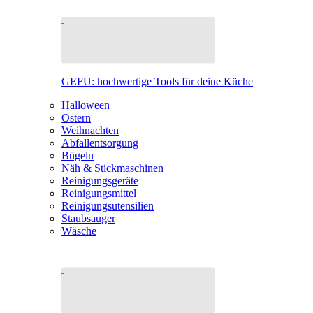
GEFU: hochwertige Tools für deine Küche
Halloween
Ostern
Weihnachten
Abfallentsorgung
Bügeln
Näh & Stickmaschinen
Reinigungsgeräte
Reinigungsmittel
Reinigungsutensilien
Staubsauger
Wäsche