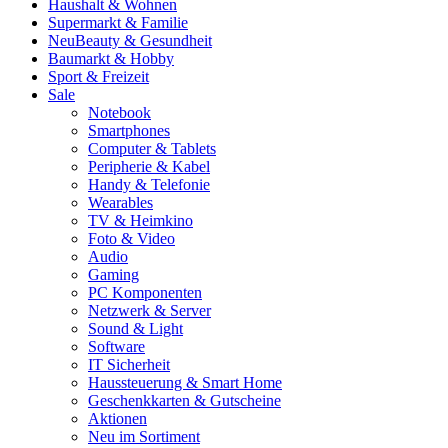
Haushalt & Wohnen
Supermarkt & Familie
Neu
Beauty & Gesundheit
Baumarkt & Hobby
Sport & Freizeit
Sale
Notebook
Smartphones
Computer & Tablets
Peripherie & Kabel
Handy & Telefonie
Wearables
TV & Heimkino
Foto & Video
Audio
Gaming
PC Komponenten
Netzwerk & Server
Sound & Light
Software
IT Sicherheit
Haussteuerung & Smart Home
Geschenkkarten & Gutscheine
Aktionen
Neu im Sortiment