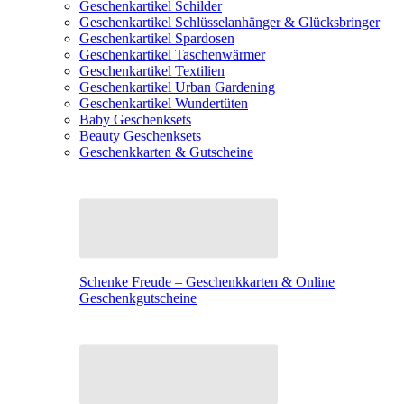
Geschenkartikel Schilder
Geschenkartikel Schlüsselanhänger & Glücksbringer
Geschenkartikel Spardosen
Geschenkartikel Taschenwärmer
Geschenkartikel Textilien
Geschenkartikel Urban Gardening
Geschenkartikel Wundertüten
Baby Geschenksets
Beauty Geschenksets
Geschenkkarten & Gutscheine
Schenke Freude – Geschenkkarten & Online
Geschenkgutscheine