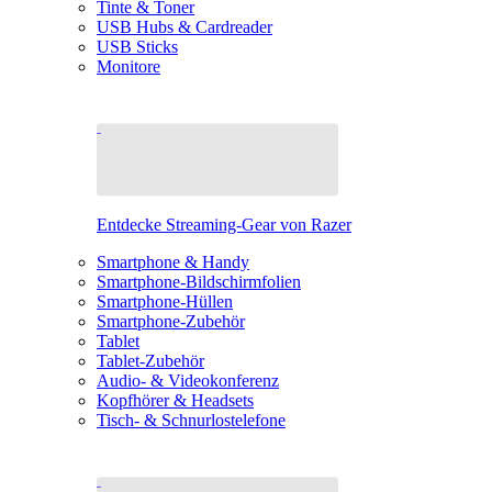
Tinte & Toner
USB Hubs & Cardreader
USB Sticks
Monitore
Entdecke Streaming-Gear von Razer
Smartphone & Handy
Smartphone-Bildschirmfolien
Smartphone-Hüllen
Smartphone-Zubehör
Tablet
Tablet-Zubehör
Audio- & Videokonferenz
Kopfhörer & Headsets
Tisch- & Schnurlostelefone