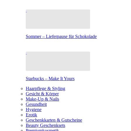
Sommer – Lieferpause für Schokolade
Starbucks – Make It Yours
Haarpflege & Styling
Gesicht & Körper
Make-Up & Nails
Gesundheit
Hygiene
Erotik
Geschenkkarten & Gutscheine
Beauty Geschenksets
Premiumkosmetik