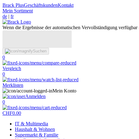
Brack Plus
Geschäftskunden
Kontakt
Mein Sortiment
de
|
fr
Wenn die Ergebnisse der automatischen Vervollständigung verfügbar 
Suchen
0
Vergleich
0
Merklisten
Mein Konto
Anmelden
0
CHF
0.00
IT & Multimedia
Haushalt & Wohnen
Supermarkt & Familie