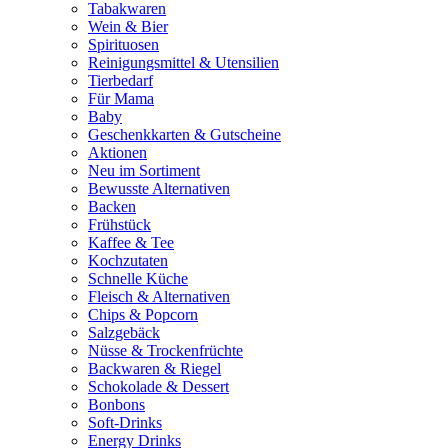
Tabakwaren
Wein & Bier
Spirituosen
Reinigungsmittel & Utensilien
Tierbedarf
Für Mama
Baby
Geschenkkarten & Gutscheine
Aktionen
Neu im Sortiment
Bewusste Alternativen
Backen
Frühstück
Kaffee & Tee
Kochzutaten
Schnelle Küche
Fleisch & Alternativen
Chips & Popcorn
Salzgebäck
Nüsse & Trockenfrüchte
Backwaren & Riegel
Schokolade & Dessert
Bonbons
Soft-Drinks
Energy Drinks