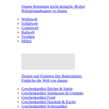
Smarte Reinigung leicht gemacht: iRobot
Roboterstaubsauger in Aktion
Wohnwelt
Schlafwelt
Gartenwelt
Badwelt
Textilien
Möbel
Design und Funktion fürs Badezimmer:
Entdecke die Welt von diaqua
Geschenkartikel Bücher & Spiele
Geschenkartikel Spirituosen & Getränke
Geschenkartikel Food
Geschenkartikel Haushalt & Küche
Geschenkartikel Scherzartikel