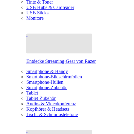
Tinte & Toner
USB Hubs & Cardreader
USB Sticks
Monitore
Entdecke Streaming-Gear von Razer
Smartphone & Handy
Smartphone-Bildschirmfolien
Smartphone-Hüllen
Smartphone-Zubehör
Tablet
Tablet-Zubehör
Audio- & Videokonferenz
Kopfhörer & Headsets
Tisch- & Schnurlostelefone