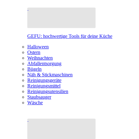
GEFU: hochwertige Tools für deine Küche
Halloween
Ostern
Weihnachten
Abfallentsorgung
Bügeln
Näh & Stickmaschinen
Reinigungsgeräte
Reinigungsmittel
Reinigungsutensilien
Staubsauger
Wäsche