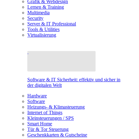
Grafik & Webdesign
Lernen & Training
Multimedia
Security
Server & IT Professional
Tools & Utilities
Virtualisierung
Software & IT Sicherheit: effektiv und sicher in
der digitalen Welt
Hardware
Software
Heizungs- & Klimasteuerung
Internet of Things
Kleinsteuerungen / SPS
Smart Home
Tür & Tor Steuerung
Geschenkkarten & Gutscheine