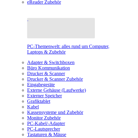
eReader Zubehör
PC-Themenwelt: alles rund um Computer,
Laptops & Zubehör
Adapter & Switchboxen
Büro Kommunikation
Drucker & Scanner
Drucker & Scanner Zubehör
Eingabegeräte
Externe Gehäuse (Laufwerke)
Externer Speicher
Grafiktablet
Kabel
Kassensysteme und Zubehör
Monitor Zubehör
PC-Kabel/-Adapter
PC-Lautsprecher
Tastaturen & Mäuse