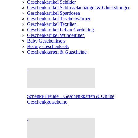
Geschenkartikel Schilder
Geschenkartikel Schlüsselanhänger & Glücksbringer
Geschenkartikel Spardosen
Geschenkartikel Taschenwärmer
Geschenkartikel Textilien
Geschenkartikel Urban Gardening
Geschenkartikel Wundertüten
Baby Geschenksets
Beauty Geschenksets
Geschenkkarten & Gutscheine
Schenke Freude – Geschenkkarten & Online
Geschenkgutscheine