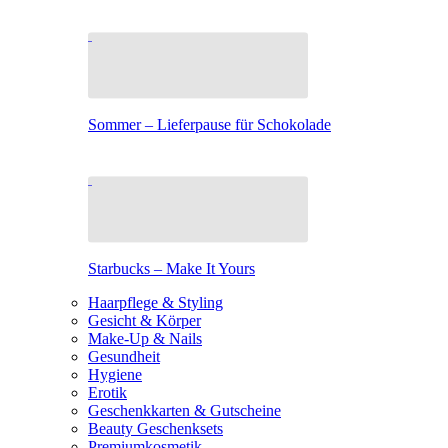
Sommer – Lieferpause für Schokolade
Starbucks – Make It Yours
Haarpflege & Styling
Gesicht & Körper
Make-Up & Nails
Gesundheit
Hygiene
Erotik
Geschenkkarten & Gutscheine
Beauty Geschenksets
Premiumkosmetik