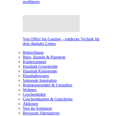
profitieren
Von Office bis Gaming – entdecke Technik für
dein digitales Leben
Beleuchtung
Büro, Basteln & Papeterie
Kinderzimmer
Haushalt Grossgeräte
Haushalt Kleingeräte
Haushaltswaren
Saisonale Inspiration
Reinigungsmittel & Utensilien
Wohnen
Geschenkidee
Geschenkkarten & Gutscheine
Aktionen
Neu im Sortiment
Bewusste Alternativen