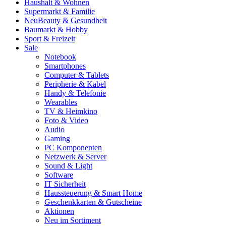
Haushalt & Wohnen
Supermarkt & Familie
Neu
Beauty & Gesundheit
Baumarkt & Hobby
Sport & Freizeit
Sale
Notebook
Smartphones
Computer & Tablets
Peripherie & Kabel
Handy & Telefonie
Wearables
TV & Heimkino
Foto & Video
Audio
Gaming
PC Komponenten
Netzwerk & Server
Sound & Light
Software
IT Sicherheit
Haussteuerung & Smart Home
Geschenkkarten & Gutscheine
Aktionen
Neu im Sortiment