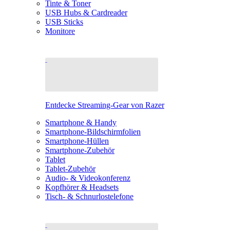
Tinte & Toner
USB Hubs & Cardreader
USB Sticks
Monitore
Entdecke Streaming-Gear von Razer
Smartphone & Handy
Smartphone-Bildschirmfolien
Smartphone-Hüllen
Smartphone-Zubehör
Tablet
Tablet-Zubehör
Audio- & Videokonferenz
Kopfhörer & Headsets
Tisch- & Schnurlostelefone