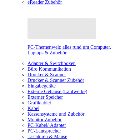
eReader Zubehör
PC-Themenwelt: alles rund um Computer,
Laptops & Zubehör
Adapter & Switchboxen
Büro Kommunikation
Drucker & Scanner
Drucker & Scanner Zubehör
Eingabegeräte
Externe Gehäuse (Laufwerke)
Externer Speicher
Grafiktablet
Kabel
Kassensysteme und Zubehör
Monitor Zubehör
PC-Kabel/-Adapter
PC-Lautsprecher
Tastaturen & Mäuse