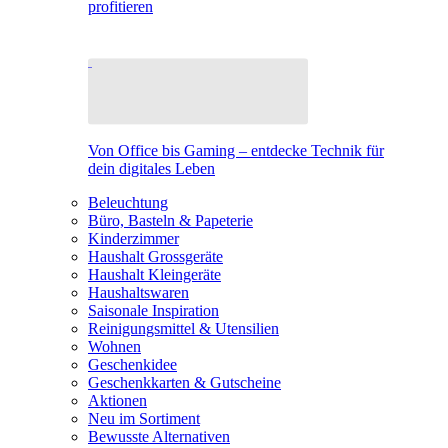
profitieren
Von Office bis Gaming – entdecke Technik für
dein digitales Leben
Beleuchtung
Büro, Basteln & Papeterie
Kinderzimmer
Haushalt Grossgeräte
Haushalt Kleingeräte
Haushaltswaren
Saisonale Inspiration
Reinigungsmittel & Utensilien
Wohnen
Geschenkidee
Geschenkkarten & Gutscheine
Aktionen
Neu im Sortiment
Bewusste Alternativen