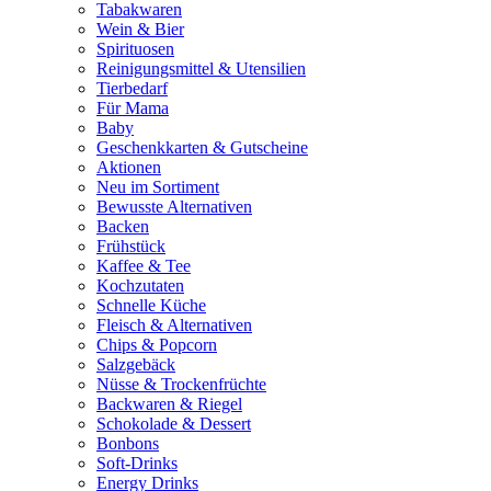
Tabakwaren
Wein & Bier
Spirituosen
Reinigungsmittel & Utensilien
Tierbedarf
Für Mama
Baby
Geschenkkarten & Gutscheine
Aktionen
Neu im Sortiment
Bewusste Alternativen
Backen
Frühstück
Kaffee & Tee
Kochzutaten
Schnelle Küche
Fleisch & Alternativen
Chips & Popcorn
Salzgebäck
Nüsse & Trockenfrüchte
Backwaren & Riegel
Schokolade & Dessert
Bonbons
Soft-Drinks
Energy Drinks