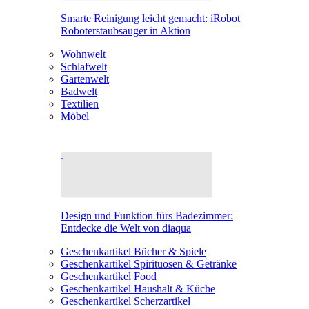
Smarte Reinigung leicht gemacht: iRobot
Roboterstaubsauger in Aktion
Wohnwelt
Schlafwelt
Gartenwelt
Badwelt
Textilien
Möbel
Design und Funktion fürs Badezimmer:
Entdecke die Welt von diaqua
Geschenkartikel Bücher & Spiele
Geschenkartikel Spirituosen & Getränke
Geschenkartikel Food
Geschenkartikel Haushalt & Küche
Geschenkartikel Scherzartikel