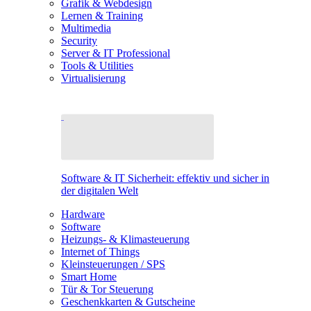
Grafik & Webdesign
Lernen & Training
Multimedia
Security
Server & IT Professional
Tools & Utilities
Virtualisierung
Software & IT Sicherheit: effektiv und sicher in
der digitalen Welt
Hardware
Software
Heizungs- & Klimasteuerung
Internet of Things
Kleinsteuerungen / SPS
Smart Home
Tür & Tor Steuerung
Geschenkkarten & Gutscheine