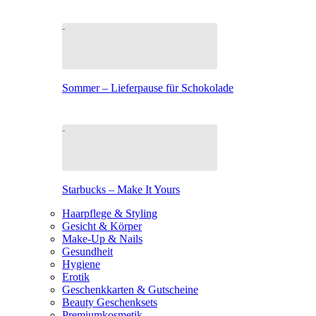
Sommer – Lieferpause für Schokolade
Starbucks – Make It Yours
Haarpflege & Styling
Gesicht & Körper
Make-Up & Nails
Gesundheit
Hygiene
Erotik
Geschenkkarten & Gutscheine
Beauty Geschenksets
Premiumkosmetik