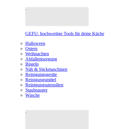
GEFU: hochwertige Tools für deine Küche
Halloween
Ostern
Weihnachten
Abfallentsorgung
Bügeln
Näh & Stickmaschinen
Reinigungsgeräte
Reinigungsmittel
Reinigungsutensilien
Staubsauger
Wäsche