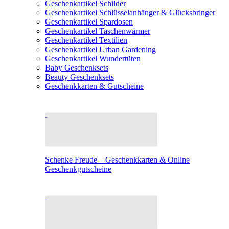
Geschenkartikel Schilder
Geschenkartikel Schlüsselanhänger & Glücksbringer
Geschenkartikel Spardosen
Geschenkartikel Taschenwärmer
Geschenkartikel Textilien
Geschenkartikel Urban Gardening
Geschenkartikel Wundertüten
Baby Geschenksets
Beauty Geschenksets
Geschenkkarten & Gutscheine
Schenke Freude – Geschenkkarten & Online
Geschenkgutscheine