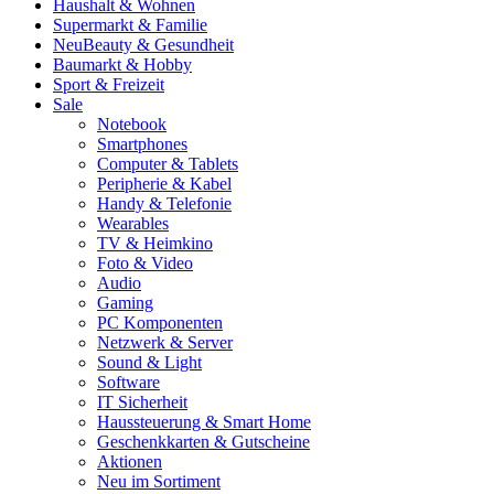
Haushalt & Wohnen
Supermarkt & Familie
Neu
Beauty & Gesundheit
Baumarkt & Hobby
Sport & Freizeit
Sale
Notebook
Smartphones
Computer & Tablets
Peripherie & Kabel
Handy & Telefonie
Wearables
TV & Heimkino
Foto & Video
Audio
Gaming
PC Komponenten
Netzwerk & Server
Sound & Light
Software
IT Sicherheit
Haussteuerung & Smart Home
Geschenkkarten & Gutscheine
Aktionen
Neu im Sortiment