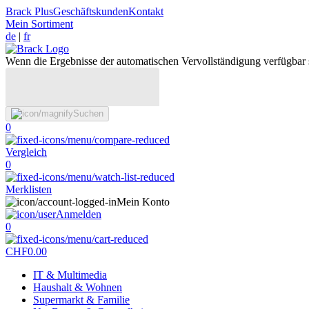
Brack Plus
Geschäftskunden
Kontakt
Mein Sortiment
de
|
fr
Wenn die Ergebnisse der automatischen Vervollständigung verfügbar 
Suchen
0
Vergleich
0
Merklisten
Mein Konto
Anmelden
0
CHF
0.00
IT & Multimedia
Haushalt & Wohnen
Supermarkt & Familie