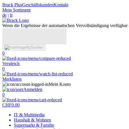
Brack Plus
Geschäftskunden
Kontakt
Mein Sortiment
de
|
fr
Wenn die Ergebnisse der automatischen Vervollständigung verfügbar 
Suchen
0
Vergleich
0
Merklisten
Mein Konto
Anmelden
0
CHF
0.00
IT & Multimedia
Haushalt & Wohnen
Supermarkt & Familie