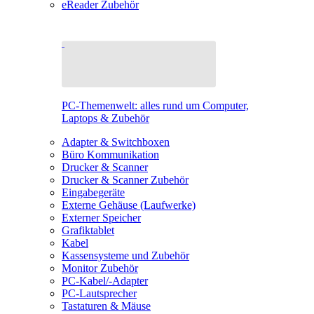
eReader Zubehör
PC-Themenwelt: alles rund um Computer,
Laptops & Zubehör
Adapter & Switchboxen
Büro Kommunikation
Drucker & Scanner
Drucker & Scanner Zubehör
Eingabegeräte
Externe Gehäuse (Laufwerke)
Externer Speicher
Grafiktablet
Kabel
Kassensysteme und Zubehör
Monitor Zubehör
PC-Kabel/-Adapter
PC-Lautsprecher
Tastaturen & Mäuse