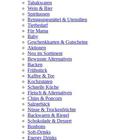
Tabakwaren
Wein & Bier
Spirituosen
Reinigungsmittel & Utensilien
Tierbedarf
Für Mama
Baby
Geschenkkarten & Gutscheine
Aktionen
Neu im Sortiment
Bewusste Alternativen
Backen
Frühstück
Kaffee & Tee
Kochzutaten
Schnelle Küche
Fleisch & Alternativen
Chips & Popcorn
Salzgebäck
Nüsse & Trockenfrüchte
Backwaren & Riegel
Schokolade & Dessert
Bonbons
Soft-Drinks
Energy Drinks