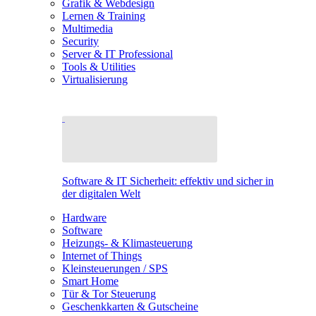
Grafik & Webdesign
Lernen & Training
Multimedia
Security
Server & IT Professional
Tools & Utilities
Virtualisierung
Software & IT Sicherheit: effektiv und sicher in
der digitalen Welt
Hardware
Software
Heizungs- & Klimasteuerung
Internet of Things
Kleinsteuerungen / SPS
Smart Home
Tür & Tor Steuerung
Geschenkkarten & Gutscheine