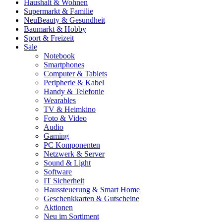
Haushalt & Wohnen
Supermarkt & Familie
Neu
Beauty & Gesundheit
Baumarkt & Hobby
Sport & Freizeit
Sale
Notebook
Smartphones
Computer & Tablets
Peripherie & Kabel
Handy & Telefonie
Wearables
TV & Heimkino
Foto & Video
Audio
Gaming
PC Komponenten
Netzwerk & Server
Sound & Light
Software
IT Sicherheit
Haussteuerung & Smart Home
Geschenkkarten & Gutscheine
Aktionen
Neu im Sortiment