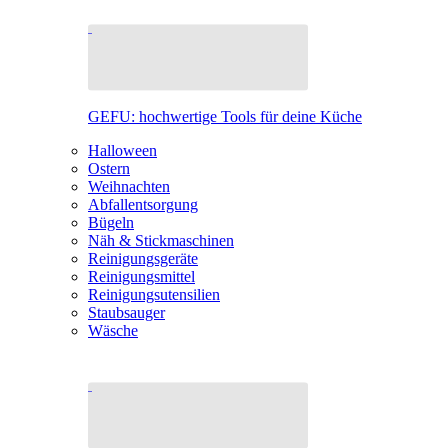
GEFU: hochwertige Tools für deine Küche
Halloween
Ostern
Weihnachten
Abfallentsorgung
Bügeln
Näh & Stickmaschinen
Reinigungsgeräte
Reinigungsmittel
Reinigungsutensilien
Staubsauger
Wäsche