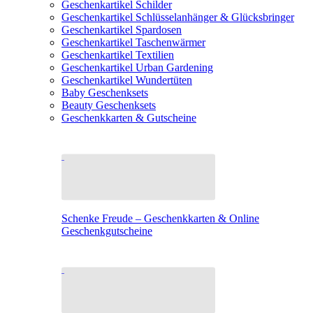
Geschenkartikel Schilder
Geschenkartikel Schlüsselanhänger & Glücksbringer
Geschenkartikel Spardosen
Geschenkartikel Taschenwärmer
Geschenkartikel Textilien
Geschenkartikel Urban Gardening
Geschenkartikel Wundertüten
Baby Geschenksets
Beauty Geschenksets
Geschenkkarten & Gutscheine
Schenke Freude – Geschenkkarten & Online
Geschenkgutscheine