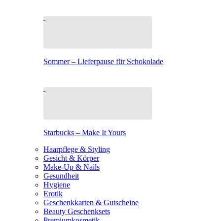
Sommer – Lieferpause für Schokolade
Starbucks – Make It Yours
Haarpflege & Styling
Gesicht & Körper
Make-Up & Nails
Gesundheit
Hygiene
Erotik
Geschenkkarten & Gutscheine
Beauty Geschenksets
Premiumkosmetik