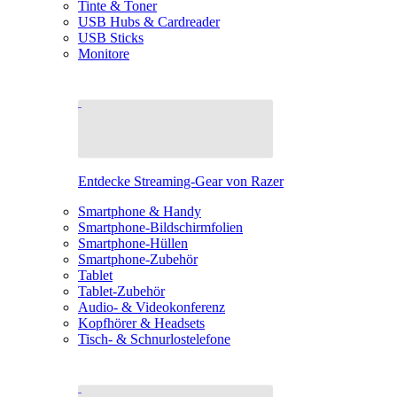
Tinte & Toner
USB Hubs & Cardreader
USB Sticks
Monitore
Entdecke Streaming-Gear von Razer
Smartphone & Handy
Smartphone-Bildschirmfolien
Smartphone-Hüllen
Smartphone-Zubehör
Tablet
Tablet-Zubehör
Audio- & Videokonferenz
Kopfhörer & Headsets
Tisch- & Schnurlostelefone