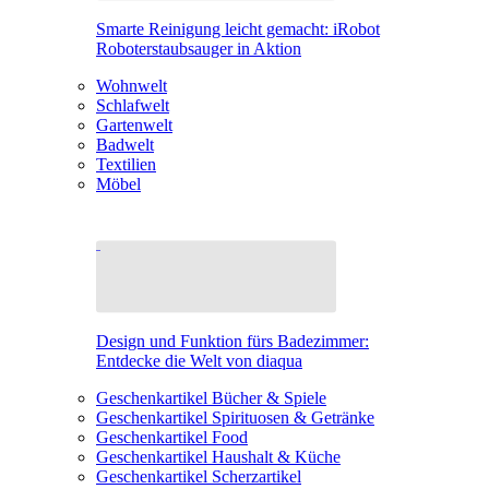
Smarte Reinigung leicht gemacht: iRobot
Roboterstaubsauger in Aktion
Wohnwelt
Schlafwelt
Gartenwelt
Badwelt
Textilien
Möbel
Design und Funktion fürs Badezimmer:
Entdecke die Welt von diaqua
Geschenkartikel Bücher & Spiele
Geschenkartikel Spirituosen & Getränke
Geschenkartikel Food
Geschenkartikel Haushalt & Küche
Geschenkartikel Scherzartikel