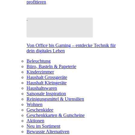
profitieren
Von Office bis Gaming – entdecke Technik für
dein digitales Leben
Beleuchtung
Büro, Basteln & Papeterie
Kinderzimmer
Haushalt Grossgeräte
Haushalt Kleingeräte
Haushaltswaren
Saisonale Inspiration
Reinigungsmittel & Utensilien
Wohnen
Geschenkidee
Geschenkkarten & Gutscheine
Aktionen
Neu im Sortiment
Bewusste Alternativen