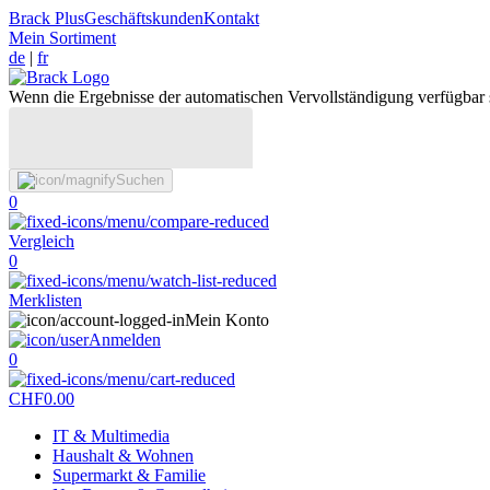
Brack Plus
Geschäftskunden
Kontakt
Mein Sortiment
de
|
fr
Wenn die Ergebnisse der automatischen Vervollständigung verfügbar 
Suchen
0
Vergleich
0
Merklisten
Mein Konto
Anmelden
0
CHF
0.00
IT & Multimedia
Haushalt & Wohnen
Supermarkt & Familie