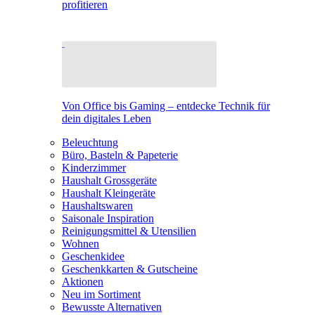
profitieren
Von Office bis Gaming – entdecke Technik für
dein digitales Leben
Beleuchtung
Büro, Basteln & Papeterie
Kinderzimmer
Haushalt Grossgeräte
Haushalt Kleingeräte
Haushaltswaren
Saisonale Inspiration
Reinigungsmittel & Utensilien
Wohnen
Geschenkidee
Geschenkkarten & Gutscheine
Aktionen
Neu im Sortiment
Bewusste Alternativen