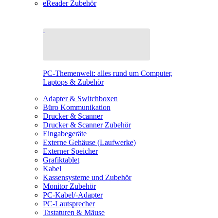
eReader Zubehör
PC-Themenwelt: alles rund um Computer,
Laptops & Zubehör
Adapter & Switchboxen
Büro Kommunikation
Drucker & Scanner
Drucker & Scanner Zubehör
Eingabegeräte
Externe Gehäuse (Laufwerke)
Externer Speicher
Grafiktablet
Kabel
Kassensysteme und Zubehör
Monitor Zubehör
PC-Kabel/-Adapter
PC-Lautsprecher
Tastaturen & Mäuse