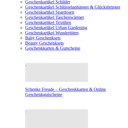
Geschenkartikel Schilder
Geschenkartikel Schlüsselanhänger & Glücksbringer
Geschenkartikel Spardosen
Geschenkartikel Taschenwärmer
Geschenkartikel Textilien
Geschenkartikel Urban Gardening
Geschenkartikel Wundertüten
Baby Geschenksets
Beauty Geschenksets
Geschenkkarten & Gutscheine
Schenke Freude – Geschenkkarten & Online
Geschenkgutscheine