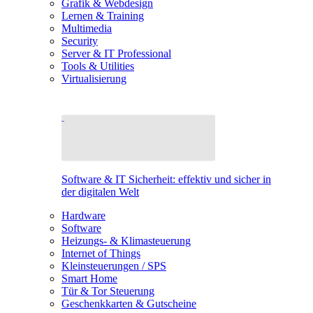
Grafik & Webdesign
Lernen & Training
Multimedia
Security
Server & IT Professional
Tools & Utilities
Virtualisierung
Software & IT Sicherheit: effektiv und sicher in
der digitalen Welt
Hardware
Software
Heizungs- & Klimasteuerung
Internet of Things
Kleinsteuerungen / SPS
Smart Home
Tür & Tor Steuerung
Geschenkkarten & Gutscheine