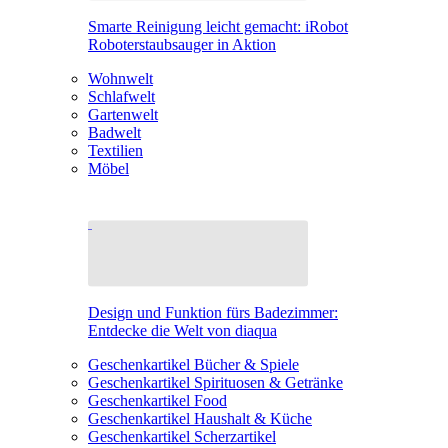
Smarte Reinigung leicht gemacht: iRobot
Roboterstaubsauger in Aktion
Wohnwelt
Schlafwelt
Gartenwelt
Badwelt
Textilien
Möbel
Design und Funktion fürs Badezimmer:
Entdecke die Welt von diaqua
Geschenkartikel Bücher & Spiele
Geschenkartikel Spirituosen & Getränke
Geschenkartikel Food
Geschenkartikel Haushalt & Küche
Geschenkartikel Scherzartikel