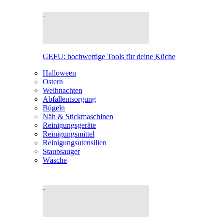
GEFU: hochwertige Tools für deine Küche
Halloween
Ostern
Weihnachten
Abfallentsorgung
Bügeln
Näh & Stickmaschinen
Reinigungsgeräte
Reinigungsmittel
Reinigungsutensilien
Staubsauger
Wäsche