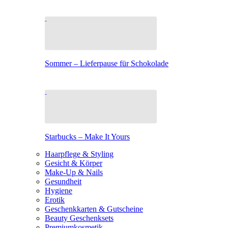
Sommer – Lieferpause für Schokolade
Starbucks – Make It Yours
Haarpflege & Styling
Gesicht & Körper
Make-Up & Nails
Gesundheit
Hygiene
Erotik
Geschenkkarten & Gutscheine
Beauty Geschenksets
Premiumkosmetik