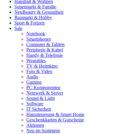
Haushalt & Wohnen
Supermarkt & Familie
Neu
Beauty & Gesundheit
Baumarkt & Hobby
Sport & Freizeit
Sale
Notebook
Smartphones
Computer & Tablets
Peripherie & Kabel
Handy & Telefonie
Wearables
TV & Heimkino
Foto & Video
Audio
Gaming
PC Komponenten
Netzwerk & Server
Sound & Light
Software
IT Sicherheit
Haussteuerung & Smart Home
Geschenkkarten & Gutscheine
Aktionen
Neu im Sortiment