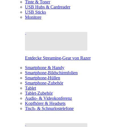
Tinte & Toner
USB Hubs & Cardreader
USB Sticks
Monitore
Entdecke Streaming-Gear von Razer
Smartphone & Handy
Smartphone-Bildschirmfolien
Smartphone-Hüllen
Smartphone-Zubehör
Tablet
Tablet-Zubehör
Audio- & Videokonferenz
Kopfhörer & Headsets
Tisch- & Schnurlostelefone