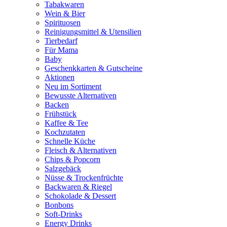
Tabakwaren
Wein & Bier
Spirituosen
Reinigungsmittel & Utensilien
Tierbedarf
Für Mama
Baby
Geschenkkarten & Gutscheine
Aktionen
Neu im Sortiment
Bewusste Alternativen
Backen
Frühstück
Kaffee & Tee
Kochzutaten
Schnelle Küche
Fleisch & Alternativen
Chips & Popcorn
Salzgebäck
Nüsse & Trockenfrüchte
Backwaren & Riegel
Schokolade & Dessert
Bonbons
Soft-Drinks
Energy Drinks