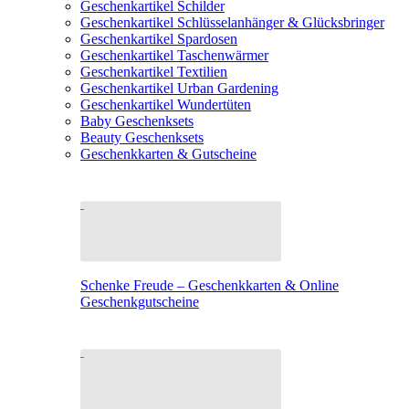
Geschenkartikel Schilder
Geschenkartikel Schlüsselanhänger & Glücksbringer
Geschenkartikel Spardosen
Geschenkartikel Taschenwärmer
Geschenkartikel Textilien
Geschenkartikel Urban Gardening
Geschenkartikel Wundertüten
Baby Geschenksets
Beauty Geschenksets
Geschenkkarten & Gutscheine
Schenke Freude – Geschenkkarten & Online
Geschenkgutscheine