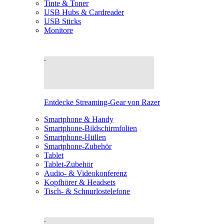
Tinte & Toner
USB Hubs & Cardreader
USB Sticks
Monitore
Entdecke Streaming-Gear von Razer
Smartphone & Handy
Smartphone-Bildschirmfolien
Smartphone-Hüllen
Smartphone-Zubehör
Tablet
Tablet-Zubehör
Audio- & Videokonferenz
Kopfhörer & Headsets
Tisch- & Schnurlostelefone