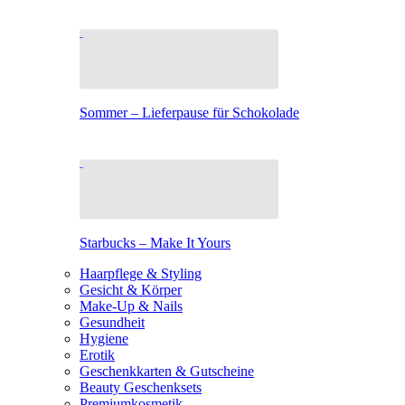
Sommer – Lieferpause für Schokolade
Starbucks – Make It Yours
Haarpflege & Styling
Gesicht & Körper
Make-Up & Nails
Gesundheit
Hygiene
Erotik
Geschenkkarten & Gutscheine
Beauty Geschenksets
Premiumkosmetik