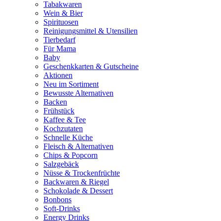
Tabakwaren
Wein & Bier
Spirituosen
Reinigungsmittel & Utensilien
Tierbedarf
Für Mama
Baby
Geschenkkarten & Gutscheine
Aktionen
Neu im Sortiment
Bewusste Alternativen
Backen
Frühstück
Kaffee & Tee
Kochzutaten
Schnelle Küche
Fleisch & Alternativen
Chips & Popcorn
Salzgebäck
Nüsse & Trockenfrüchte
Backwaren & Riegel
Schokolade & Dessert
Bonbons
Soft-Drinks
Energy Drinks