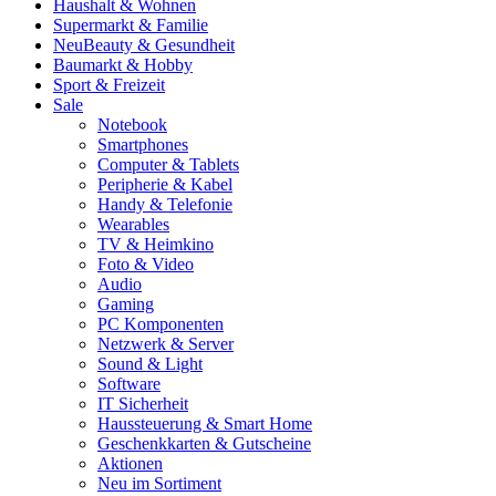
Haushalt & Wohnen
Supermarkt & Familie
Neu
Beauty & Gesundheit
Baumarkt & Hobby
Sport & Freizeit
Sale
Notebook
Smartphones
Computer & Tablets
Peripherie & Kabel
Handy & Telefonie
Wearables
TV & Heimkino
Foto & Video
Audio
Gaming
PC Komponenten
Netzwerk & Server
Sound & Light
Software
IT Sicherheit
Haussteuerung & Smart Home
Geschenkkarten & Gutscheine
Aktionen
Neu im Sortiment