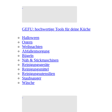
GEFU: hochwertige Tools für deine Küche
Halloween
Ostern
Weihnachten
Abfallentsorgung
Bügeln
Näh & Stickmaschinen
Reinigungsgeräte
Reinigungsmittel
Reinigungsutensilien
Staubsauger
Wäsche