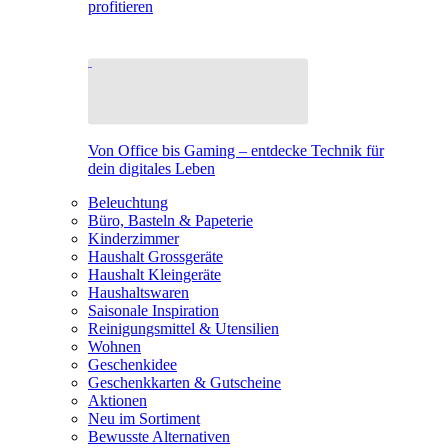
profitieren
Von Office bis Gaming – entdecke Technik für
dein digitales Leben
Beleuchtung
Büro, Basteln & Papeterie
Kinderzimmer
Haushalt Grossgeräte
Haushalt Kleingeräte
Haushaltswaren
Saisonale Inspiration
Reinigungsmittel & Utensilien
Wohnen
Geschenkidee
Geschenkkarten & Gutscheine
Aktionen
Neu im Sortiment
Bewusste Alternativen