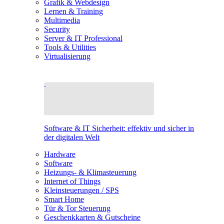
Grafik & Webdesign
Lernen & Training
Multimedia
Security
Server & IT Professional
Tools & Utilities
Virtualisierung
Software & IT Sicherheit: effektiv und sicher in
der digitalen Welt
Hardware
Software
Heizungs- & Klimasteuerung
Internet of Things
Kleinsteuerungen / SPS
Smart Home
Tür & Tor Steuerung
Geschenkkarten & Gutscheine