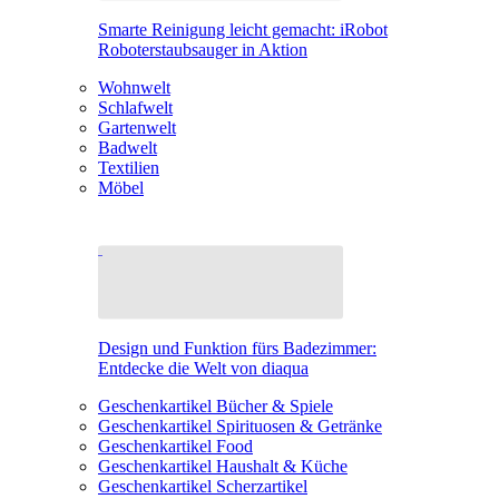
Smarte Reinigung leicht gemacht: iRobot
Roboterstaubsauger in Aktion
Wohnwelt
Schlafwelt
Gartenwelt
Badwelt
Textilien
Möbel
Design und Funktion fürs Badezimmer:
Entdecke die Welt von diaqua
Geschenkartikel Bücher & Spiele
Geschenkartikel Spirituosen & Getränke
Geschenkartikel Food
Geschenkartikel Haushalt & Küche
Geschenkartikel Scherzartikel