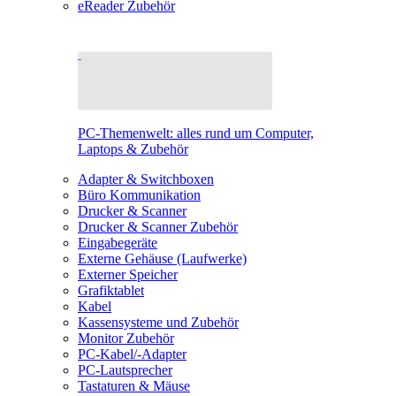
eReader Zubehör
PC-Themenwelt: alles rund um Computer,
Laptops & Zubehör
Adapter & Switchboxen
Büro Kommunikation
Drucker & Scanner
Drucker & Scanner Zubehör
Eingabegeräte
Externe Gehäuse (Laufwerke)
Externer Speicher
Grafiktablet
Kabel
Kassensysteme und Zubehör
Monitor Zubehör
PC-Kabel/-Adapter
PC-Lautsprecher
Tastaturen & Mäuse