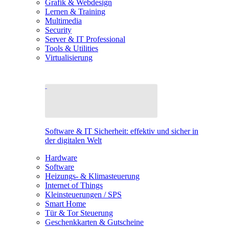
Grafik & Webdesign
Lernen & Training
Multimedia
Security
Server & IT Professional
Tools & Utilities
Virtualisierung
Software & IT Sicherheit: effektiv und sicher in
der digitalen Welt
Hardware
Software
Heizungs- & Klimasteuerung
Internet of Things
Kleinsteuerungen / SPS
Smart Home
Tür & Tor Steuerung
Geschenkkarten & Gutscheine