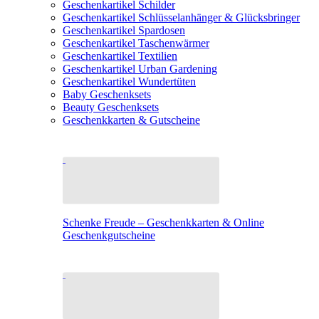
Geschenkartikel Schilder
Geschenkartikel Schlüsselanhänger & Glücksbringer
Geschenkartikel Spardosen
Geschenkartikel Taschenwärmer
Geschenkartikel Textilien
Geschenkartikel Urban Gardening
Geschenkartikel Wundertüten
Baby Geschenksets
Beauty Geschenksets
Geschenkkarten & Gutscheine
Schenke Freude – Geschenkkarten & Online
Geschenkgutscheine