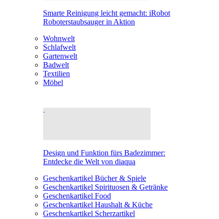
Smarte Reinigung leicht gemacht: iRobot
Roboterstaubsauger in Aktion
Wohnwelt
Schlafwelt
Gartenwelt
Badwelt
Textilien
Möbel
Design und Funktion fürs Badezimmer:
Entdecke die Welt von diaqua
Geschenkartikel Bücher & Spiele
Geschenkartikel Spirituosen & Getränke
Geschenkartikel Food
Geschenkartikel Haushalt & Küche
Geschenkartikel Scherzartikel