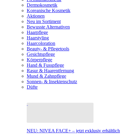
Dermokosmetik
Koreanische Kosmetik
Aktionen
Neu im Sortiment
Bewusste Alternativen
Haarpflege
Haarstyling
Haarcoloration
Beauty- & Pflegetools
Gesichtspflege
Körperpflege
Hand & Fusspflege
Rasur & Haarentfernung
Mund & Zahnpflege
Sonnen- & Insektenschutz
Düfte
NEU: NIVEA FACE+ – jetzt exklusiv erhältlich