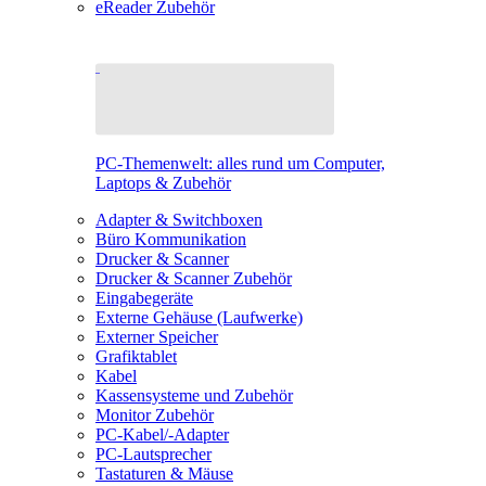
eReader Zubehör
PC-Themenwelt: alles rund um Computer,
Laptops & Zubehör
Adapter & Switchboxen
Büro Kommunikation
Drucker & Scanner
Drucker & Scanner Zubehör
Eingabegeräte
Externe Gehäuse (Laufwerke)
Externer Speicher
Grafiktablet
Kabel
Kassensysteme und Zubehör
Monitor Zubehör
PC-Kabel/-Adapter
PC-Lautsprecher
Tastaturen & Mäuse