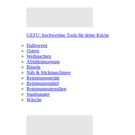
GEFU: hochwertige Tools für deine Küche
Halloween
Ostern
Weihnachten
Abfallentsorgung
Bügeln
Näh & Stickmaschinen
Reinigungsgeräte
Reinigungsmittel
Reinigungsutensilien
Staubsauger
Wäsche