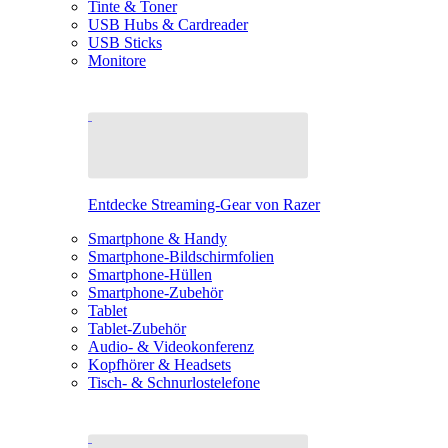
Tinte & Toner
USB Hubs & Cardreader
USB Sticks
Monitore
Entdecke Streaming-Gear von Razer
Smartphone & Handy
Smartphone-Bildschirmfolien
Smartphone-Hüllen
Smartphone-Zubehör
Tablet
Tablet-Zubehör
Audio- & Videokonferenz
Kopfhörer & Headsets
Tisch- & Schnurlostelefone