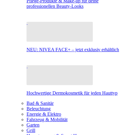
Pflege-Produkte & Make-up für deine
professionellen Beauty-Looks
NEU: NIVEA FACE+ – jetzt exklusiv erhältlich
Hochwertige Dermokosmetik für jeden Hauttyp
Bad & Sanitär
Beleuchtung
Energie & Elektro
Fahrzeug & Mobilität
Garten
Grill