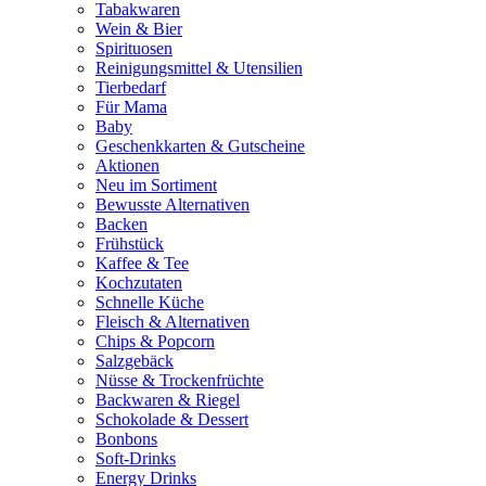
Tabakwaren
Wein & Bier
Spirituosen
Reinigungsmittel & Utensilien
Tierbedarf
Für Mama
Baby
Geschenkkarten & Gutscheine
Aktionen
Neu im Sortiment
Bewusste Alternativen
Backen
Frühstück
Kaffee & Tee
Kochzutaten
Schnelle Küche
Fleisch & Alternativen
Chips & Popcorn
Salzgebäck
Nüsse & Trockenfrüchte
Backwaren & Riegel
Schokolade & Dessert
Bonbons
Soft-Drinks
Energy Drinks