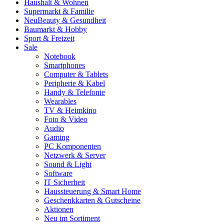
Haushalt & Wohnen
Supermarkt & Familie
Neu
Beauty & Gesundheit
Baumarkt & Hobby
Sport & Freizeit
Sale
Notebook
Smartphones
Computer & Tablets
Peripherie & Kabel
Handy & Telefonie
Wearables
TV & Heimkino
Foto & Video
Audio
Gaming
PC Komponenten
Netzwerk & Server
Sound & Light
Software
IT Sicherheit
Haussteuerung & Smart Home
Geschenkkarten & Gutscheine
Aktionen
Neu im Sortiment