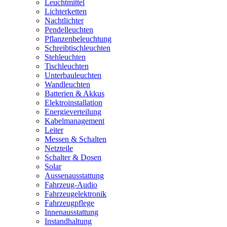
Leuchtmittel
Lichterketten
Nachtlichter
Pendelleuchten
Pflanzenbeleuchtung
Schreibtischleuchten
Stehleuchten
Tischleuchten
Unterbauleuchten
Wandleuchten
Batterien & Akkus
Elektroinstallation
Energieverteilung
Kabelmanagement
Leiter
Messen & Schalten
Netzteile
Schalter & Dosen
Solar
Aussenausstattung
Fahrzeug-Audio
Fahrzeugelektronik
Fahrzeugpflege
Innenausstattung
Instandhaltung