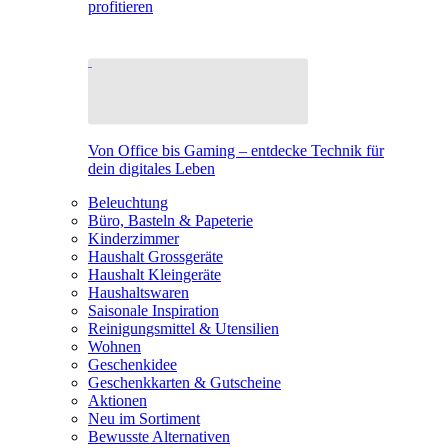
profitieren
Von Office bis Gaming – entdecke Technik für
dein digitales Leben
Beleuchtung
Büro, Basteln & Papeterie
Kinderzimmer
Haushalt Grossgeräte
Haushalt Kleingeräte
Haushaltswaren
Saisonale Inspiration
Reinigungsmittel & Utensilien
Wohnen
Geschenkidee
Geschenkkarten & Gutscheine
Aktionen
Neu im Sortiment
Bewusste Alternativen