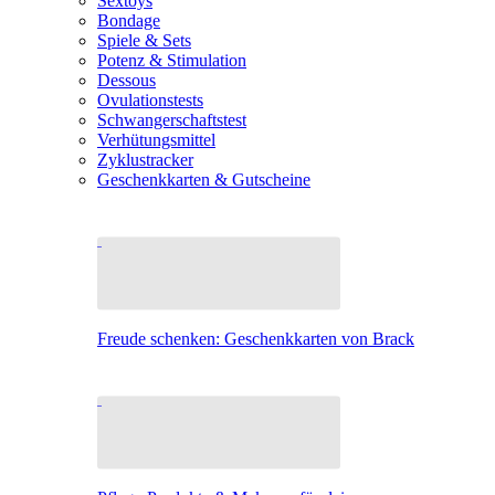
Sextoys
Bondage
Spiele & Sets
Potenz & Stimulation
Dessous
Ovulationstests
Schwangerschaftstest
Verhütungsmittel
Zyklustracker
Geschenkkarten & Gutscheine
Freude schenken: Geschenkkarten von Brack