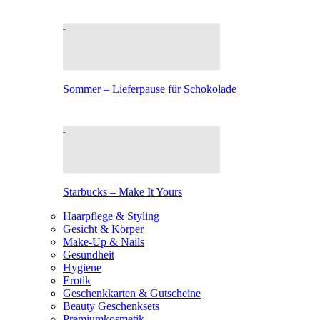
Sommer – Lieferpause für Schokolade
Starbucks – Make It Yours
Haarpflege & Styling
Gesicht & Körper
Make-Up & Nails
Gesundheit
Hygiene
Erotik
Geschenkkarten & Gutscheine
Beauty Geschenksets
Premiumkosmetik