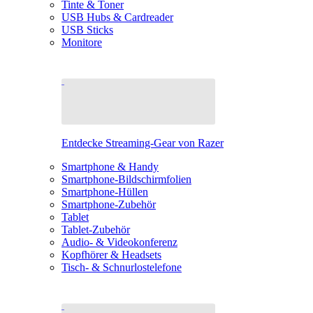
Tinte & Toner
USB Hubs & Cardreader
USB Sticks
Monitore
Entdecke Streaming-Gear von Razer
Smartphone & Handy
Smartphone-Bildschirmfolien
Smartphone-Hüllen
Smartphone-Zubehör
Tablet
Tablet-Zubehör
Audio- & Videokonferenz
Kopfhörer & Headsets
Tisch- & Schnurlostelefone