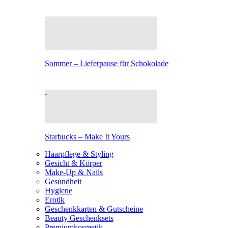
Sommer – Lieferpause für Schokolade
Starbucks – Make It Yours
Haarpflege & Styling
Gesicht & Körper
Make-Up & Nails
Gesundheit
Hygiene
Erotik
Geschenkkarten & Gutscheine
Beauty Geschenksets
Premiumkosmetik