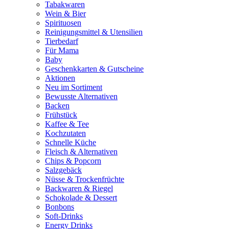
Tabakwaren
Wein & Bier
Spirituosen
Reinigungsmittel & Utensilien
Tierbedarf
Für Mama
Baby
Geschenkkarten & Gutscheine
Aktionen
Neu im Sortiment
Bewusste Alternativen
Backen
Frühstück
Kaffee & Tee
Kochzutaten
Schnelle Küche
Fleisch & Alternativen
Chips & Popcorn
Salzgebäck
Nüsse & Trockenfrüchte
Backwaren & Riegel
Schokolade & Dessert
Bonbons
Soft-Drinks
Energy Drinks