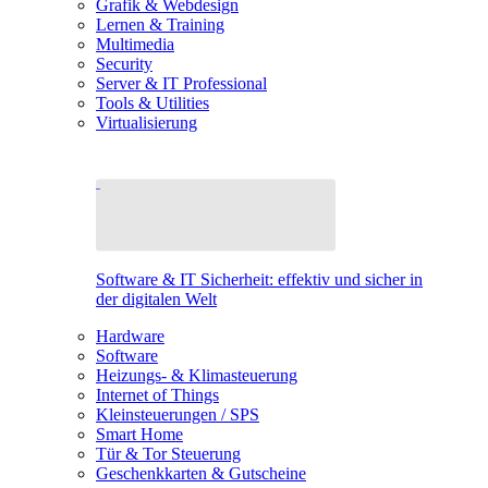
Grafik & Webdesign
Lernen & Training
Multimedia
Security
Server & IT Professional
Tools & Utilities
Virtualisierung
Software & IT Sicherheit: effektiv und sicher in
der digitalen Welt
Hardware
Software
Heizungs- & Klimasteuerung
Internet of Things
Kleinsteuerungen / SPS
Smart Home
Tür & Tor Steuerung
Geschenkkarten & Gutscheine