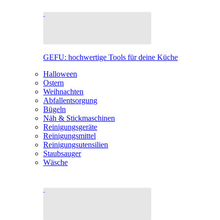
GEFU: hochwertige Tools für deine Küche
Halloween
Ostern
Weihnachten
Abfallentsorgung
Bügeln
Näh & Stickmaschinen
Reinigungsgeräte
Reinigungsmittel
Reinigungsutensilien
Staubsauger
Wäsche