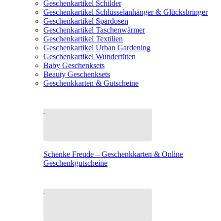
Geschenkartikel Schilder
Geschenkartikel Schlüsselanhänger & Glücksbringer
Geschenkartikel Spardosen
Geschenkartikel Taschenwärmer
Geschenkartikel Textilien
Geschenkartikel Urban Gardening
Geschenkartikel Wundertüten
Baby Geschenksets
Beauty Geschenksets
Geschenkkarten & Gutscheine
Schenke Freude – Geschenkkarten & Online
Geschenkgutscheine