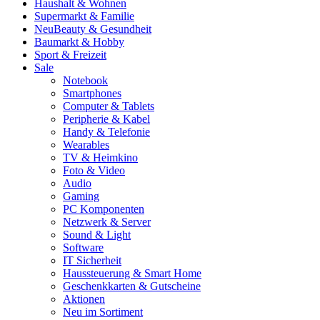
Haushalt & Wohnen
Supermarkt & Familie
Neu
Beauty & Gesundheit
Baumarkt & Hobby
Sport & Freizeit
Sale
Notebook
Smartphones
Computer & Tablets
Peripherie & Kabel
Handy & Telefonie
Wearables
TV & Heimkino
Foto & Video
Audio
Gaming
PC Komponenten
Netzwerk & Server
Sound & Light
Software
IT Sicherheit
Haussteuerung & Smart Home
Geschenkkarten & Gutscheine
Aktionen
Neu im Sortiment