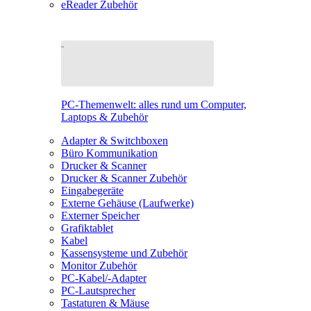
eReader Zubehör
PC-Themenwelt: alles rund um Computer,
Laptops & Zubehör
Adapter & Switchboxen
Büro Kommunikation
Drucker & Scanner
Drucker & Scanner Zubehör
Eingabegeräte
Externe Gehäuse (Laufwerke)
Externer Speicher
Grafiktablet
Kabel
Kassensysteme und Zubehör
Monitor Zubehör
PC-Kabel/-Adapter
PC-Lautsprecher
Tastaturen & Mäuse