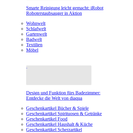
Smarte Reinigung leicht gemacht: iRobot
Roboterstaubsauger in Aktion
Wohnwelt
Schlafwelt
Gartenwelt
Badwelt
Textilien
Möbel
Design und Funktion fürs Badezimmer:
Entdecke die Welt von diaqua
Geschenkartikel Bücher & Spiele
Geschenkartikel Spirituosen & Getränke
Geschenkartikel Food
Geschenkartikel Haushalt & Küche
Geschenkartikel Scherzartikel