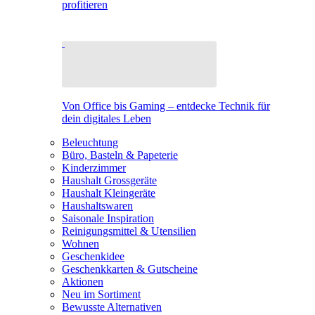
profitieren
Von Office bis Gaming – entdecke Technik für
dein digitales Leben
Beleuchtung
Büro, Basteln & Papeterie
Kinderzimmer
Haushalt Grossgeräte
Haushalt Kleingeräte
Haushaltswaren
Saisonale Inspiration
Reinigungsmittel & Utensilien
Wohnen
Geschenkidee
Geschenkkarten & Gutscheine
Aktionen
Neu im Sortiment
Bewusste Alternativen