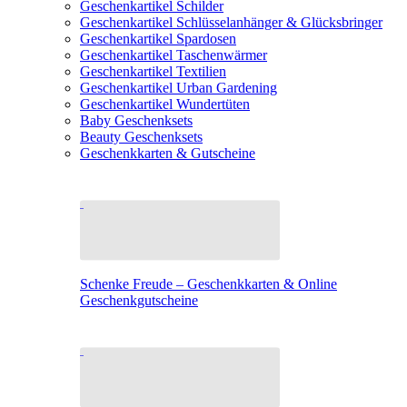
Geschenkartikel Schilder
Geschenkartikel Schlüsselanhänger & Glücksbringer
Geschenkartikel Spardosen
Geschenkartikel Taschenwärmer
Geschenkartikel Textilien
Geschenkartikel Urban Gardening
Geschenkartikel Wundertüten
Baby Geschenksets
Beauty Geschenksets
Geschenkkarten & Gutscheine
Schenke Freude – Geschenkkarten & Online
Geschenkgutscheine