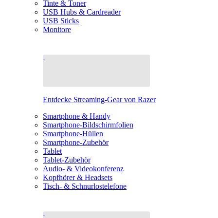
Tinte & Toner
USB Hubs & Cardreader
USB Sticks
Monitore
Entdecke Streaming-Gear von Razer
Smartphone & Handy
Smartphone-Bildschirmfolien
Smartphone-Hüllen
Smartphone-Zubehör
Tablet
Tablet-Zubehör
Audio- & Videokonferenz
Kopfhörer & Headsets
Tisch- & Schnurlostelefone