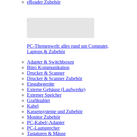
eReader Zubehör
PC-Themenwelt: alles rund um Computer,
Laptops & Zubehör
Adapter & Switchboxen
Büro Kommunikation
Drucker & Scanner
Drucker & Scanner Zubehör
Eingabegeräte
Externe Gehäuse (Laufwerke)
Externer Speicher
Grafiktablet
Kabel
Kassensysteme und Zubehör
Monitor Zubehör
PC-Kabel/-Adapter
PC-Lautsprecher
Tastaturen & Mäuse