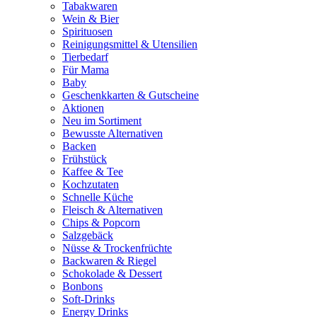
Tabakwaren
Wein & Bier
Spirituosen
Reinigungsmittel & Utensilien
Tierbedarf
Für Mama
Baby
Geschenkkarten & Gutscheine
Aktionen
Neu im Sortiment
Bewusste Alternativen
Backen
Frühstück
Kaffee & Tee
Kochzutaten
Schnelle Küche
Fleisch & Alternativen
Chips & Popcorn
Salzgebäck
Nüsse & Trockenfrüchte
Backwaren & Riegel
Schokolade & Dessert
Bonbons
Soft-Drinks
Energy Drinks