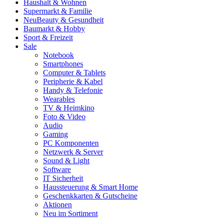
Haushalt & Wohnen
Supermarkt & Familie
Neu
Beauty & Gesundheit
Baumarkt & Hobby
Sport & Freizeit
Sale
Notebook
Smartphones
Computer & Tablets
Peripherie & Kabel
Handy & Telefonie
Wearables
TV & Heimkino
Foto & Video
Audio
Gaming
PC Komponenten
Netzwerk & Server
Sound & Light
Software
IT Sicherheit
Haussteuerung & Smart Home
Geschenkkarten & Gutscheine
Aktionen
Neu im Sortiment