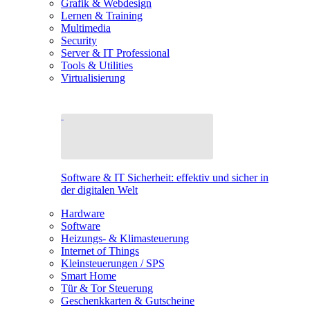
Grafik & Webdesign
Lernen & Training
Multimedia
Security
Server & IT Professional
Tools & Utilities
Virtualisierung
Software & IT Sicherheit: effektiv und sicher in
der digitalen Welt
Hardware
Software
Heizungs- & Klimasteuerung
Internet of Things
Kleinsteuerungen / SPS
Smart Home
Tür & Tor Steuerung
Geschenkkarten & Gutscheine