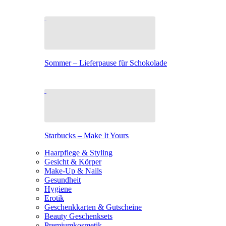
Sommer – Lieferpause für Schokolade
Starbucks – Make It Yours
Haarpflege & Styling
Gesicht & Körper
Make-Up & Nails
Gesundheit
Hygiene
Erotik
Geschenkkarten & Gutscheine
Beauty Geschenksets
Premiumkosmetik