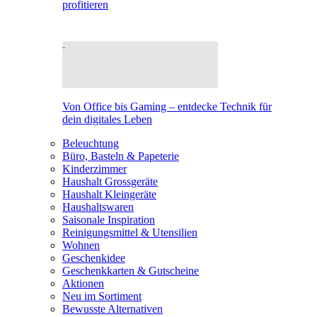
profitieren
Von Office bis Gaming – entdecke Technik für
dein digitales Leben
Beleuchtung
Büro, Basteln & Papeterie
Kinderzimmer
Haushalt Grossgeräte
Haushalt Kleingeräte
Haushaltswaren
Saisonale Inspiration
Reinigungsmittel & Utensilien
Wohnen
Geschenkidee
Geschenkkarten & Gutscheine
Aktionen
Neu im Sortiment
Bewusste Alternativen