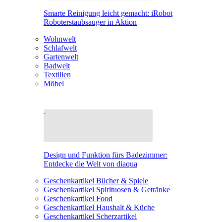
Smarte Reinigung leicht gemacht: iRobot
Roboterstaubsauger in Aktion
Wohnwelt
Schlafwelt
Gartenwelt
Badwelt
Textilien
Möbel
Design und Funktion fürs Badezimmer:
Entdecke die Welt von diaqua
Geschenkartikel Bücher & Spiele
Geschenkartikel Spirituosen & Getränke
Geschenkartikel Food
Geschenkartikel Haushalt & Küche
Geschenkartikel Scherzartikel