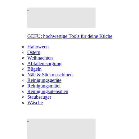
GEFU: hochwertige Tools für deine Küche
Halloween
Ostern
Weihnachten
Abfallentsorgung
Bügeln
Näh & Stickmaschinen
Reinigungsgeräte
Reinigungsmittel
Reinigungsutensilien
Staubsauger
Wäsche