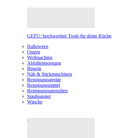
GEFU: hochwertige Tools für deine Küche
Halloween
Ostern
Weihnachten
Abfallentsorgung
Bügeln
Näh & Stickmaschinen
Reinigungsgeräte
Reinigungsmittel
Reinigungsutensilien
Staubsauger
Wäsche