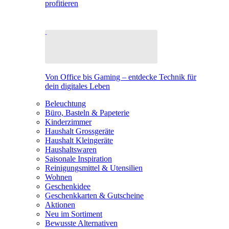
profitieren
Von Office bis Gaming – entdecke Technik für
dein digitales Leben
Beleuchtung
Büro, Basteln & Papeterie
Kinderzimmer
Haushalt Grossgeräte
Haushalt Kleingeräte
Haushaltswaren
Saisonale Inspiration
Reinigungsmittel & Utensilien
Wohnen
Geschenkidee
Geschenkkarten & Gutscheine
Aktionen
Neu im Sortiment
Bewusste Alternativen