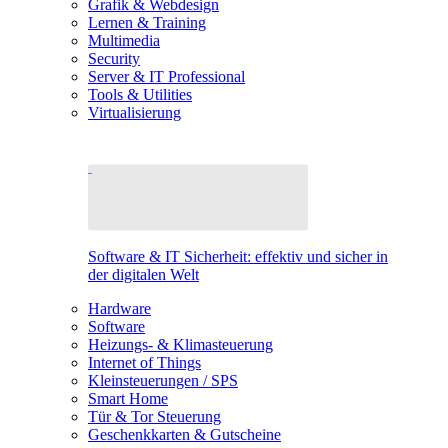
Grafik & Webdesign
Lernen & Training
Multimedia
Security
Server & IT Professional
Tools & Utilities
Virtualisierung
Software & IT Sicherheit: effektiv und sicher in
der digitalen Welt
Hardware
Software
Heizungs- & Klimasteuerung
Internet of Things
Kleinsteuerungen / SPS
Smart Home
Tür & Tor Steuerung
Geschenkkarten & Gutscheine