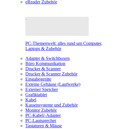
eReader Zubehör
PC-Themenwelt: alles rund um Computer,
Laptops & Zubehör
Adapter & Switchboxen
Büro Kommunikation
Drucker & Scanner
Drucker & Scanner Zubehör
Eingabegeräte
Externe Gehäuse (Laufwerke)
Externer Speicher
Grafiktablet
Kabel
Kassensysteme und Zubehör
Monitor Zubehör
PC-Kabel/-Adapter
PC-Lautsprecher
Tastaturen & Mäuse