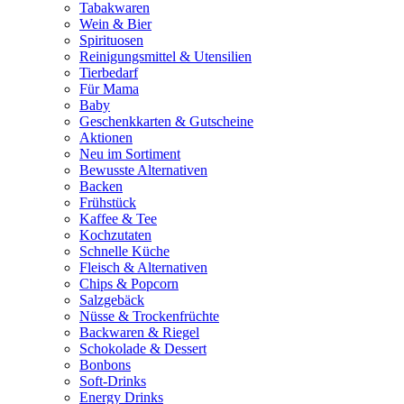
Tabakwaren
Wein & Bier
Spirituosen
Reinigungsmittel & Utensilien
Tierbedarf
Für Mama
Baby
Geschenkkarten & Gutscheine
Aktionen
Neu im Sortiment
Bewusste Alternativen
Backen
Frühstück
Kaffee & Tee
Kochzutaten
Schnelle Küche
Fleisch & Alternativen
Chips & Popcorn
Salzgebäck
Nüsse & Trockenfrüchte
Backwaren & Riegel
Schokolade & Dessert
Bonbons
Soft-Drinks
Energy Drinks