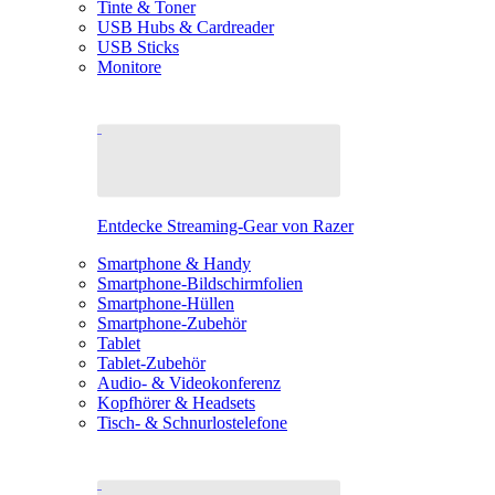
Tinte & Toner
USB Hubs & Cardreader
USB Sticks
Monitore
Entdecke Streaming-Gear von Razer
Smartphone & Handy
Smartphone-Bildschirmfolien
Smartphone-Hüllen
Smartphone-Zubehör
Tablet
Tablet-Zubehör
Audio- & Videokonferenz
Kopfhörer & Headsets
Tisch- & Schnurlostelefone