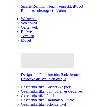
Smarte Reinigung leicht gemacht: iRobot
Roboterstaubsauger in Aktion
Wohnwelt
Schlafwelt
Gartenwelt
Badwelt
Textilien
Möbel
Design und Funktion fürs Badezimmer:
Entdecke die Welt von diaqua
Geschenkartikel Bücher & Spiele
Geschenkartikel Spirituosen & Getränke
Geschenkartikel Food
Geschenkartikel Haushalt & Küche
Geschenkartikel Scherzartikel