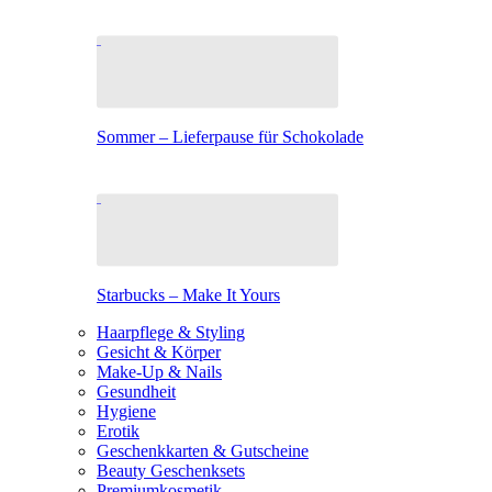
Sommer – Lieferpause für Schokolade
Starbucks – Make It Yours
Haarpflege & Styling
Gesicht & Körper
Make-Up & Nails
Gesundheit
Hygiene
Erotik
Geschenkkarten & Gutscheine
Beauty Geschenksets
Premiumkosmetik