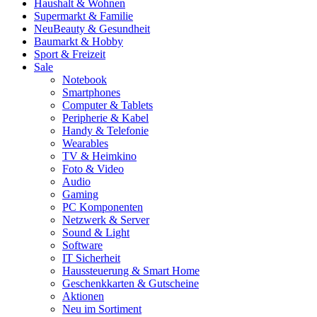
Haushalt & Wohnen
Supermarkt & Familie
Neu
Beauty & Gesundheit
Baumarkt & Hobby
Sport & Freizeit
Sale
Notebook
Smartphones
Computer & Tablets
Peripherie & Kabel
Handy & Telefonie
Wearables
TV & Heimkino
Foto & Video
Audio
Gaming
PC Komponenten
Netzwerk & Server
Sound & Light
Software
IT Sicherheit
Haussteuerung & Smart Home
Geschenkkarten & Gutscheine
Aktionen
Neu im Sortiment