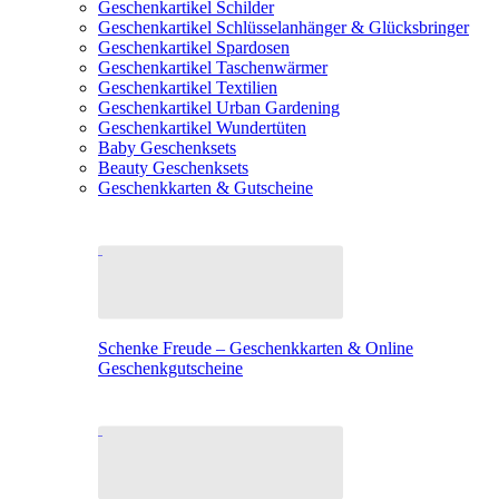
Geschenkartikel Schilder
Geschenkartikel Schlüsselanhänger & Glücksbringer
Geschenkartikel Spardosen
Geschenkartikel Taschenwärmer
Geschenkartikel Textilien
Geschenkartikel Urban Gardening
Geschenkartikel Wundertüten
Baby Geschenksets
Beauty Geschenksets
Geschenkkarten & Gutscheine
Schenke Freude – Geschenkkarten & Online
Geschenkgutscheine