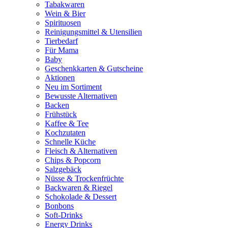
Tabakwaren
Wein & Bier
Spirituosen
Reinigungsmittel & Utensilien
Tierbedarf
Für Mama
Baby
Geschenkkarten & Gutscheine
Aktionen
Neu im Sortiment
Bewusste Alternativen
Backen
Frühstück
Kaffee & Tee
Kochzutaten
Schnelle Küche
Fleisch & Alternativen
Chips & Popcorn
Salzgebäck
Nüsse & Trockenfrüchte
Backwaren & Riegel
Schokolade & Dessert
Bonbons
Soft-Drinks
Energy Drinks