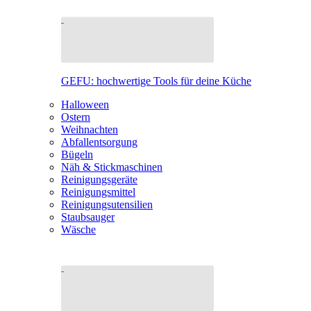
GEFU: hochwertige Tools für deine Küche
Halloween
Ostern
Weihnachten
Abfallentsorgung
Bügeln
Näh & Stickmaschinen
Reinigungsgeräte
Reinigungsmittel
Reinigungsutensilien
Staubsauger
Wäsche