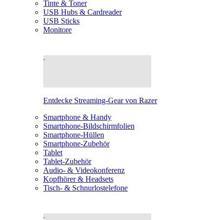
Tinte & Toner
USB Hubs & Cardreader
USB Sticks
Monitore
Entdecke Streaming-Gear von Razer
Smartphone & Handy
Smartphone-Bildschirmfolien
Smartphone-Hüllen
Smartphone-Zubehör
Tablet
Tablet-Zubehör
Audio- & Videokonferenz
Kopfhörer & Headsets
Tisch- & Schnurlostelefone