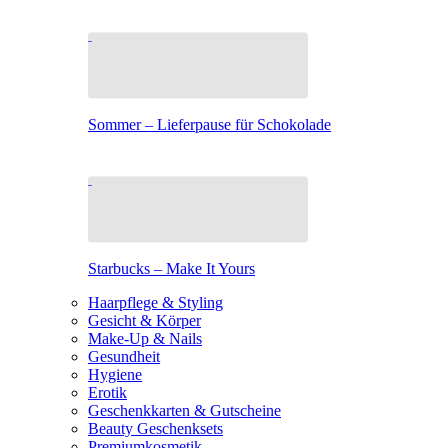
Sommer – Lieferpause für Schokolade
Starbucks – Make It Yours
Haarpflege & Styling
Gesicht & Körper
Make-Up & Nails
Gesundheit
Hygiene
Erotik
Geschenkkarten & Gutscheine
Beauty Geschenksets
Premiumkosmetik