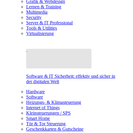
Grafik & Webdesign
Lernen & Training
Multimedia
Security
Server & IT Professional
Tools & Utilities
Virtualisierung
Software & IT Sicherheit: effektiv und sicher in
der digitalen Welt
Hardware
Software
Heizungs- & Klimasteuerung
Internet of Things
Kleinsteuerungen / SPS
Smart Home
Tür & Tor Steuerung
Geschenkkarten & Gutscheine