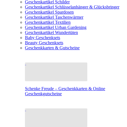
Geschenkartikel Schilder
Geschenkartikel Schlüsselanhänger & Glücksbringer
Geschenkartikel Spardosen
Geschenkartikel Taschenwärmer
Geschenkartikel Textilien
Geschenkartikel Urban Gardening
Geschenkartikel Wundertüten
Baby Geschenksets
Beauty Geschenksets
Geschenkkarten & Gutscheine
Schenke Freude – Geschenkkarten & Online
Geschenkgutscheine