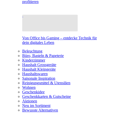
profitieren
Von Office bis Gaming – entdecke Technik für
dein digitales Leben
Beleuchtung
Büro, Basteln & Papeterie
Kinderzimmer
Haushalt Grossgeräte
Haushalt Kleingeräte
Haushaltswaren
Saisonale Inspiration
Reinigungsmittel & Utensilien
Wohnen
Geschenkidee
Geschenkkarten & Gutscheine
Aktionen
Neu im Sortiment
Bewusste Alternativen