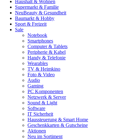
Haushalt & Wohnen
Supermarkt & Familie
Neu
Beauty & Gesundheit
Baumarkt & Hobby
Sport & Freizeit
Sale
Notebook
Smartphones
Computer & Tablets
Peripherie & Kabel
Handy & Telefonie
Wearables
TV & Heimkino
Foto & Video
Audio
Gaming
PC Komponenten
Netzwerk & Server
Sound & Light
Software
IT Sicherheit
Haussteuerung & Smart Home
Geschenkkarten & Gutscheine
Aktionen
Neu im Sortiment