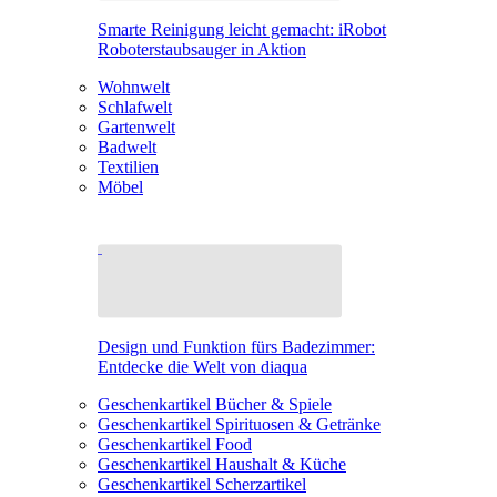
Smarte Reinigung leicht gemacht: iRobot
Roboterstaubsauger in Aktion
Wohnwelt
Schlafwelt
Gartenwelt
Badwelt
Textilien
Möbel
Design und Funktion fürs Badezimmer:
Entdecke die Welt von diaqua
Geschenkartikel Bücher & Spiele
Geschenkartikel Spirituosen & Getränke
Geschenkartikel Food
Geschenkartikel Haushalt & Küche
Geschenkartikel Scherzartikel