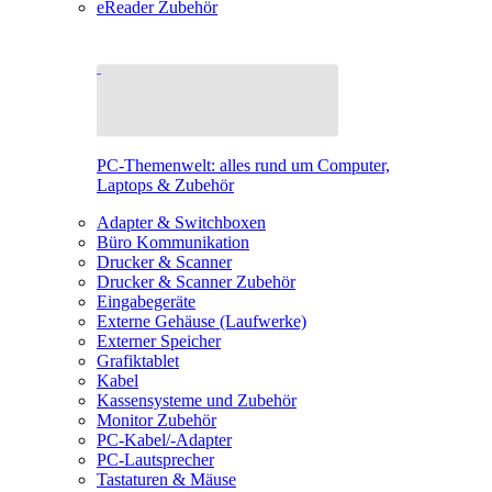
eReader Zubehör
PC-Themenwelt: alles rund um Computer,
Laptops & Zubehör
Adapter & Switchboxen
Büro Kommunikation
Drucker & Scanner
Drucker & Scanner Zubehör
Eingabegeräte
Externe Gehäuse (Laufwerke)
Externer Speicher
Grafiktablet
Kabel
Kassensysteme und Zubehör
Monitor Zubehör
PC-Kabel/-Adapter
PC-Lautsprecher
Tastaturen & Mäuse